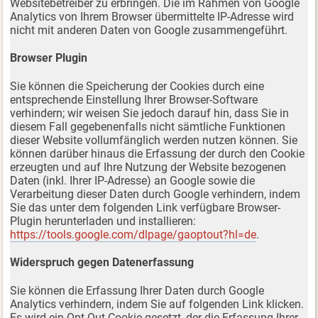
Websitebetreiber zu erbringen. Die im Rahmen von Google
Analytics von Ihrem Browser übermittelte IP-Adresse wird
nicht mit anderen Daten von Google zusammengeführt.
Browser Plugin
Sie können die Speicherung der Cookies durch eine
entsprechende Einstellung Ihrer Browser-Software
verhindern; wir weisen Sie jedoch darauf hin, dass Sie in
diesem Fall gegebenenfalls nicht sämtliche Funktionen
dieser Website vollumfänglich werden nutzen können. Sie
können darüber hinaus die Erfassung der durch den Cookie
erzeugten und auf Ihre Nutzung der Website bezogenen
Daten (inkl. Ihrer IP-Adresse) an Google sowie die
Verarbeitung dieser Daten durch Google verhindern, indem
Sie das unter dem folgenden Link verfügbare Browser-
Plugin herunterladen und installieren:
https://tools.google.com/dlpage/gaoptout?hl=de
.
Widerspruch gegen Datenerfassung
Sie können die Erfassung Ihrer Daten durch Google
Analytics verhindern, indem Sie auf folgenden Link klicken.
Es wird ein Opt-Out-Cookie gesetzt, der die Erfassung Ihrer