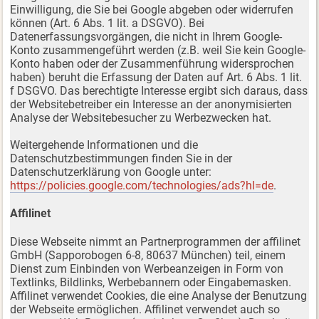
Einwilligung, die Sie bei Google abgeben oder widerrufen
können (Art. 6 Abs. 1 lit. a DSGVO). Bei
Datenerfassungsvorgängen, die nicht in Ihrem Google-
Konto zusammengeführt werden (z.B. weil Sie kein Google-
Konto haben oder der Zusammenführung widersprochen
haben) beruht die Erfassung der Daten auf Art. 6 Abs. 1 lit.
f DSGVO. Das berechtigte Interesse ergibt sich daraus, dass
der Websitebetreiber ein Interesse an der anonymisierten
Analyse der Websitebesucher zu Werbezwecken hat.
Weitergehende Informationen und die
Datenschutzbestimmungen finden Sie in der
Datenschutzerklärung von Google unter:
https://policies.google.com/technologies/ads?hl=de
.
Affilinet
Diese Webseite nimmt an Partnerprogrammen der affilinet
GmbH (Sapporobogen 6-8, 80637 München) teil, einem
Dienst zum Einbinden von Werbeanzeigen in Form von
Textlinks, Bildlinks, Werbebannern oder Eingabemasken.
Affilinet verwendet Cookies, die eine Analyse der Benutzung
der Webseite ermöglichen. Affilinet verwendet auch so