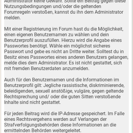
Administrator keine Gewähr. Sollte ein Beitrag gegen diese
Nutzungsbedingungen und/oder die geltenden
Forumregeln verstoßen, kannst du ihn dem Administrator
melden.
Mit einer Registrierung im Forum hast du die Möglichkeit,
einen eigenen Benutzernamen zu wählen und dein
Benutzerprofil auszufüllen. Hierzu wird die Angabe eines
Passwortes benötigt. Wähle ein möglichst sicheres
Passwort und gebe es nicht an Dritte weiter. Solltest du in
Besitz eines Passwortes eines anderen Benutzers gelangen,
melde dies dem Administrator. Es ist nicht gestattet, sich
mit fremden Benutzerdaten anzumelden.
Auch für den Benutzernamen und die Informationen im
Benutzerprofil gilt: Jegliche rassistische, diskriminierende,
beleidigenden, sexuell anstößige, vulgäre, gegen geltende
Rechtsprechung und/ oder die guten Sitten verstoßende
Inhalte sind nicht gestattet.
Für jeden Beitrag wird die IP-Adresse gespeichert. Im Falle
eines Rechtsvergehens werden auf Verlangen der
Strafverfolgungsbehörden diese Informationen an die
ermittelnden Behörden weitergeleitet.