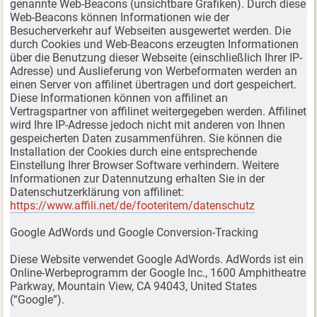
genannte Web-Beacons (unsichtbare Grafiken). Durch diese
Web-Beacons können Informationen wie der
Besucherverkehr auf Webseiten ausgewertet werden. Die
durch Cookies und Web-Beacons erzeugten Informationen
über die Benutzung dieser Webseite (einschließlich Ihrer IP-
Adresse) und Auslieferung von Werbeformaten werden an
einen Server von affilinet übertragen und dort gespeichert.
Diese Informationen können von affilinet an
Vertragspartner von affilinet weitergegeben werden. Affilinet
wird Ihre IP-Adresse jedoch nicht mit anderen von Ihnen
gespeicherten Daten zusammenführen. Sie können die
Installation der Cookies durch eine entsprechende
Einstellung Ihrer Browser Software verhindern. Weitere
Informationen zur Datennutzung erhalten Sie in der
Datenschutzerklärung von affilinet:
https://www.affili.net/de/footeritem/datenschutz
Google AdWords und Google Conversion-Tracking
Diese Website verwendet Google AdWords. AdWords ist ein
Online-Werbeprogramm der Google Inc., 1600 Amphitheatre
Parkway, Mountain View, CA 94043, United States
(“Google”).