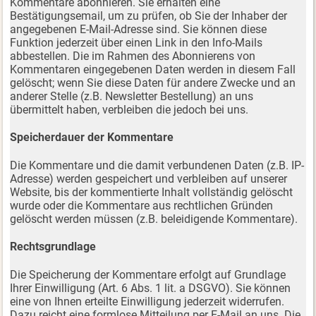
Kommentare abonnieren. Sie erhalten eine
Bestätigungsemail, um zu prüfen, ob Sie der Inhaber der
angegebenen E-Mail-Adresse sind. Sie können diese
Funktion jederzeit über einen Link in den Info-Mails
abbestellen. Die im Rahmen des Abonnierens von
Kommentaren eingegebenen Daten werden in diesem Fall
gelöscht; wenn Sie diese Daten für andere Zwecke und an
anderer Stelle (z.B. Newsletter Bestellung) an uns
übermittelt haben, verbleiben die jedoch bei uns.
Speicherdauer der Kommentare
Die Kommentare und die damit verbundenen Daten (z.B. IP-
Adresse) werden gespeichert und verbleiben auf unserer
Website, bis der kommentierte Inhalt vollständig gelöscht
wurde oder die Kommentare aus rechtlichen Gründen
gelöscht werden müssen (z.B. beleidigende Kommentare).
Rechtsgrundlage
Die Speicherung der Kommentare erfolgt auf Grundlage
Ihrer Einwilligung (Art. 6 Abs. 1 lit. a DSGVO). Sie können
eine von Ihnen erteilte Einwilligung jederzeit widerrufen.
Dazu reicht eine formlose Mitteilung per E-Mail an uns. Die