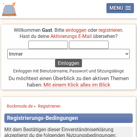
MENU
Willkommen
Gast
. Bitte
einloggen
oder
registrieren
.
Hast du deine
Aktivierungs E-Mail
übersehen?
Einloggen mit Benutzername, Passwort und Sitzungslänge
Du möchtest einen Überblick zu den aktiven Themen
haben:
Mit einem Klick alles im Blick
Rockmode.de
»
Registrieren
Registrierungs-Bedingungen
Mit dem Bestätigen dieser Einverständniserklärung
akzeptierst du die folgenden Nutzungsbedingungen: