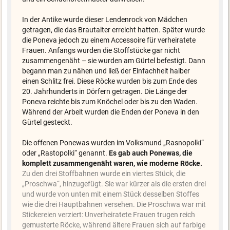
In der Antike wurde dieser Lendenrock von Mädchen
getragen, die das Brautalter erreicht hatten. Später wurde
die Poneva jedoch zu einem Accessoire für verheiratete
Frauen. Anfangs wurden die Stoffstücke gar nicht
zusammengenäht – sie wurden am Gürtel befestigt. Dann
begann man zu nähen und ließ der Einfachheit halber
einen Schlitz frei. Diese Röcke wurden bis zum Ende des
20. Jahrhunderts in Dörfern getragen. Die Länge der
Poneva reichte bis zum Knöchel oder bis zu den Waden.
Während der Arbeit wurden die Enden der Poneva in den
Gürtel gesteckt.
Die offenen Ponewas wurden im Volksmund „Rasnopolki“
oder „Rastopolki“ genannt.
Es gab auch Ponewas, die
komplett zusammengenäht waren, wie moderne Röcke.
Zu den drei Stoffbahnen wurde ein viertes Stück, die
„Proschwa“, hinzugefügt. Sie war kürzer als die ersten drei
und wurde von unten mit einem Stück desselben Stoffes
wie die drei Hauptbahnen versehen. Die Proschwa war mit
Stickereien verziert: Unverheiratete Frauen trugen reich
gemusterte Röcke, während ältere Frauen sich auf farbige