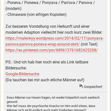
- Poneva / Ponewa / Ponyava / Pan'ova / Panova /
(modern)
- Chinaware (von eifrigen Kopisten)
Zur besseren Vorstellung von Herkunft und einer
modernen Adaption vielleicht hier noch kurz zwei Bilder:
https://malenkyy.wordpress.com/2014/02/17/ponyava-
panova-panova-poneva-wrap-around-skirt/
(mit Text)
https://es.pinterest.com/pin/689613761682425208/
P.S.: Und ich hab hier noch eine als Link teilbare
Bildersuche:
Google-Bildersuche
(Da tauchen bei mir auch etliche Männer auf)
Gespeichert
Dass Männer nur Hosen tragen, ist weder körperlich noch seelisch
gesund.
Wie tief muss der psychische Knacks im Hirn wohl sitzen, dass
Männer sich nicht endlich auch mehr Freiheiten gönnen!?