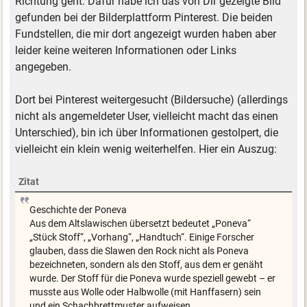
Richtung geht. Dafür habe ich das von Dir gezeigte Bild
gefunden bei der Bilderplattform Pinterest. Die beiden
Fundstellen, die mir dort angezeigt wurden haben aber
leider keine weiteren Informationen oder Links
angegeben.
Dort bei Pinterest weitergesucht (Bildersuche) (allerdings
nicht als angemeldeter User, vielleicht macht das einen
Unterschied), bin ich über Informationen gestolpert, die
vielleicht ein klein wenig weiterhelfen. Hier ein Auszug:
Zitat
Geschichte der Poneva
Aus dem Altslawischen übersetzt bedeutet „Poneva“
„Stück Stoff“, „Vorhang“, „Handtuch“. Einige Forscher
glauben, dass die Slawen den Rock nicht als Poneva
bezeichneten, sondern als den Stoff, aus dem er genäht
wurde. Der Stoff für die Poneva wurde speziell gewebt – er
musste aus Wolle oder Halbwolle (mit Hanffasern) sein
und ein Schachbrettmuster aufweisen.