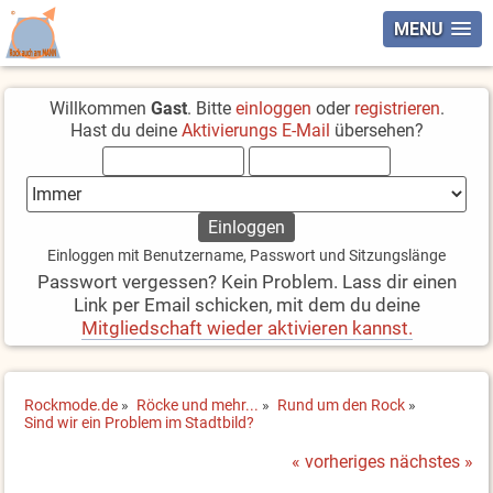
MENU
Willkommen
Gast
. Bitte
einloggen
oder
registrieren
.
Hast du deine
Aktivierungs E-Mail
übersehen?
Einloggen mit Benutzername, Passwort und Sitzungslänge
Passwort vergessen? Kein Problem. Lass dir einen
Link per Email schicken, mit dem du deine
Mitgliedschaft wieder aktivieren kannst.
Rockmode.de
»
Röcke und mehr...
»
Rund um den Rock
»
Sind wir ein Problem im Stadtbild?
« vorheriges
nächstes »