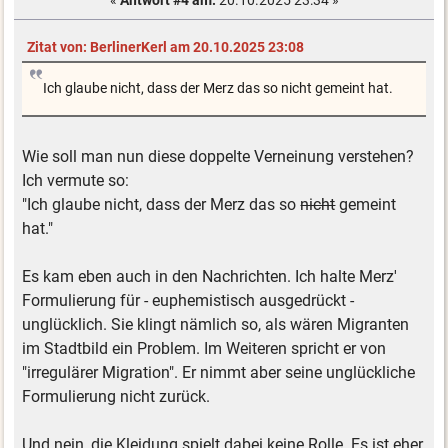
«
Antwort #4 am:
20.10.2025 23:34 »
Zitat von: BerlinerKerl am 20.10.2025 23:08
Ich glaube nicht, dass der Merz das so nicht gemeint hat.
Wie soll man nun diese doppelte Verneinung verstehen?
Ich vermute so:
"Ich glaube nicht, dass der Merz das so
nicht
gemeint
hat."
Es kam eben auch in den Nachrichten. Ich halte Merz'
Formulierung für - euphemistisch ausgedrückt -
unglücklich. Sie klingt nämlich so, als wären Migranten
im Stadtbild ein Problem. Im Weiteren spricht er von
"irregulärer Migration". Er nimmt aber seine unglückliche
Formulierung nicht zurück.
Und nein, die Kleidung spielt dabei keine Rolle. Es ist eher