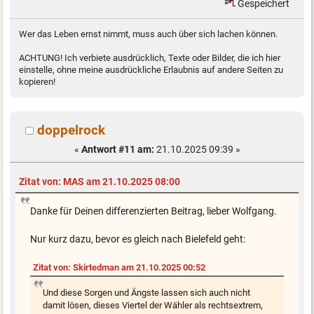
Gespeichert
Wer das Leben ernst nimmt, muss auch über sich lachen können.
ACHTUNG! Ich verbiete ausdrücklich, Texte oder Bilder, die ich hier
einstelle, ohne meine ausdrückliche Erlaubnis auf andere Seiten zu
kopieren!
doppelrock
«
Antwort #11 am:
21.10.2025 09:39 »
Zitat von: MAS am 21.10.2025 08:00
Danke für Deinen differenzierten Beitrag, lieber Wolfgang.
Nur kurz dazu, bevor es gleich nach Bielefeld geht:
Zitat von: Skirtedman am 21.10.2025 00:52
Und diese Sorgen und Ängste lassen sich auch nicht
damit lösen, dieses Viertel der Wähler als rechtsextrem,