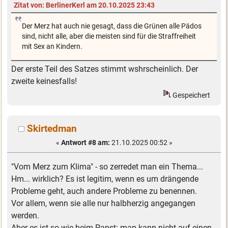
Zitat von: BerlinerKerl am 20.10.2025 23:43
Der Merz hat auch nie gesagt, dass die Grünen alle Pädos
sind, nicht alle, aber die meisten sind für die Straffreiheit
mit Sex an Kindern.
Der erste Teil des Satzes stimmt wshrscheinlich. Der
zweite keinesfalls!
Gespeichert
Skirtedman
«
Antwort #8 am:
21.10.2025 00:52 »
"Vom Merz zum Klima" - so zerredet man ein Thema...
Hm... wirklich? Es ist legitim, wenn es um drängende
Probleme geht, auch andere Probleme zu benennen.
Vor allem, wenn sie alle nur halbherzig angegangen
werden.
Aber es ist so wie beim Papst: man kann nicht auf einen