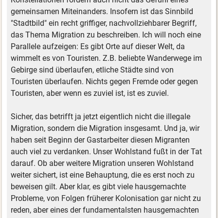
gemeinsamen Miteinanders. Insofern ist das Sinnbild
"Stadtbild" ein recht griffiger, nachvollziehbarer Begriff,
das Thema Migration zu beschreiben. Ich will noch eine
Parallele aufzeigen: Es gibt Orte auf dieser Welt, da
wimmelt es von Touristen. Z.B. beliebte Wanderwege im
Gebirge sind überlaufen, etliche Städte sind von
Touristen überlaufen. Nichts gegen Fremde oder gegen
Touristen, aber wenn es zuviel ist, ist es zuviel.
Sicher, das betrifft ja jetzt eigentlich nicht die illegale
Migration, sondern die Migration insgesamt. Und ja, wir
haben seit Beginn der Gastarbeiter diesen Migranten
auch viel zu verdanken. Unser Wohlstand fußt in der Tat
darauf. Ob aber weitere Migration unseren Wohlstand
weiter sichert, ist eine Behauptung, die es erst noch zu
beweisen gilt. Aber klar, es gibt viele hausgemachte
Probleme, von Folgen früherer Kolonisation gar nicht zu
reden, aber eines der fundamentalsten hausgemachten