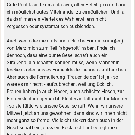
Gute Politik sollte dazu da sein, allen Beteiligten im Land
ein möglichst gutes Miteinander zu ermöglichen. Und ja,
da darf man ein Viertel des Wählerwillens nicht
vergessen oder systematisch ausblenden.
Auch wenn die mehr als unglückliche Formulierung(en)
von Merz mich zum Teil "abgeholt" haben, finde ich
dennoch, dass eine bunte Gesellschaft auch ein
Straßenbild aushalten können muss, wenn Männer in
Röcken - oder lass es Frauenkleider nennen - auftauchen.
Aber auch die Formulierung "Frauenkleider" ist ja - so
wäre es mir recht - aufzubrechen, weil unglücklich.
Frauen haben ja auch Hosen, auch schlichte Hosen, zur
Frauenkleidung gemacht. Kleidervielfalt auch für Männer
- so vielfältig wie unsere Gesellschaft. Wenn wir unsere
Mitwelt jetzt an uns gewöhnen, dann sind wir ihnen nicht
mehr ganz so fremd. Vielleicht sickert dann auch in der
Gesellschaft ein, dass ein Rock nicht unbedingt mehr
Frauenkleidung ist.