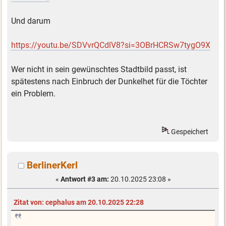
Und darum
https://youtu.be/SDVvrQCdlV8?si=3OBrHCRSw7tygO9X
Wer nicht in sein gewünschtes Stadtbild passt, ist
spätestens nach Einbruch der Dunkelhet für die Töchter
ein Problem.
Gespeichert
BerlinerKerl
«
Antwort #3 am:
20.10.2025 23:08 »
Zitat von: cephalus am 20.10.2025 22:28