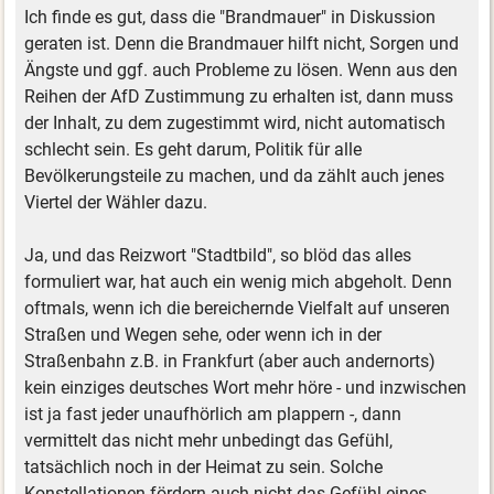
Ich finde es gut, dass die "Brandmauer" in Diskussion
geraten ist. Denn die Brandmauer hilft nicht, Sorgen und
Ängste und ggf. auch Probleme zu lösen. Wenn aus den
Reihen der AfD Zustimmung zu erhalten ist, dann muss
der Inhalt, zu dem zugestimmt wird, nicht automatisch
schlecht sein. Es geht darum, Politik für alle
Bevölkerungsteile zu machen, und da zählt auch jenes
Viertel der Wähler dazu.
Ja, und das Reizwort "Stadtbild", so blöd das alles
formuliert war, hat auch ein wenig mich abgeholt. Denn
oftmals, wenn ich die bereichernde Vielfalt auf unseren
Straßen und Wegen sehe, oder wenn ich in der
Straßenbahn z.B. in Frankfurt (aber auch andernorts)
kein einziges deutsches Wort mehr höre - und inzwischen
ist ja fast jeder unaufhörlich am plappern -, dann
vermittelt das nicht mehr unbedingt das Gefühl,
tatsächlich noch in der Heimat zu sein. Solche
Konstellationen fördern auch nicht das Gefühl eines