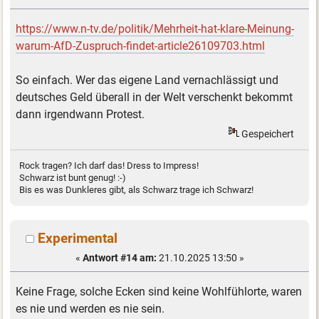
https://www.n-tv.de/politik/Mehrheit-hat-klare-Meinung-
warum-AfD-Zuspruch-findet-article26109703.html
So einfach. Wer das eigene Land vernachlässigt und
deutsches Geld überall in der Welt verschenkt bekommt
dann irgendwann Protest.
Gespeichert
Rock tragen? Ich darf das! Dress to Impress!
Schwarz ist bunt genug! :-)
Bis es was Dunkleres gibt, als Schwarz trage ich Schwarz!
Experimental
«
Antwort #14 am:
21.10.2025 13:50 »
Keine Frage, solche Ecken sind keine Wohlfühlorte, waren
es nie und werden es nie sein.