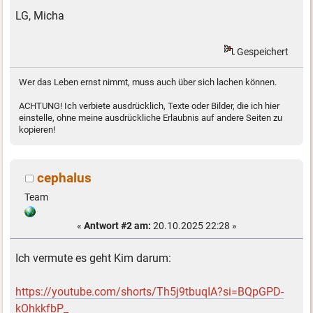
LG, Micha
Gespeichert
Wer das Leben ernst nimmt, muss auch über sich lachen können.
ACHTUNG! Ich verbiete ausdrücklich, Texte oder Bilder, die ich hier
einstelle, ohne meine ausdrückliche Erlaubnis auf andere Seiten zu
kopieren!
cephalus
Team
«
Antwort #2 am:
20.10.2025 22:28 »
Ich vermute es geht Kim darum:
https://youtube.com/shorts/Th5j9tbuqIA?si=BQpGPD-
kOhkkfbP_