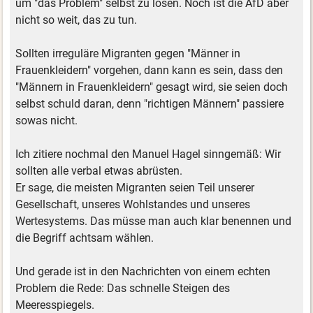
um "das Problem" selbst zu lösen. Noch ist die AfD aber
nicht so weit, das zu tun.
Sollten irreguläre Migranten gegen "Männer in
Frauenkleidern" vorgehen, dann kann es sein, dass den
"Männern in Frauenkleidern" gesagt wird, sie seien doch
selbst schuld daran, denn "richtigen Männern" passiere
sowas nicht.
Ich zitiere nochmal den Manuel Hagel sinngemäß: Wir
sollten alle verbal etwas abrüsten.
Er sage, die meisten Migranten seien Teil unserer
Gesellschaft, unseres Wohlstandes und unseres
Wertesystems. Das müsse man auch klar benennen und
die Begriff achtsam wählen.
Und gerade ist in den Nachrichten von einem echten
Problem die Rede: Das schnelle Steigen des
Meeresspiegels.