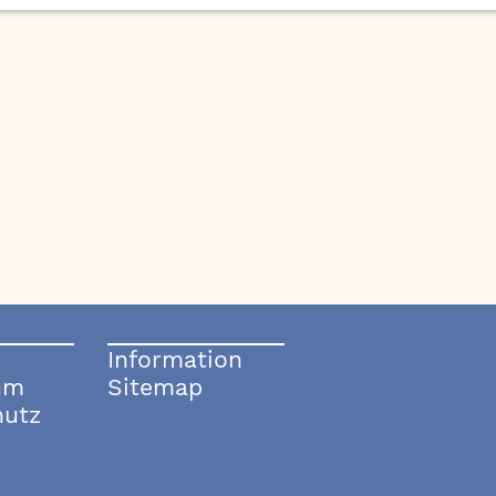
Information
um
Sitemap
hutz