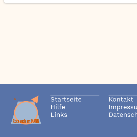
Startseite
Kontakt
Hilfe
Impress
Links
Datensc