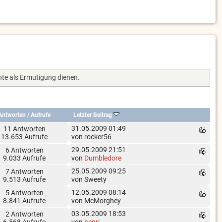
te als Ermutigung dienen.
Antworten
/
Aufrufe
Letzter Beitrag
31.05.2009 01:49
11 Antworten
13.653 Aufrufe
von rocker56
29.05.2009 21:51
6 Antworten
9.033 Aufrufe
von
Dumbledore
25.05.2009 09:25
7 Antworten
9.513 Aufrufe
von Sweety
12.05.2009 08:14
5 Antworten
8.841 Aufrufe
von McMorghey
03.05.2009 18:53
2 Antworten