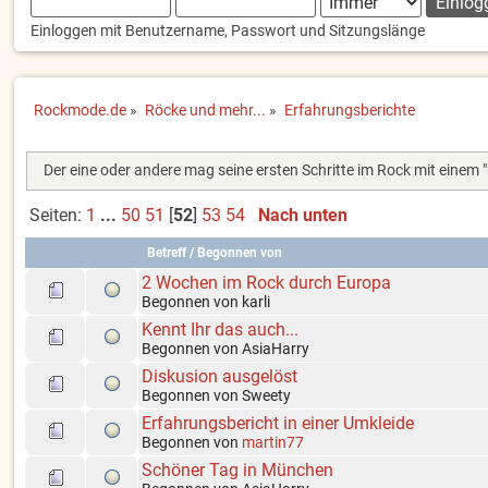
Einloggen mit Benutzername, Passwort und Sitzungslänge
Rockmode.de
»
Röcke und mehr...
»
Erfahrungsberichte
Der eine oder andere mag seine ersten Schritte im Rock mit eine
Seiten:
1
...
50
51
[
52
]
53
54
Nach unten
Betreff
/
Begonnen von
2 Wochen im Rock durch Europa
Begonnen von karli
Kennt Ihr das auch...
Begonnen von AsiaHarry
Diskusion ausgelöst
Begonnen von Sweety
Erfahrungsbericht in einer Umkleide
Begonnen von
martin77
Schöner Tag in München