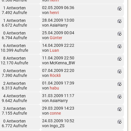
6.568 Aufrufe
von
henri
02.05.2009 06:36
1 Antworten
7.492 Aufrufe
von
henri
28.04.2009 13:00
1 Antworten
6.672 Aufrufe
von AsiaHarry
25.04.2009 00:04
0 Antworten
6.794 Aufrufe
von
Günter
14.04.2009 22:22
6 Antworten
10.399 Aufrufe
von
Luan
11.04.2009 22:50
8 Antworten
12.170 Aufrufe
von McKenna_BW
07.04.2009 22:20
0 Antworten
7.390 Aufrufe
von
Röckli
01.04.2009 17:39
2 Antworten
6.313 Aufrufe
von
habu
31.03.2009 11:17
4 Antworten
9.642 Aufrufe
von AsiaHarry
29.03.2009 14:23
3 Antworten
7.155 Aufrufe
von
conne
24.03.2009 10:52
0 Antworten
6.772 Aufrufe
von Ingo_ZS