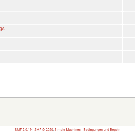
egs
SMF 2.0.19
|
SMF © 2020
,
Simple Machines
|
Bedingungen und Regeln