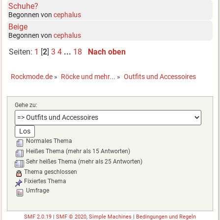
Schuhe?
Begonnen von
cephalus
Beige
Begonnen von
cephalus
Seiten:
1
[
2
]
3
4
...
18
Nach oben
Rockmode.de
»
Röcke und mehr...
»
Outfits und Accessoires
Gehe zu:
Normales Thema
Heißes Thema (mehr als 15 Antworten)
Sehr heißes Thema (mehr als 25 Antworten)
Thema geschlossen
Fixiertes Thema
Umfrage
SMF 2.0.19
|
SMF © 2020
,
Simple Machines
|
Bedingungen und Regeln