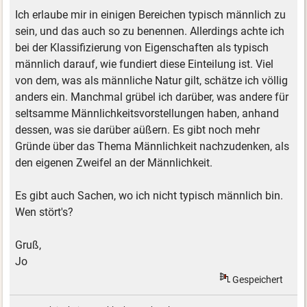
Ich erlaube mir in einigen Bereichen typisch männlich zu
sein, und das auch so zu benennen. Allerdings achte ich
bei der Klassifizierung von Eigenschaften als typisch
männlich darauf, wie fundiert diese Einteilung ist. Viel
von dem, was als männliche Natur gilt, schätze ich völlig
anders ein. Manchmal grübel ich darüber, was andere für
seltsamme Männlichkeitsvorstellungen haben, anhand
dessen, was sie darüber aüßern. Es gibt noch mehr
Gründe über das Thema Männlichkeit nachzudenken, als
den eigenen Zweifel an der Männlichkeit.
Es gibt auch Sachen, wo ich nicht typisch männlich bin.
Wen stört's?
Gruß,
Jo
Gespeichert