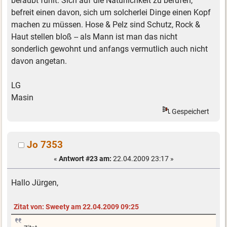
beraubt fühlt. Sich auf die Natürlichkeit zu berufen,
befreit einen davon, sich um solcherlei Dinge einen Kopf
machen zu müssen. Hose & Pelz sind Schutz, Rock &
Haut stellen bloß -- als Mann ist man das nicht
sonderlich gewohnt und anfangs vermutlich auch nicht
davon angetan.
LG
Masin
Gespeichert
Jo 7353
«
Antwort #23 am:
22.04.2009 23:17 »
Hallo Jürgen,
Zitat von: Sweety am 22.04.2009 09:25