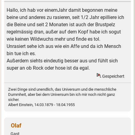
Hallo, ich hab vor einemJahr damit begonnen meine
beine und anderes zu rasieren, seit 1/2 Jahr epilliere ich
die Beine und seit 2 Monaten ist auch der Brustpelz
regelmässig dran, außer auf dem Kopf habe ich sogut
wie keinen Wildwuchs mehr und finde es tol.
Unrasiert sehe ich aus wie ein Affe und da ich Mensch
bin tue ich es.
Außerdem siehts eindeutig besser aus und fühlt sich
super an ob Rock oder hose ist da egal.
Gespeichert
Zwei Dinge sind unendlich, das Universum und die menschliche
Dummheit, aber bei dem Universum bin ich mir noch nicht ganz
sicher.
Albert Einstein, 14.03.1879 - 18.04.1955
Olaf
Gast