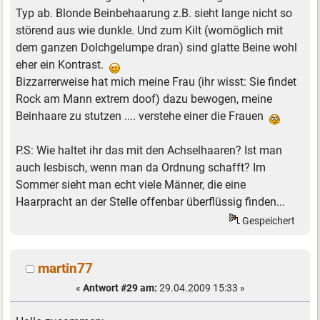
Typ ab. Blonde Beinbehaarung z.B. sieht lange nicht so
störend aus wie dunkle. Und zum Kilt (womöglich mit
dem ganzen Dolchgelumpe dran) sind glatte Beine wohl
eher ein Kontrast.
Bizzarrerweise hat mich meine Frau (ihr wisst: Sie findet
Rock am Mann extrem doof) dazu bewogen, meine
Beinhaare zu stutzen .... verstehe einer die Frauen
P.S: Wie haltet ihr das mit den Achselhaaren? Ist man
auch lesbisch, wenn man da Ordnung schafft? Im
Sommer sieht man echt viele Männer, die eine
Haarpracht an der Stelle offenbar überflüssig finden...
Gespeichert
martin77
«
Antwort #29 am:
29.04.2009 15:33 »