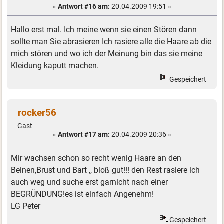
«
Antwort #16 am:
20.04.2009 19:51 »
Hallo erst mal. Ich meine wenn sie einen Stören dann
sollte man Sie abrasieren Ich rasiere alle die Haare ab die
mich stören und wo ich der Meinung bin das sie meine
Kleidung kaputt machen.
Gespeichert
rocker56
Gast
«
Antwort #17 am:
20.04.2009 20:36 »
Mir wachsen schon so recht wenig Haare an den
Beinen,Brust und Bart ,, bloß gut!!! den Rest rasiere ich
auch weg und suche erst garnicht nach einer
BEGRÜNDUNG!es ist einfach Angenehm!
LG Peter
Gespeichert