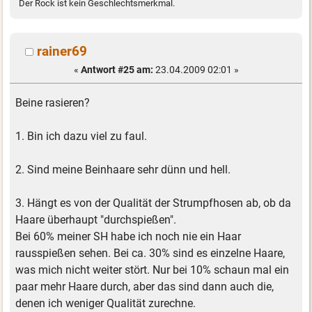
Der Rock ist kein Geschlechtsmerkmal.
rainer69
«
Antwort #25 am:
23.04.2009 02:01 »
Beine rasieren?
1. Bin ich dazu viel zu faul.
2. Sind meine Beinhaare sehr dünn und hell.
3. Hängt es von der Qualität der Strumpfhosen ab, ob da
Haare überhaupt "durchspießen".
Bei 60% meiner SH habe ich noch nie ein Haar
rausspießen sehen. Bei ca. 30% sind es einzelne Haare,
was mich nicht weiter stört. Nur bei 10% schaun mal ein
paar mehr Haare durch, aber das sind dann auch die,
denen ich weniger Qualität zurechne.