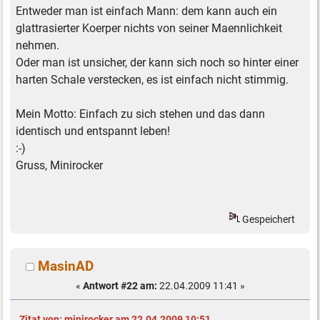
Entweder man ist einfach Mann: dem kann auch ein
glattrasierter Koerper nichts von seiner Maennlichkeit
nehmen.
Oder man ist unsicher, der kann sich noch so hinter einer
harten Schale verstecken, es ist einfach nicht stimmig.
Mein Motto: Einfach zu sich stehen und das dann
identisch und entspannt leben!
:-)
Gruss, Minirocker
Gespeichert
MasinAD
«
Antwort #22 am:
22.04.2009 11:41 »
Zitat von: minirocker am 22.04.2009 10:51