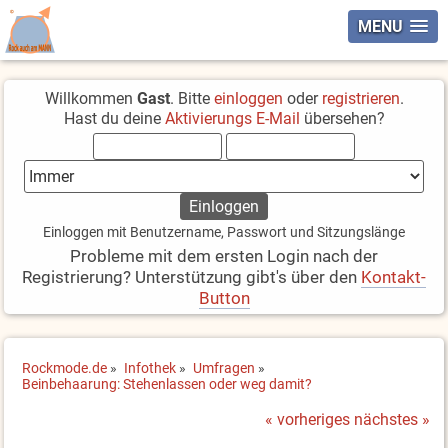
MENU
Willkommen
Gast
. Bitte
einloggen
oder
registrieren
.
Hast du deine
Aktivierungs E-Mail
übersehen?
Einloggen mit Benutzername, Passwort und Sitzungslänge
Probleme mit dem ersten Login nach der
Registrierung? Unterstützung gibt's über den
Kontakt-
Button
Rockmode.de
»
Infothek
»
Umfragen
»
Beinbehaarung: Stehenlassen oder weg damit?
« vorheriges
nächstes »