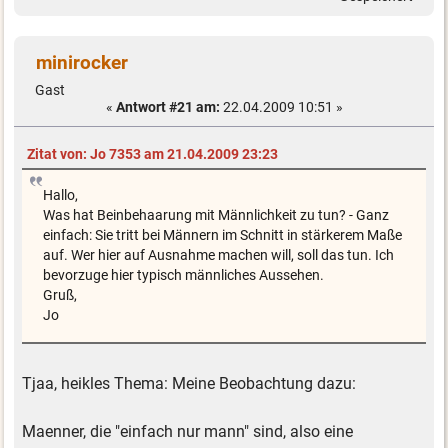
minirocker
Gast
«
Antwort #21 am:
22.04.2009 10:51 »
Zitat von: Jo 7353 am 21.04.2009 23:23
Hallo,
Was hat Beinbehaarung mit Männlichkeit zu tun? - Ganz
einfach: Sie tritt bei Männern im Schnitt in stärkerem Maße
auf. Wer hier auf Ausnahme machen will, soll das tun. Ich
bevorzuge hier typisch männliches Aussehen.
Gruß,
Jo
Tjaa, heikles Thema: Meine Beobachtung dazu:
Maenner, die "einfach nur mann" sind, also eine