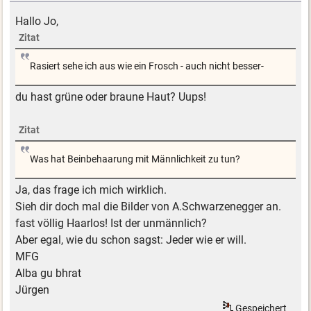
Hallo Jo,
Zitat
Rasiert sehe ich aus wie ein Frosch - auch nicht besser-
du hast grüne oder braune Haut? Uups!
Zitat
Was hat Beinbehaarung mit Männlichkeit zu tun?
Ja, das frage ich mich wirklich.
Sieh dir doch mal die Bilder von A.Schwarzenegger an.
fast völlig Haarlos! Ist der unmännlich?
Aber egal, wie du schon sagst: Jeder wie er will.
MFG
Alba gu bhrat
Jürgen
Gespeichert