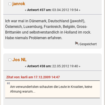
janrok
«
Antwort #37 am:
03.04.2012 19:54 »
Ich war mal in Dänemark, Deutschland (jawohl!),
Österreich, Luxemburg, Frankreich, Belgiën, Gross-
Brittaniën und selbstverstandlich in Holland im rock.
Habe niemals Problemen erfahren.
Gespeichert
Jos NL
«
Antwort #38 am:
22.05.2012 19:40 »
Zitat von: karli am 17.12.2009 14:47
Am verwundertsten schauten die Leute in Kroatien, keine
Ahnung warum...