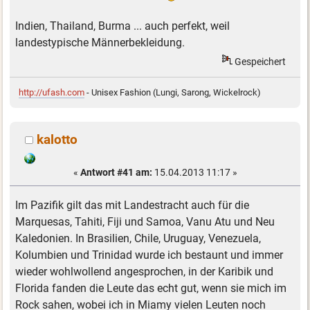
Indien, Thailand, Burma ... auch perfekt, weil
landestypische Männerbekleidung.
Gespeichert
http://ufash.com
- Unisex Fashion (Lungi, Sarong, Wickelrock)
kalotto
«
Antwort #41 am:
15.04.2013 11:17 »
Im Pazifik gilt das mit Landestracht auch für die
Marquesas, Tahiti, Fiji und Samoa, Vanu Atu und Neu
Kaledonien. In Brasilien, Chile, Uruguay, Venezuela,
Kolumbien und Trinidad wurde ich bestaunt und immer
wieder wohlwollend angesprochen, in der Karibik und
Florida fanden die Leute das echt gut, wenn sie mich im
Rock sahen, wobei ich in Miamy vielen Leuten noch