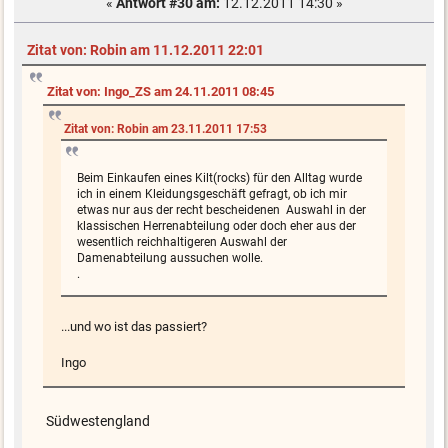
«
Antwort #30 am:
12.12.2011 14:30 »
Zitat von: Robin am 11.12.2011 22:01
Zitat von: Ingo_ZS am 24.11.2011 08:45
Zitat von: Robin am 23.11.2011 17:53
Beim Einkaufen eines Kilt(rocks) für den Alltag wurde
ich in einem Kleidungsgeschäft gefragt, ob ich mir
etwas nur aus der recht bescheidenen Auswahl in der
klassischen Herrenabteilung oder doch eher aus der
wesentlich reichhaltigeren Auswahl der
Damenabteilung aussuchen wolle.
.
...und wo ist das passiert?
Ingo
Südwestengland