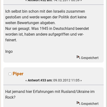
«
Antwort #32 am:
14.12.2011 06:59 »
Ich selbst bin schon mit den Israelis zusammen
gestoßen und werde wegen der Politik dort keine
weiten Bewertungen abgeben.
Nur sei gesagt. Was 1945 in Deutschland beendet
worden ist, haben andere aufgegriffen und ver-
feinert.
Ingo
Gespeichert
Piper
«
Antwort #33 am:
09.03.2012 11:05 »
Hat jemand hier Erfahrungen mit Rusland/Ukraine im
Rock?
Gespeichert