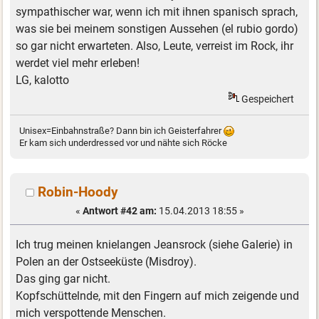
sympathischer war, wenn ich mit ihnen spanisch sprach,
was sie bei meinem sonstigen Aussehen (el rubio gordo)
so gar nicht erwarteten. Also, Leute, verreist im Rock, ihr
werdet viel mehr erleben!
LG, kalotto
Gespeichert
Unisex=Einbahnstraße? Dann bin ich Geisterfahrer
Er kam sich underdressed vor und nähte sich Röcke
Robin-Hoody
«
Antwort #42 am:
15.04.2013 18:55 »
Ich trug meinen knielangen Jeansrock (siehe Galerie) in
Polen an der Ostseeküste (Misdroy).
Das ging gar nicht.
Kopfschüttelnde, mit den Fingern auf mich zeigende und
mich verspottende Menschen.