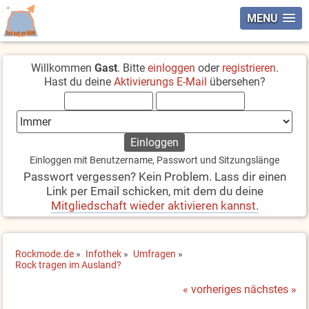
MENU
Willkommen
Gast
. Bitte
einloggen
oder
registrieren
.
Hast du deine
Aktivierungs E-Mail
übersehen?
Einloggen mit Benutzername, Passwort und Sitzungslänge
Passwort vergessen? Kein Problem. Lass dir einen
Link per Email schicken, mit dem du deine
Mitgliedschaft wieder aktivieren kannst.
Rockmode.de
»
Infothek
»
Umfragen
»
Rock tragen im Ausland?
« vorheriges
nächstes »