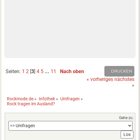
Seiten:
1
2
[
3
]
4
5
...
11
Nach oben
DRUCKEN
« vorheriges
nächstes
»
Rockmode.de
»
Infothek
»
Umfragen
»
Rock tragen im Ausland?
Gehe zu: