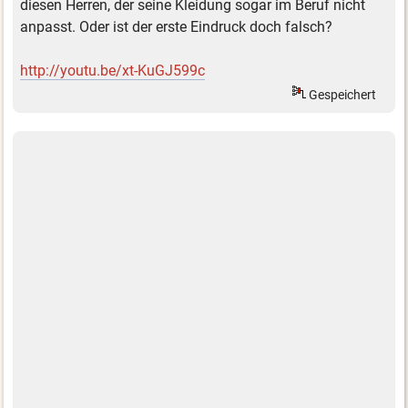
diesen Herren, der seine Kleidung sogar im Beruf nicht
anpasst. Oder ist der erste Eindruck doch falsch?
http://youtu.be/xt-KuGJ599c
Gespeichert