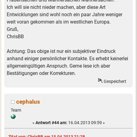
Ich will sie nicht nieder machen, aber diese Art
Entwicklungen sind wohl noch ein paar Jahre weniger
weit voran gekommen als im westlichen Europa.
Gruß,
ChrisBB
Achtung: Das obige ist nur ein subjektiver Eindruck
anhand einiger persönlicher Kontakte. Es erhebt keinerlei
allgemeingültigen Anspruch. Gerne lese ich aber
Bestätigungen oder Korrekturen.
Gespeichert
cephalus
Team
«
Antwort #44 am:
16.04.2013 09:59 »
Zitat von: ChrisBB am 15.04.2013 21:28