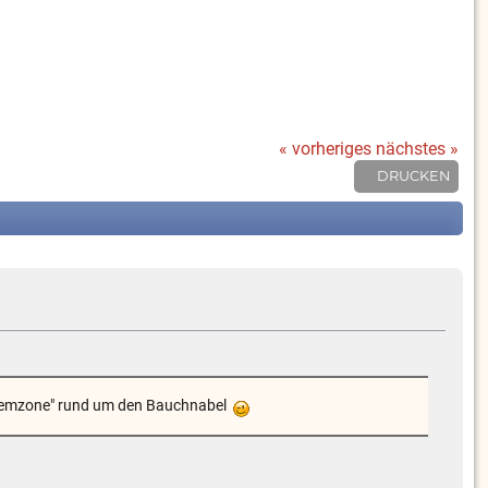
« vorheriges
nächstes »
DRUCKEN
Problemzone" rund um den Bauchnabel