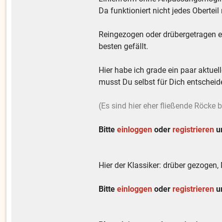
Da funktioniert nicht jedes Obertei
Reingezogen oder drübergetragen e
besten gefällt.
Hier habe ich grade ein paar aktuel
musst Du selbst für Dich entscheide
(Es sind hier eher fließende Röcke b
Bitte
einloggen
oder
registrieren
um
Hier der Klassiker: drüber gezogen,
Bitte
einloggen
oder
registrieren
um