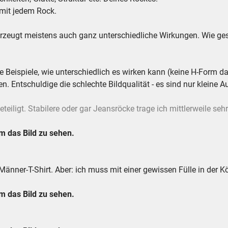
l mit jedem Rock.
rzeugt meistens auch ganz unterschiedliche Wirkungen. Wie ge
le Beispiele, wie unterschiedlich es wirken kann (keine H-Form d
n. Entschuldige die schlechte Bildqualität - es sind nur kleine 
eteiligt. Stabilere oder gar Jeansröcke trage ich mittlerweile sehr
 das Bild zu sehen.
 Männer-T-Shirt. Aber: ich muss mit einer gewissen Fülle in der K
 das Bild zu sehen.