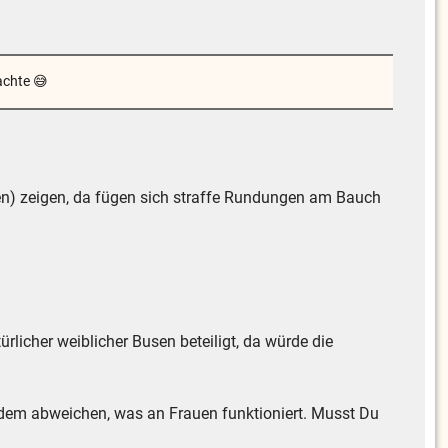
achte 😅
en) zeigen, da fügen sich straffe Rundungen am Bauch
ürlicher weiblicher Busen beteiligt, da würde die
on dem abweichen, was an Frauen funktioniert. Musst Du