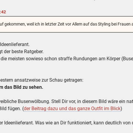
:42
f gekommen, weil ich in letzter Zeit vor Allem auf das Styling bei Frauen 
Ideenlieferant.
gt der beste Ratgeber.
ss die meisten sowieso schon straffe Rundungen am Körper (Bus
gestern ansatzweise zur Schau getragen:
 das Bild zu sehen.
eibliche Busenwölbung. Stell Dir vor, in diesem Bild wäre ein nat
ild fügen. (
der Beitrag dazu und das ganze Outfit im Blick
)
er Ideenlieferant. Was wie an Dir funktioniert, kann deutlich v