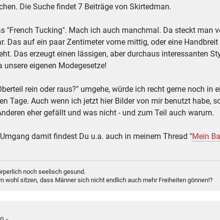
hen. Die Suche findet 7 Beiträge von Skirtedman.
as "French Tucking". Mach ich auch manchmal. Da steckt man vor
bar. Das auf ein paar Zentimeter vorne mittig, oder eine Handbre
eht. Das erzeugt einen lässigen, aber durchaus interessanten St
 ja unsere eigenen Modegesetze!
berteil rein oder raus?" umgehe, würde ich recht gerne noch in 
en Tage. Auch wenn ich jetzt hier Bilder von mir benutzt habe, so
nderen eher gefällt und was nicht - und zum Teil auch warum.
n Umgang damit findest Du u.a. auch in meinem Thread "
Mein Ba
rperlich noch seelisch gesund.
n wohl sitzen, dass Männer sich nicht endlich auch mehr Freiheiten gönnen!?
0 »