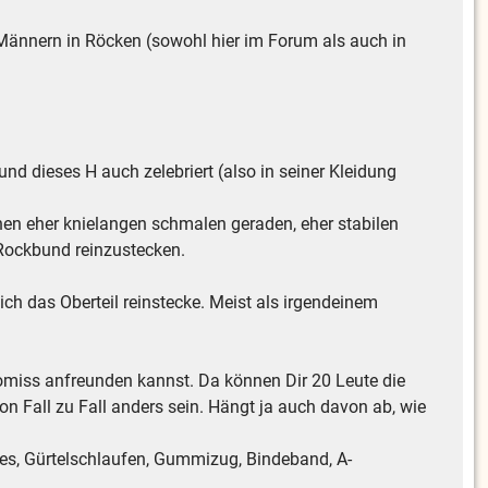
Männern in Röcken (sowohl hier im Forum als auch in
d dieses H auch zelebriert (also in seiner Kleidung
inen eher knielangen schmalen geraden, eher stabilen
 Rockbund reinzustecken.
ich das Oberteil reinstecke. Meist als irgendeinem
omiss anfreunden kannst. Da können Dir 20 Leute die
on Fall zu Fall anders sein. Hängt ja auch davon ab, wie
des, Gürtelschlaufen, Gummizug, Bindeband, A-