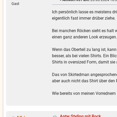
Gast
Ich persönlich lasse es meistens dr
eigentlich fast immer drüber ziehe.
Bei manchen Röcken sieht es halt 
einen ganz anderen Look erzeugen
Wenn das Oberteil zu lang ist, kan
besser, als bei vielen Shirts. Ein 
Shirts in oversized Form, damit sie
Das von Skirtedman angesprochene 
aber auch nicht das Shirt über den
Wie bereits von meinen Vorrednern 
Antw:Styling mit Rock