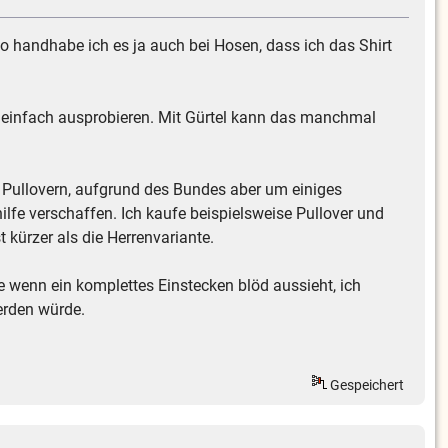
 So handhabe ich es ja auch bei Hosen, dass ich das Shirt
t einfach ausprobieren. Mit Gürtel kann das manchmal
i Pullovern, aufgrund des Bundes aber um einiges
hilfe verschaffen. Ich kaufe beispielsweise Pullover und
 kürzer als die Herrenvariante.
 wenn ein komplettes Einstecken blöd aussieht, ich
werden würde.
Gespeichert