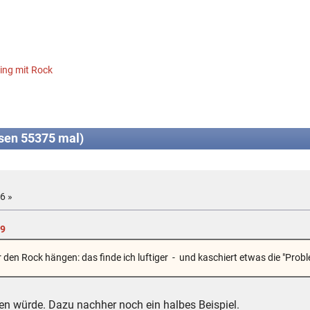
ling mit Rock
sen 55375 mal)
6 »
19
 über den Rock hängen: das finde ich luftiger - und kaschiert etwas die "
en würde. Dazu nachher noch ein halbes Beispiel.