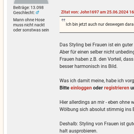
Beiträge: 13.098
Zitat von: John1697 am 25.06.2024 16
Geschlecht:
Mann ohne Hose
Ich bin jetzt auch nur deswegen darau
muss nicht nackt
oder sonstwas sein
Das Styling bei Frauen ist ein guter 
Aber für einen selber nicht unbedin
Frauen haben z.B. den Vorteil, da
besser harmonisch ins Bild.
Was ich damit meine, habe ich vor
Bitte
einloggen
oder
registrieren
um
Hier allerdings an mir - eben ohne w
Wölbung sich absolut stimmig ins B
Deshalb: Styling von Frauen ist gut
halt ausprobieren.