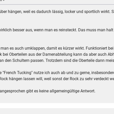
über hängen, weil es dadurch lässig, locker und sportlich wirkt.
wirklich besser aus, wenn man es reinsteckt. Das muss man hal
.
n man es auch umklappen, damit es kürzer wirkt. Funktioniert be
Blick bei Oberteilen aus der Damenabteilung kann da aber auch Ab
 an den Schultern passen. Trotzdem sind die Oberteile dann meist
"French Tucking" nutze ich auch ab und zu gerne, insbesondere
 Rock hängen lassen will, weil sonst der Rock zu sehr verdeckt 
angesprochen gibt es keine allgemeingültige Antwort.