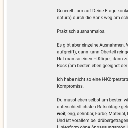
Generell - um auf Deine Frage kon
natura) durch die Bank weg am sc
Praktisch ausnahmslos.
Es gibt aber einzelne Ausnahmen. W
aufgreift), dann kann Oberteil rein
Hat man so einen H-Körper, dann ze
Rock (am besten eben geeignet der 
Ich habe nicht so eine H-Körperstat
Kompromiss.
Du musst eben selbst am besten wi
unterschiedlichsten Ratschläge gebe
weit
, eng, dehnbar, Farbe, Material,
Und ist vorallem bei drübergetrage
Linienform ohne Anpassungsmöglichk