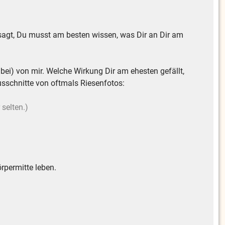
sagt, Du musst am besten wissen, was Dir an Dir am
abei) von mir. Welche Wirkung Dir am ehesten gefällt,
Ausschnitte von oftmals Riesenfotos:
 selten.)
örpermitte leben.