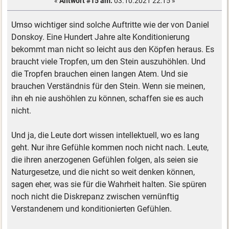
«
Antwort #15 am:
03.10.2021 22:15 »
Umso wichtiger sind solche Auftritte wie der von Daniel
Donskoy. Eine Hundert Jahre alte Konditionierung
bekommt man nicht so leicht aus den Köpfen heraus. Es
braucht viele Tropfen, um den Stein auszuhöhlen. Und
die Tropfen brauchen einen langen Atem. Und sie
brauchen Verständnis für den Stein. Wenn sie meinen,
ihn eh nie aushöhlen zu können, schaffen sie es auch
nicht.
Und ja, die Leute dort wissen intellektuell, wo es lang
geht. Nur ihre Gefühle kommen noch nicht nach. Leute,
die ihren anerzogenen Gefühlen folgen, als seien sie
Naturgesetze, und die nicht so weit denken können,
sagen eher, was sie für die Wahrheit halten. Sie spüren
noch nicht die Diskrepanz zwischen vernünftig
Verstandenem und konditionierten Gefühlen.