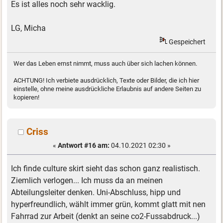
Es ist alles noch sehr wacklig.
LG, Micha
Gespeichert
Wer das Leben ernst nimmt, muss auch über sich lachen können.
ACHTUNG! Ich verbiete ausdrücklich, Texte oder Bilder, die ich hier
einstelle, ohne meine ausdrückliche Erlaubnis auf andere Seiten zu
kopieren!
Criss
«
Antwort #16 am:
04.10.2021 02:30 »
Ich finde culture skirt sieht das schon ganz realistisch.
Ziemlich verlogen... Ich muss da an meinen
Abteilungsleiter denken. Uni-Abschluss, hipp und
hyperfreundlich, wählt immer grün, kommt glatt mit nen
Fahrrad zur Arbeit (denkt an seine co2-Fussabdruck...)