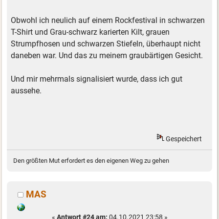
Obwohl ich neulich auf einem Rockfestival in schwarzen
T-Shirt und Grau-schwarz karierten Kilt, grauen
Strumpfhosen und schwarzen Stiefeln, überhaupt nicht
daneben war. Und das zu meinem graubärtigen Gesicht.
Und mir mehrmals signalisiert wurde, dass ich gut
aussehe.
Gespeichert
Den größten Mut erfordert es den eigenen Weg zu gehen
MAS
«
Antwort #24 am:
04.10.2021 23:58 »