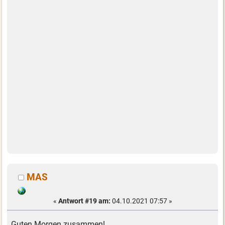
MAS
«
Antwort #19 am:
04.10.2021 07:57 »
Guten Morgen zusammen!