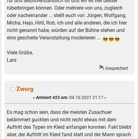
für uns selbstverständlich ist und wir es viel besser
rüberbringen können. Oder mehrere von uns, zugleich
oder nacheinander ... stellt euch vor: Jürgen, Wolfgang,
Micha, Hajo, Hirti, Rob, ich und alle anderen, die ich hier
nicht genannt habe, würden auf der Bühne stehen und
eine gescheite Veranstaltung moderieren ...
Viele Grüße,
Lars
Gespeichert
Zwurg
«
Antwort #23 am:
04.10.2021 21:17 »
Es mag schon sein, dass die meisten Zusachuer
belämmert guckten und nicht recht etwas mit dem
Auftritt des Typen im Kleid anfangen konnten. Fakt bleibt
aber, der Auftritt im Kleid fand statt und der Mann sprach