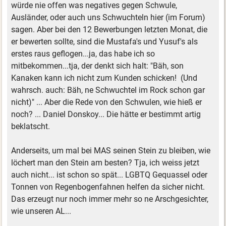
würde nie offen was negatives gegen Schwule,
Ausländer, oder auch uns Schwuchteln hier (im Forum)
sagen. Aber bei den 12 Bewerbungen letzten Monat, die
er bewerten sollte, sind die Mustafa's und Yusuf's als
erstes raus geflogen...ja, das habe ich so
mitbekommen...tja, der denkt sich halt: "Bäh, son
Kanaken kann ich nicht zum Kunden schicken! (Und
wahrsch. auch: Bäh, ne Schwuchtel im Rock schon gar
nicht)" ... Aber die Rede von den Schwulen, wie hieß er
noch? ... Daniel Donskoy... Die hätte er bestimmt artig
beklatscht.
Anderseits, um mal bei MAS seinen Stein zu bleiben, wie
löchert man den Stein am besten? Tja, ich weiss jetzt
auch nicht... ist schon so spät... LGBTQ Gequassel oder
Tonnen von Regenbogenfahnen helfen da sicher nicht.
Das erzeugt nur noch immer mehr so ne Arschgesichter,
wie unseren AL...