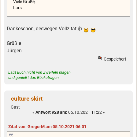
Viele Grüße,
Lars
Dankeschön, deswegen Vollzitat 👍
Grüßle
Jürgen
Gespeichert
Laßt Euch nicht von Zweifeln plagen
und genießt das Röcketragen
culture skirt
Gast
«
Antwort #28 am:
05.10.2021 11:22 »
Zitat von: GregorM am 05.10.2021 06:01