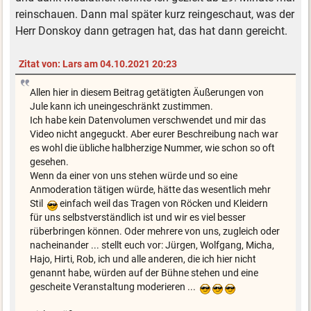
reinschauen. Dann mal später kurz reingeschaut, was der
Herr Donskoy dann getragen hat, das hat dann gereicht.
Zitat von: Lars am 04.10.2021 20:23
Allen hier in diesem Beitrag getätigten Äußerungen von
Jule kann ich uneingeschränkt zustimmen.
Ich habe kein Datenvolumen verschwendet und mir das
Video nicht angeguckt. Aber eurer Beschreibung nach war
es wohl die übliche halbherzige Nummer, wie schon so oft
gesehen.
Wenn da einer von uns stehen würde und so eine
Anmoderation tätigen würde, hätte das wesentlich mehr
Stil
einfach weil das Tragen von Röcken und Kleidern
für uns selbstverständlich ist und wir es viel besser
rüberbringen können. Oder mehrere von uns, zugleich oder
nacheinander ... stellt euch vor: Jürgen, Wolfgang, Micha,
Hajo, Hirti, Rob, ich und alle anderen, die ich hier nicht
genannt habe, würden auf der Bühne stehen und eine
gescheite Veranstaltung moderieren ...