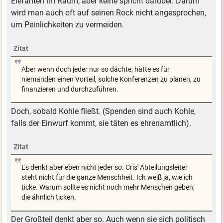
Elefanten im Raum, aber keine spricht darüber. Darum
wird man auch oft auf seinen Rock nicht angesprochen,
um Peinlichkeiten zu vermeiden.
Zitat
Aber wenn doch jeder nur so dächte, hätte es für
niemanden einen Vorteil, solche Konferenzen zu planen, zu
finanzieren und durchzuführen.
Doch, sobald Kohle fließt. (Spenden sind auch Kohle,
falls der Einwurf kommt, sie täten es ehrenamtlich).
Zitat
Es denkt aber eben nicht jeder so. Cris' Abteilungsleiter
steht nicht für die ganze Menschheit. Ich weiß ja, wie ich
ticke. Warum sollte es nicht noch mehr Menschen geben,
die ähnlich ticken.
Der Großteil denkt aber so. Auch wenn sie sich politisch