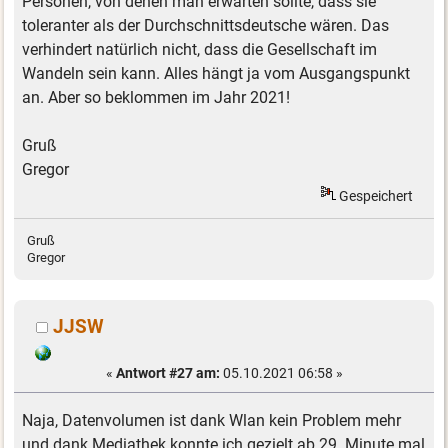
Personen, von denen man erwarten sollte, dass sie
toleranter als der Durchschnittsdeutsche wären. Das
verhindert natürlich nicht, dass die Gesellschaft im
Wandeln sein kann. Alles hängt ja vom Ausgangspunkt
an. Aber so beklommen im Jahr 2021!
Gruß
Gregor
Gespeichert
Gruß
Gregor
JJSW
«
Antwort #27 am:
05.10.2021 06:58 »
Naja, Datenvolumen ist dank Wlan kein Problem mehr
und dank Mediathek konnte ich gezielt ab 29. Minute mal