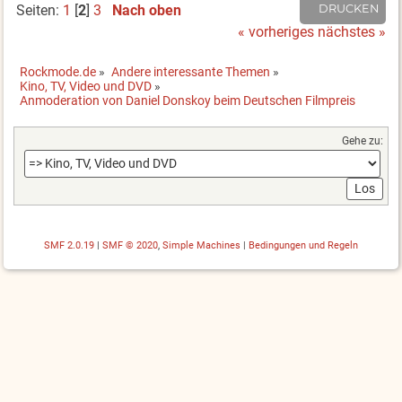
Seiten:
1
[
2
]
3
Nach oben
DRUCKEN
« vorheriges
nächstes »
Rockmode.de
»
Andere interessante Themen
»
Kino, TV, Video und DVD
»
Anmoderation von Daniel Donskoy beim Deutschen Filmpreis
Gehe zu:
SMF 2.0.19
|
SMF © 2020
,
Simple Machines
|
Bedingungen und Regeln