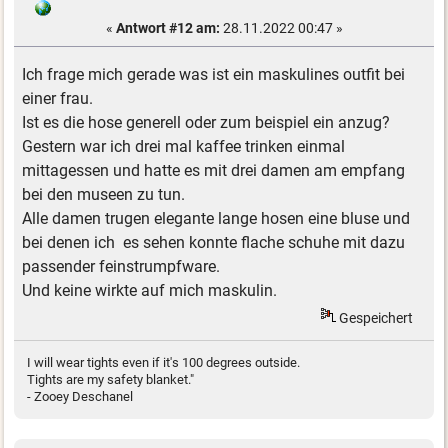
«
Antwort #12 am:
28.11.2022 00:47 »
Ich frage mich gerade was ist ein maskulines outfit bei
einer frau.
Ist es die hose generell oder zum beispiel ein anzug?
Gestern war ich drei mal kaffee trinken einmal
mittagessen und hatte es mit drei damen am empfang
bei den museen zu tun.
Alle damen trugen elegante lange hosen eine bluse und
bei denen ich es sehen konnte flache schuhe mit dazu
passender feinstrumpfware.
Und keine wirkte auf mich maskulin.
Gespeichert
I will wear tights even if it's 100 degrees outside.
Tights are my safety blanket."
- Zooey Deschanel