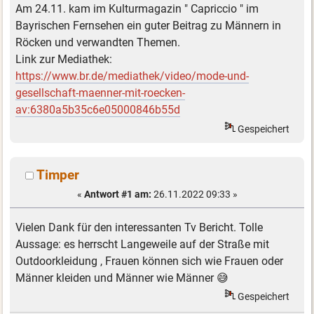
Am 24.11. kam im Kulturmagazin " Capriccio " im
Bayrischen Fernsehen ein guter Beitrag zu Männern in
Röcken und verwandten Themen.
Link zur Mediathek:
https://www.br.de/mediathek/video/mode-und-
gesellschaft-maenner-mit-roecken-
av:6380a5b35c6e05000846b55d
Gespeichert
Timper
«
Antwort #1 am:
26.11.2022 09:33 »
Vielen Dank für den interessanten Tv Bericht. Tolle
Aussage: es herrscht Langeweile auf der Straße mit
Outdoorkleidung , Frauen können sich wie Frauen oder
Männer kleiden und Männer wie Männer 😅
Gespeichert