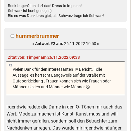
Rock tragen? Ich darf das! Dress to Impress!
Schwarz ist bunt genug! :-)
Bis es was Dunkleres gibt, als Schwarz trage ich Schwarz!
hummerbrummer
«
Antwort #2 am:
26.11.2022 10:50 »
Zitat von: Timper am 26.11.2022 09:33
Vielen Dank für den interessanten Tv Bericht. Tolle
Aussage: es herrscht Langeweile auf der Straße mit
Outdoorkleidung , Frauen können sich wie Frauen oder
Männer kleiden und Männer wie Männer 😅
Irgendwie redete die Dame in den O- Tönen mir auch das
Wort. Mode zu machen ist Kunst. Kunst muss und will
nicht immer gefallen, sondern soll den Betrachter zum
Nachdenken anregen. Das wurde mir irgendwie häufiger