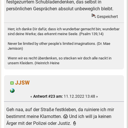
festgezurrtem Schubladendenken, das selbst in
persönlichen Gesprächen absolut unbeweglich bleibt.
Gespeichert
Herr, ich danke Dir dafür, dass ich wunderbar gemacht bin; wunderbar
sind deine Werke; das erkennt meine Seele. (Psalm 139,14)
Never be limited by other people's limited imaginations. (Dr. Mae
Jemison)
Wenn wir es recht überdenken, so stecken wir doch alle nackt in
unsern Kleidern. (Heinrich Heine
JJSW
«
Antwort #23 am:
11.12.2022 13:48 »
Geh naa, auf der Straße festkleben, da ruiniere ich mir
bestimmt meine Klamotten. 😱 Und ich will ja keinen
Ärger mit der Polizei oder Justiz. 👮