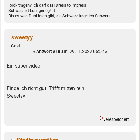
Rock tragen? Ich darf das! Dress to Impress!
Schwarz ist bunt genug! :-)
Bis es was Dunkleres gibt, als Schwarz trage ich Schwarz!
sweetyy
Gast
«
Antwort #18 am:
29.11.2022 06:52 »
Ein super video!
Finde ich richt gut. Trifft mitten rein.
Sweetyy
Gespeichert