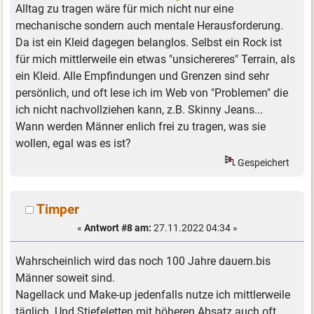
Alltag zu tragen wäre für mich nicht nur eine
mechanische sondern auch mentale Herausforderung.
Da ist ein Kleid dagegen belanglos. Selbst ein Rock ist
für mich mittlerweile ein etwas "unsichereres" Terrain, als
ein Kleid. Alle Empfindungen und Grenzen sind sehr
persönlich, und oft lese ich im Web von "Problemen" die
ich nicht nachvollziehen kann, z.B. Skinny Jeans...
Wann werden Männer enlich frei zu tragen, was sie
wollen, egal was es ist?
Gespeichert
Timper
«
Antwort #8 am:
27.11.2022 04:34 »
Wahrscheinlich wird das noch 100 Jahre dauern.bis
Männer soweit sind.
Nagellack und Make-up jedenfalls nutze ich mittlerweile
täglich. Und Stiefeletten mit höheren Absatz auch oft .