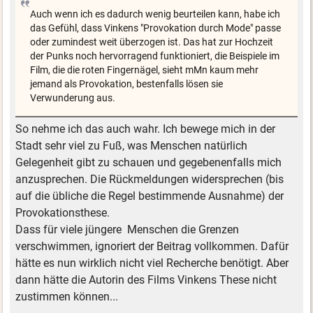
Auch wenn ich es dadurch wenig beurteilen kann, habe ich
das Gefühl, dass Vinkens "Provokation durch Mode" passe
oder zumindest weit überzogen ist. Das hat zur Hochzeit
der Punks noch hervorragend funktioniert, die Beispiele im
Film, die die roten Fingernägel, sieht mMn kaum mehr
jemand als Provokation, bestenfalls lösen sie
Verwunderung aus.
So nehme ich das auch wahr. Ich bewege mich in der
Stadt sehr viel zu Fuß, was Menschen natürlich
Gelegenheit gibt zu schauen und gegebenenfalls mich
anzusprechen. Die Rückmeldungen widersprechen (bis
auf die übliche die Regel bestimmende Ausnahme) der
Provokationsthese.
Dass für viele jüngere Menschen die Grenzen
verschwimmen, ignoriert der Beitrag vollkommen. Dafür
hätte es nun wirklich nicht viel Recherche benötigt. Aber
dann hätte die Autorin des Films Vinkens These nicht
zustimmen können...