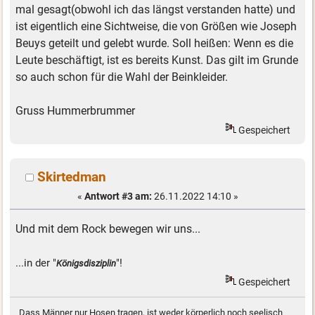
mal gesagt(obwohl ich das längst verstanden hatte) und
ist eigentlich eine Sichtweise, die von Größen wie Joseph
Beuys geteilt und gelebt wurde. Soll heißen: Wenn es die
Leute beschäftigt, ist es bereits Kunst. Das gilt im Grunde
so auch schon für die Wahl der Beinkleider.
Gruss Hummerbrummer
Gespeichert
Skirtedman
«
Antwort #3 am:
26.11.2022 14:10 »
Und mit dem Rock bewegen wir uns...
...in der "
"!
Königsdisziplin
Gespeichert
Dass Männer nur Hosen tragen, ist weder körperlich noch seelisch