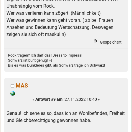
Unabhängig vom Rock.
Wer was verlieren kann zögert. (Männlichkeit)
Wer was gewinnen kann geht voran. ( zb bei Frauen
Ansehen und Bedeutung Wertschätzung. Deswegen
zeigen sie sich oft maskulin)
Gespeichert
Rock tragen? Ich darf das! Dress to Impress!
Schwarz ist bunt genug! :-)
Bis es was Dunkleres gibt, als Schwarz trage ich Schwarz!
MAS
«
Antwort #9 am:
27.11.2022 10:40 »
Genau! Ich sehe es so, dass ich an Wohlbefinden, Freiheit
und Gleichberechtigung gewonnen habe.