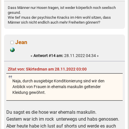
Dass Männer nur Hosen tragen, ist weder körperlich noch seelisch
gesund.
Wie tief muss der psychische Knacks im Hirn wohl sitzen, dass
Männer sich nicht endlich auch mehr Freiheiten gönnen!?
Jean
«
Antwort #14 am:
28.11.2022 04:34 »
Zitat von: Skirtedman am 28.11.2022 03:00
Naja, durch ausgiebige Konditionierung sind wir den
Anblick von Frauen in ehemals maskulin geltender
Kleidung gewöhnt.
Du sagst es die hose war ehemals maskulin.
Gestern war ich im rock unterwegs und habs genossen.
Aber heute habe ich lust auf shorts und werde es auch