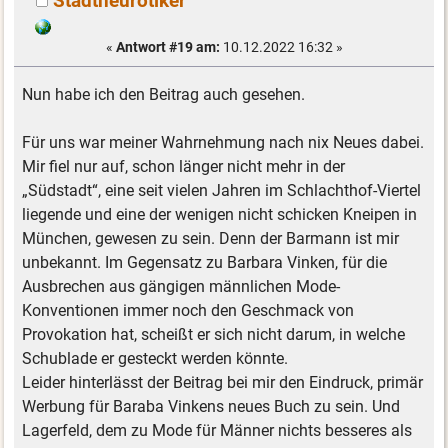
Stadtneurotiker
«
Antwort #19 am:
10.12.2022 16:32 »
Nun habe ich den Beitrag auch gesehen.
Für uns war meiner Wahrnehmung nach nix Neues dabei.
Mir fiel nur auf, schon länger nicht mehr in der
„Südstadt“, eine seit vielen Jahren im Schlachthof-Viertel
liegende und eine der wenigen nicht schicken Kneipen in
München, gewesen zu sein. Denn der Barmann ist mir
unbekannt. Im Gegensatz zu Barbara Vinken, für die
Ausbrechen aus gängigen männlichen Mode-
Konventionen immer noch den Geschmack von
Provokation hat, scheißt er sich nicht darum, in welche
Schublade er gesteckt werden könnte.
Leider hinterlässt der Beitrag bei mir den Eindruck, primär
Werbung für Baraba Vinkens neues Buch zu sein. Und
Lagerfeld, dem zu Mode für Männer nichts besseres als