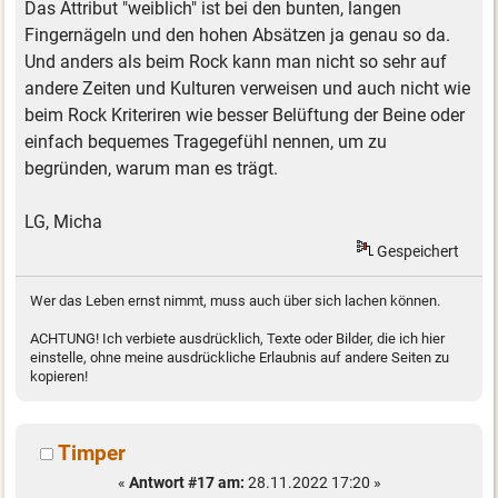
Das Attribut "weiblich" ist bei den bunten, langen
Fingernägeln und den hohen Absätzen ja genau so da.
Und anders als beim Rock kann man nicht so sehr auf
andere Zeiten und Kulturen verweisen und auch nicht wie
beim Rock Kriteriren wie besser Belüftung der Beine oder
einfach bequemes Tragegefühl nennen, um zu
begründen, warum man es trägt.
LG, Micha
Gespeichert
Wer das Leben ernst nimmt, muss auch über sich lachen können.
ACHTUNG! Ich verbiete ausdrücklich, Texte oder Bilder, die ich hier
einstelle, ohne meine ausdrückliche Erlaubnis auf andere Seiten zu
kopieren!
Timper
«
Antwort #17 am:
28.11.2022 17:20 »