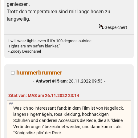
geniessen.
Trotz den temperaturen sind mir lange hosen zu
langweilig.
Gespeichert
I will wear tights even if it's 100 degrees outside.
Tights are my safety blanket."
- Zooey Deschanel
hummerbrummer
«
Antwort #15 am:
28.11.2022 09:53 »
Zitat von: MAS am 26.11.2022 23:14
Was ich so interessant fand: In dem Film ist von Nagellack,
langen Fingernägeln, rosa Kleidung, hochhackigen
Schuhen und danderen Accessoirs die Rede, die als "kleine
Veränderungen" bezeichnet werden, und dann kommt als
"Königsdisziplin" der Rock.