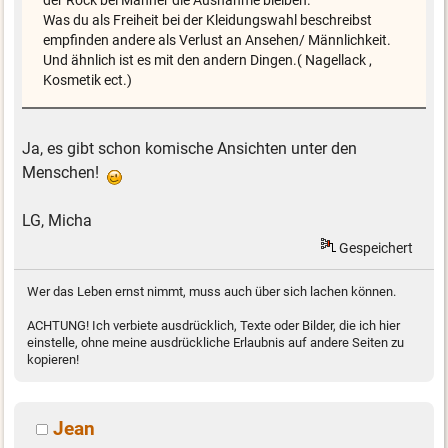
der Rock bei Männer die Ausnahme bleiben.
Was du als Freiheit bei der Kleidungswahl beschreibst
empfinden andere als Verlust an Ansehen/ Männlichkeit.
Und ähnlich ist es mit den andern Dingen.( Nagellack ,
Kosmetik ect.)
Ja, es gibt schon komische Ansichten unter den
Menschen!
LG, Micha
Gespeichert
Wer das Leben ernst nimmt, muss auch über sich lachen können.
ACHTUNG! Ich verbiete ausdrücklich, Texte oder Bilder, die ich hier
einstelle, ohne meine ausdrückliche Erlaubnis auf andere Seiten zu
kopieren!
Jean