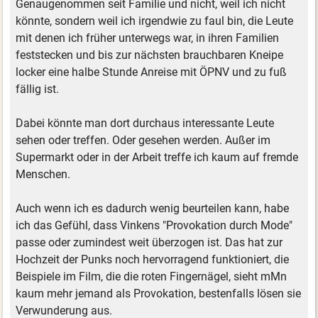
Genaugenommen seit Familie und nicht, weil ich nicht
könnte, sondern weil ich irgendwie zu faul bin, die Leute
mit denen ich früher unterwegs war, in ihren Familien
feststecken und bis zur nächsten brauchbaren Kneipe
locker eine halbe Stunde Anreise mit ÖPNV und zu fuß
fällig ist.
Dabei könnte man dort durchaus interessante Leute
sehen oder treffen. Oder gesehen werden. Außer im
Supermarkt oder in der Arbeit treffe ich kaum auf fremde
Menschen.
Auch wenn ich es dadurch wenig beurteilen kann, habe
ich das Gefühl, dass Vinkens "Provokation durch Mode"
passe oder zumindest weit überzogen ist. Das hat zur
Hochzeit der Punks noch hervorragend funktioniert, die
Beispiele im Film, die die roten Fingernägel, sieht mMn
kaum mehr jemand als Provokation, bestenfalls lösen sie
Verwunderung aus.