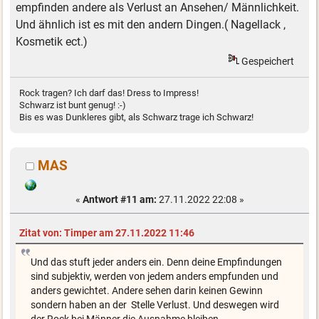
empfinden andere als Verlust an Ansehen/ Männlichkeit.
Und ähnlich ist es mit den andern Dingen.( Nagellack ,
Kosmetik ect.)
Gespeichert
Rock tragen? Ich darf das! Dress to Impress!
Schwarz ist bunt genug! :-)
Bis es was Dunkleres gibt, als Schwarz trage ich Schwarz!
MAS
«
Antwort #11 am:
27.11.2022 22:08 »
Zitat von: Timper am 27.11.2022 11:46
Und das stuft jeder anders ein. Denn deine Empfindungen
sind subjektiv, werden von jedem anders empfunden und
anders gewichtet. Andere sehen darin keinen Gewinn
sondern haben an der Stelle Verlust. Und deswegen wird