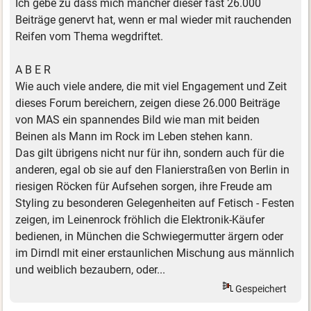
Ich gebe zu dass mich mancher dieser fast 26.000
Beiträge genervt hat, wenn er mal wieder mit rauchenden
Reifen vom Thema wegdriftet.
A B E R
Wie auch viele andere, die mit viel Engagement und Zeit
dieses Forum bereichern, zeigen diese 26.000 Beiträge
von MAS ein spannendes Bild wie man mit beiden
Beinen als Mann im Rock im Leben stehen kann.
Das gilt übrigens nicht nur für ihn, sondern auch für die
anderen, egal ob sie auf den Flanierstraßen von Berlin in
riesigen Röcken für Aufsehen sorgen, ihre Freude am
Styling zu besonderen Gelegenheiten auf Fetisch - Festen
zeigen, im Leinenrock fröhlich die Elektronik-Käufer
bedienen, in München die Schwiegermutter ärgern oder
im Dirndl mit einer erstaunlichen Mischung aus männlich
und weiblich bezaubern, oder...
Gespeichert