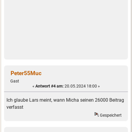
Peter55Muc
Gast
«
Antwort #4 am:
20.05.2024 18:00 »
Ich glaube Lars meint, wann Micha seinen 26000 Beitrag
verfasst
Gespeichert