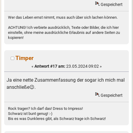
Gespeichert
Wer das Leben ernst nimmt, muss auch über sich lachen können.
ACHTUNG! Ich verbiete ausdrücklich, Texte oder Bilder, die ich hier
einstelle, ohne meine ausdrückliche Erlaubnis auf andere Seiten zu
kopieren!
Timper
«
Antwort #17 am:
23.05.2024 09:02 »
Ja eine nette Zusammenfassung der sogar ich mich mal
anschließe😉.
Gespeichert
Rock tragen? Ich darf das! Dress to Impress!
Schwarz ist bunt genug! :-)
Bis es was Dunkleres gibt, als Schwarz trage ich Schwarz!