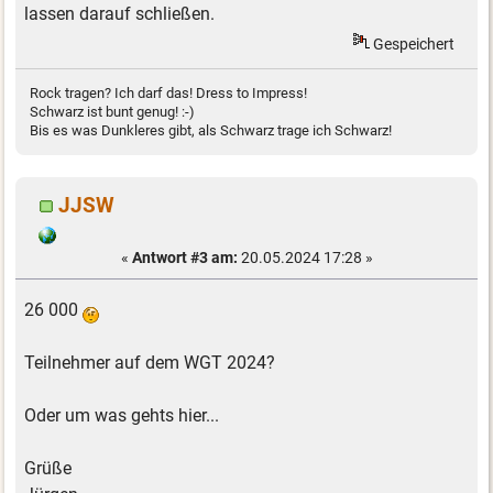
lassen darauf schließen.
Gespeichert
Rock tragen? Ich darf das! Dress to Impress!
Schwarz ist bunt genug! :-)
Bis es was Dunkleres gibt, als Schwarz trage ich Schwarz!
JJSW
«
Antwort #3 am:
20.05.2024 17:28 »
26 000
Teilnehmer auf dem WGT 2024?
Oder um was gehts hier...
Grüße