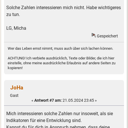
Solche Zahlen interessieren mich nicht. Habe wichtigeres
zu tun.
LG, Micha
Gespeichert
Wer das Leben ernst nimmt, muss auch über sich lachen können.
ACHTUNG! Ich verbiete ausdrücklich, Texte oder Bilder, die ich hier
einstelle, ohne meine ausdrückliche Erlaubnis auf andere Seiten zu
kopieren!
JoHa
Gast
«
Antwort #7 am:
21.05.2024 23:45 »
Mich interessieren solche Zahlen nur insoweit, als sie
Indikatoren für eine Entwicklung sind.
Kannst du für dich in Anspruch nehmen, dass deine