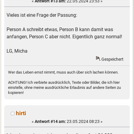
«
Antwort #13 am:
22.05.2024 23:53 »
Vieles ist eine Frage der Passung:
Person A schreibt etwas, Person B kann damit was
anfangen, Person C aber nicht. Eigentlich ganz normal!
LG, Micha
Gespeichert
Wer das Leben ernst nimmt, muss auch über sich lachen können.
ACHTUNG! Ich verbiete ausdrücklich, Texte oder Bilder, die ich hier
einstelle, ohne meine ausdrückliche Erlaubnis auf andere Seiten zu
kopieren!
hirti
«
Antwort #14 am:
23.05.2024 08:23 »