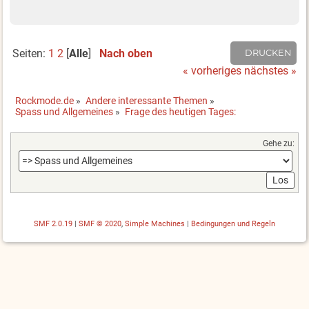
Seiten:
1
2
[
Alle
]
Nach oben
DRUCKEN
« vorheriges
nächstes »
Rockmode.de
»
Andere interessante Themen
»
Spass und Allgemeines
»
Frage des heutigen Tages:
Gehe zu:
SMF 2.0.19
|
SMF © 2020
,
Simple Machines
|
Bedingungen und Regeln