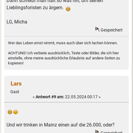
Dann schreibt man halt so was hin, um seinen
Lieblingsforisten zu ärgern.
LG, Micha
Gespeichert
Wer das Leben ernst nimmt, muss auch über sich lachen können.
ACHTUNG! Ich verbiete ausdrücklich, Texte oder Bilder, die ich hier
einstelle, ohne meine ausdrückliche Erlaubnis auf andere Seiten zu
kopieren!
Lars
Gast
«
Antwort #9 am:
22.05.2024 00:17 »
Und wir trinken in Mainz einen auf die 26.000, oder?
Gespeichert