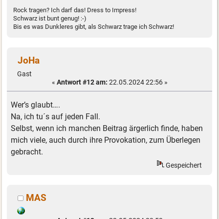
Rock tragen? Ich darf das! Dress to Impress!
Schwarz ist bunt genug! :-)
Bis es was Dunkleres gibt, als Schwarz trage ich Schwarz!
JoHa
Gast
«
Antwort #12 am:
22.05.2024 22:56 »
Wer’s glaubt….
Na, ich tu´s auf jeden Fall.
Selbst, wenn ich manchen Beitrag ärgerlich finde, haben
mich viele, auch durch ihre Provokation, zum Überlegen
gebracht.
Gespeichert
MAS