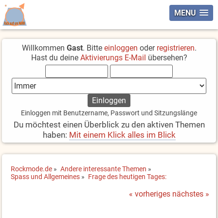
MENU
Willkommen
Gast
. Bitte
einloggen
oder
registrieren
.
Hast du deine
Aktivierungs E-Mail
übersehen?
Einloggen mit Benutzername, Passwort und Sitzungslänge
Du möchtest einen Überblick zu den aktiven Themen
haben:
Mit einem Klick alles im Blick
Rockmode.de
»
Andere interessante Themen
»
Spass und Allgemeines
»
Frage des heutigen Tages:
« vorheriges
nächstes »