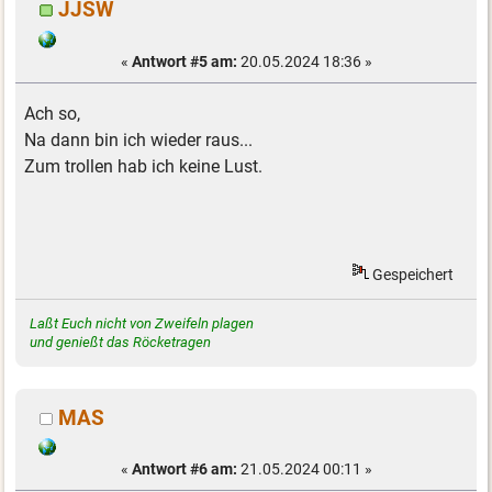
JJSW
«
Antwort #5 am:
20.05.2024 18:36 »
Ach so,
Na dann bin ich wieder raus...
Zum trollen hab ich keine Lust.
Gespeichert
Laßt Euch nicht von Zweifeln plagen
und genießt das Röcketragen
MAS
«
Antwort #6 am:
21.05.2024 00:11 »