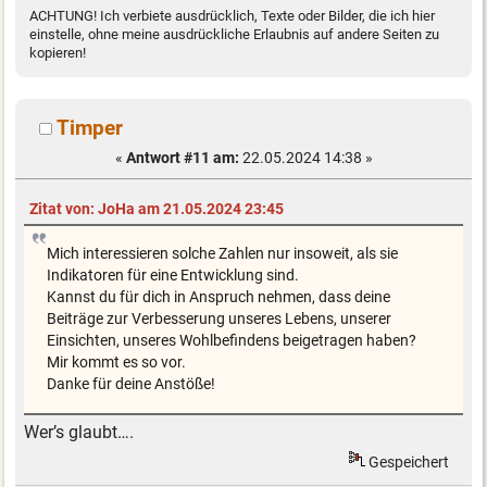
ACHTUNG! Ich verbiete ausdrücklich, Texte oder Bilder, die ich hier
einstelle, ohne meine ausdrückliche Erlaubnis auf andere Seiten zu
kopieren!
Timper
«
Antwort #11 am:
22.05.2024 14:38 »
Zitat von: JoHa am 21.05.2024 23:45
Mich interessieren solche Zahlen nur insoweit, als sie
Indikatoren für eine Entwicklung sind.
Kannst du für dich in Anspruch nehmen, dass deine
Beiträge zur Verbesserung unseres Lebens, unserer
Einsichten, unseres Wohlbefindens beigetragen haben?
Mir kommt es so vor.
Danke für deine Anstöße!
Wer’s glaubt….
Gespeichert