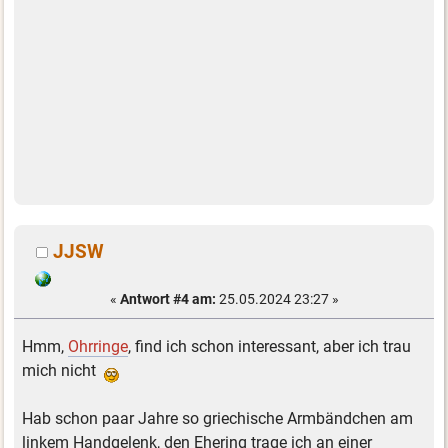
JJSW
«
Antwort #4 am:
25.05.2024 23:27 »
Hmm,
Ohrringe
, find ich schon interessant, aber ich trau
mich nicht
Hab schon paar Jahre so griechische Armbändchen am
linkem Handgelenk, den Ehering trage ich an einer