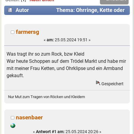
Autor
Thema: Ohrringe, Kette oder
auch Armschmuck? (Gelesen 11607 mal)
farmersg
«
am:
25.05.2024 19:51 »
Was tragt ihr so zum Rock, bzw Kleid
War heute Schoppen auf dem Trödel Markt und habe mir
mit meiner Frau Ketten, und Ohrklipse und ein Armband
gekauft.
Gespeichert
Nur Mut zum Tragen von Röcken und Kleidern
nasenbaer
«
Antwort #1 am:
25.05.2024 20:26 »