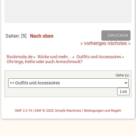
Seiten: [
1
]
Nach oben
DRUCKEN
« vorheriges
nächstes »
Rockmode.de
»
Röcke und mehr...
»
Outfits und Accessoires
»
Ohrringe, Kette oder auch Armschmuck?
Gehe zu:
SMF 2.0.19
|
SMF © 2020
,
Simple Machines
|
Bedingungen und Regeln