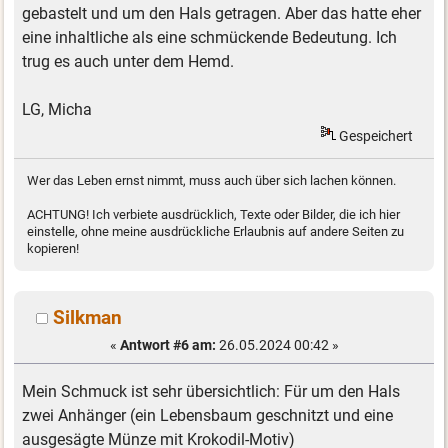
gebastelt und um den Hals getragen. Aber das hatte eher
eine inhaltliche als eine schmückende Bedeutung. Ich
trug es auch unter dem Hemd.
LG, Micha
Gespeichert
Wer das Leben ernst nimmt, muss auch über sich lachen können.
ACHTUNG! Ich verbiete ausdrücklich, Texte oder Bilder, die ich hier
einstelle, ohne meine ausdrückliche Erlaubnis auf andere Seiten zu
kopieren!
Silkman
«
Antwort #6 am:
26.05.2024 00:42 »
Mein Schmuck ist sehr übersichtlich: Für um den Hals
zwei Anhänger (ein Lebensbaum geschnitzt und eine
ausgesägte Münze mit Krokodil-Motiv)