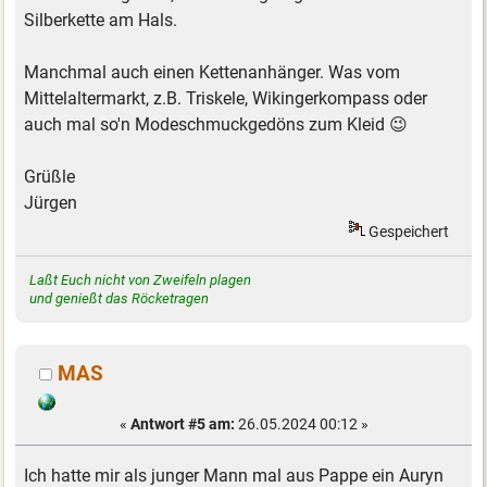
Silberkette am Hals.
Manchmal auch einen Kettenanhänger. Was vom
Mittelaltermarkt, z.B. Triskele, Wikingerkompass oder
auch mal so'n Modeschmuckgedöns zum Kleid 😉
Grüßle
Jürgen
Gespeichert
Laßt Euch nicht von Zweifeln plagen
und genießt das Röcketragen
MAS
«
Antwort #5 am:
26.05.2024 00:12 »
Ich hatte mir als junger Mann mal aus Pappe ein Auryn