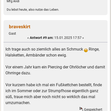
Mfg Andi
Du lebst heute, also nutze das Leben.
braveskirt
Gast
«
Antwort #9 am:
15.01.2025 17:57 »
Ich trage auch so ziemlich alles an Schmuck
Ringe,
Halsketten, Armbänder schon ewig.
Vor einem Jahr kam ein Piercing der Ohrlöcher und damit
Ohrringe dazu.
Vor kurzem habe ich mal ein Fußkettchen bestellt, finde
ich im Sommer oder zur Strumpfhose eigentlich ganz
süß, traue mich aber noch nicht so wirklich das mal
umzumachen.
Gespeichert