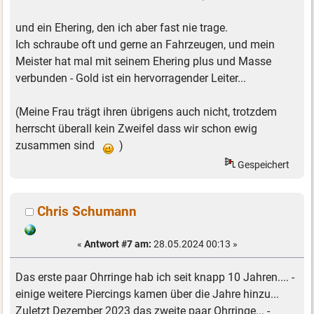
und ein Ehering, den ich aber fast nie trage.
Ich schraube oft und gerne an Fahrzeugen, und mein
Meister hat mal mit seinem Ehering plus und Masse
verbunden - Gold ist ein hervorragender Leiter...
(Meine Frau trägt ihren übrigens auch nicht, trotzdem
herrscht überall kein Zweifel dass wir schon ewig
zusammen sind
)
Gespeichert
Chris Schumann
«
Antwort #7 am:
28.05.2024 00:13 »
Das erste paar Ohrringe hab ich seit knapp 10 Jahren.... -
einige weitere Piercings kamen über die Jahre hinzu...
Zuletzt Dezember 2023 das zweite paar Ohrringe... -