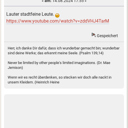
«
am:
14.08.2024 17:55 »
Lauter stadtfeine Leute.
https://www.youtube.com/watch?v=zddVHJ4TarM
Gespeichert
Herr, ich danke Dir dafür, dass ich wunderbar gemacht bin; wunderbar
sind deine Werke; das erkennt meine Seele. (Psalm 139,14)
Never be limited by other people's limited imaginations. (Dr. Mae
Jemison)
Wenn wir es recht überdenken, so stecken wir doch alle nackt in
unsern Kleidern. (Heinrich Heine