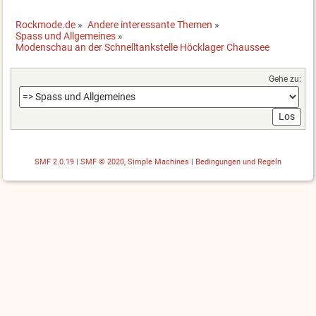
Rockmode.de
»
Andere interessante Themen
»
Spass und Allgemeines
»
Modenschau an der Schnelltankstelle Höcklager Chaussee
Gehe zu:
SMF 2.0.19
|
SMF © 2020
,
Simple Machines
|
Bedingungen und Regeln