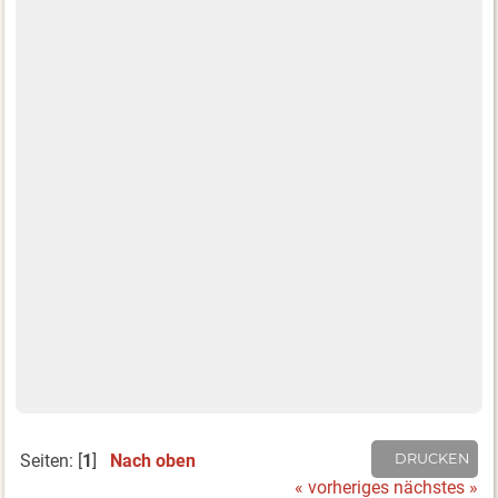
Seiten: [
1
]
Nach oben
DRUCKEN
« vorheriges
nächstes »