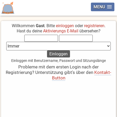
MENU
Willkommen
Gast
. Bitte
einloggen
oder
registrieren
.
Hast du deine
Aktivierungs E-Mail
übersehen?
Einloggen mit Benutzername, Passwort und Sitzungslänge
Probleme mit dem ersten Login nach der
Registrierung? Unterstützung gibt's über den
Kontakt-
Button