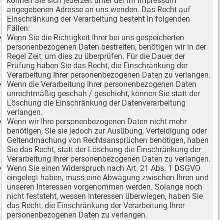
können Sie sich jederzeit unter der im Impressum
angegebenen Adresse an uns wenden. Das Recht auf
Einschränkung der Verarbeitung besteht in folgenden
Fällen:
Wenn Sie die Richtigkeit Ihrer bei uns gespeicherten
personenbezogenen Daten bestreiten, benötigen wir in der
Regel Zeit, um dies zu überprüfen. Für die Dauer der
Prüfung haben Sie das Recht, die Einschränkung der
Verarbeitung Ihrer personenbezogenen Daten zu verlangen.
Wenn die Verarbeitung Ihrer personenbezogenen Daten
unrechtmäßig geschah / geschieht, können Sie statt der
Löschung die Einschränkung der Datenverarbeitung
verlangen.
Wenn wir Ihre personenbezogenen Daten nicht mehr
benötigen, Sie sie jedoch zur Ausübung, Verteidigung oder
Geltendmachung von Rechtsansprüchen benötigen, haben
Sie das Recht, statt der Löschung die Einschränkung der
Verarbeitung Ihrer personenbezogenen Daten zu verlangen.
Wenn Sie einen Widerspruch nach Art. 21 Abs. 1 DSGVO
eingelegt haben, muss eine Abwägung zwischen Ihren und
unseren Interessen vorgenommen werden. Solange noch
nicht feststeht, wessen Interessen überwiegen, haben Sie
das Recht, die Einschränkung der Verarbeitung Ihrer
personenbezogenen Daten zu verlangen.