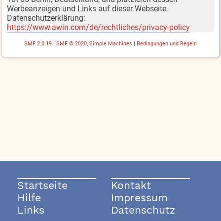
Werbeanzeigen und Links auf dieser Webseite.
Datenschutzerklärung:
https://www.awin.com/de/rechtliches/privacy-policy
SMF 2.0.19
|
SMF © 2020
,
Simple Machines
|
Bedingungen und Regeln
Startseite
Kontakt
Hilfe
Impressum
Links
Datenschutz