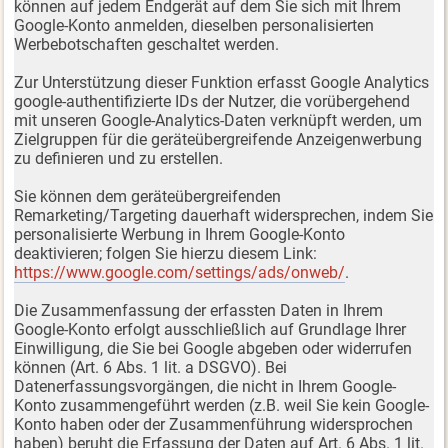
können auf jedem Endgerät auf dem Sie sich mit Ihrem
Google-Konto anmelden, dieselben personalisierten
Werbebotschaften geschaltet werden.
Zur Unterstützung dieser Funktion erfasst Google Analytics
google-authentifizierte IDs der Nutzer, die vorübergehend
mit unseren Google-Analytics-Daten verknüpft werden, um
Zielgruppen für die geräteübergreifende Anzeigenwerbung
zu definieren und zu erstellen.
Sie können dem geräteübergreifenden
Remarketing/Targeting dauerhaft widersprechen, indem Sie
personalisierte Werbung in Ihrem Google-Konto
deaktivieren; folgen Sie hierzu diesem Link:
https://www.google.com/settings/ads/onweb/
.
Die Zusammenfassung der erfassten Daten in Ihrem
Google-Konto erfolgt ausschließlich auf Grundlage Ihrer
Einwilligung, die Sie bei Google abgeben oder widerrufen
können (Art. 6 Abs. 1 lit. a DSGVO). Bei
Datenerfassungsvorgängen, die nicht in Ihrem Google-
Konto zusammengeführt werden (z.B. weil Sie kein Google-
Konto haben oder der Zusammenführung widersprochen
haben) beruht die Erfassung der Daten auf Art. 6 Abs. 1 lit.