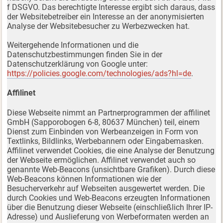
f DSGVO. Das berechtigte Interesse ergibt sich daraus, dass
der Websitebetreiber ein Interesse an der anonymisierten
Analyse der Websitebesucher zu Werbezwecken hat.
Weitergehende Informationen und die
Datenschutzbestimmungen finden Sie in der
Datenschutzerklärung von Google unter:
https://policies.google.com/technologies/ads?hl=de
.
Affilinet
Diese Webseite nimmt an Partnerprogrammen der affilinet
GmbH (Sapporobogen 6-8, 80637 München) teil, einem
Dienst zum Einbinden von Werbeanzeigen in Form von
Textlinks, Bildlinks, Werbebannern oder Eingabemasken.
Affilinet verwendet Cookies, die eine Analyse der Benutzung
der Webseite ermöglichen. Affilinet verwendet auch so
genannte Web-Beacons (unsichtbare Grafiken). Durch diese
Web-Beacons können Informationen wie der
Besucherverkehr auf Webseiten ausgewertet werden. Die
durch Cookies und Web-Beacons erzeugten Informationen
über die Benutzung dieser Webseite (einschließlich Ihrer IP-
Adresse) und Auslieferung von Werbeformaten werden an