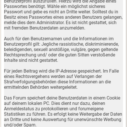
Benutzerprofil auszufüllen. Hierzu wird die Angabe eines
Passwortes benötigt. Wähle ein möglichst sicheres
Passwort und gebe es nicht an Dritte weiter. Solltest du in
Besitz eines Passwortes eines anderen Benutzers gelangen,
melde dies dem Administrator. Es ist nicht gestattet, sich
mit fremden Benutzerdaten anzumelden.
Auch für den Benutzernamen und die Informationen im
Benutzerprofil gilt: Jegliche rassistische, diskriminierende,
beleidigenden, sexuell anstößige, vulgäre, gegen geltende
Rechtsprechung und/ oder die guten Sitten verstoßende
Inhalte sind nicht gestattet.
Für jeden Beitrag wird die IP-Adresse gespeichert. Im Falle
eines Rechtsvergehens werden auf Verlangen der
Strafverfolgungsbehörden diese Informationen an die
ermittelnden Behörden weitergeleitet.
Das Forum speichert deine Benutzerdaten in einem Cookie
auf deinem lokalen PC. Dies dient nur dazu, deinen
Anmeldestatus zu protokollieren und forumeigene
Statistiken zu führen. Es erfolgt keine Weitergabe der Daten
an Dritte und keine Auswertung für unerwünschte Werbung
und/oder Spam.