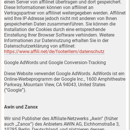
einen Server von affilinet übertragen und dort gespeichert.
Diese Informationen können von affilinet an
Vertragspartner von affilinet weitergegeben werden. Affilinet
wird Ihre IP-Adresse jedoch nicht mit anderen von Ihnen
gespeicherten Daten zusammenführen. Sie können die
Installation der Cookies durch eine entsprechende
Einstellung Ihrer Browser Software verhindern. Weitere
Informationen zur Datennutzung erhalten Sie in der
Datenschutzerklärung von affilinet:
https://www.affili.net/de/footeritem/datenschutz
Google AdWords und Google Conversion-Tracking
Diese Website verwendet Google AdWords. AdWords ist ein
Online-Werbeprogramm der Google Inc., 1600 Amphitheatre
Parkway, Mountain View, CA 94043, United States
(“Google”).
Awin und Zanox
Wir sind Publisher des Affiliate-Netzwerks „Awin“ (früher
auch „Zanox“) des Anbieters AWIN AG, Eichhornstraße 3,
10785 Berlin, Deutschland, und platzieren dessen