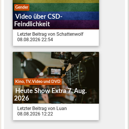
Gender
Video über CSD-
Feindlichkeit
Letzter Beitrag von Schattenwolf
08.08.2026 22:54
Kino, TV, Video und DVD
Heute Show Extra 7. Aug.
2026
Letzter Beitrag von Luan
08.08.2026 12:22