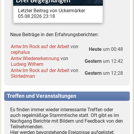
Drei Begegnungen
Letzter Beitrag von Uckermärker
05.08.2026 23:18
Neue Beiträge in den Erfahrungsberichten:
Antw:Im Rock auf der Arbeit
von
Heute
um 00:48
cephalus
Antw:Wiedererkennung
von
Gestern
um 12:42
Ludwig Wilhem
Antw:Im Rock auf der Arbeit
von
Gestern
um 12:28
Skirtedman
Treffen und Veranstaltungen
Es finden immer wieder interessante Treffen oder
auch regelmäßige Stammtische statt. Oft gibt es im
Nachgang Berichte mit Bildern und Feedback von den
Teilnehmenden.
Hier werden bevorstehende Ereignisse aufgelistet: