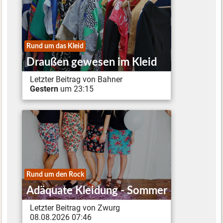
Rund um das Kleid
Draußen gewesen im Kleid
Letzter Beitrag von Bahner
Gestern
um 23:15
Rund um den Rock
Adäquate Kleidung - Sommer
Letzter Beitrag von Zwurg
08.08.2026 07:46