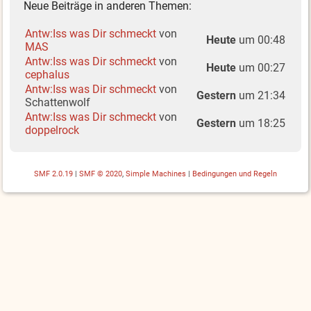
Neue Beiträge in anderen Themen:
Antw:Iss was Dir schmeckt
von
Heute
um 00:48
MAS
Antw:Iss was Dir schmeckt
von
Heute
um 00:27
cephalus
Antw:Iss was Dir schmeckt
von
Gestern
um 21:34
Schattenwolf
Antw:Iss was Dir schmeckt
von
Gestern
um 18:25
doppelrock
SMF 2.0.19
|
SMF © 2020
,
Simple Machines
|
Bedingungen und Regeln