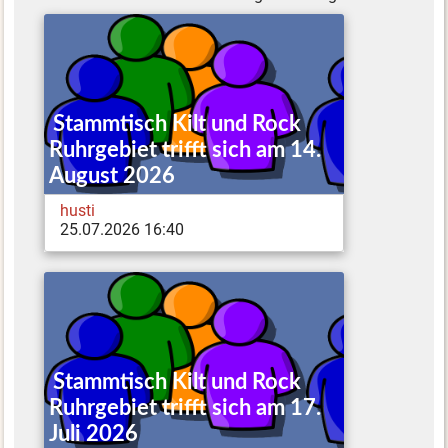
Stammtisch Kilt und Rock
Ruhrgebiet trifft sich am 14.
August 2026
husti
25.07.2026 16:40
Stammtisch Kilt und Rock
Ruhrgebiet trifft sich am 17.
Juli 2026