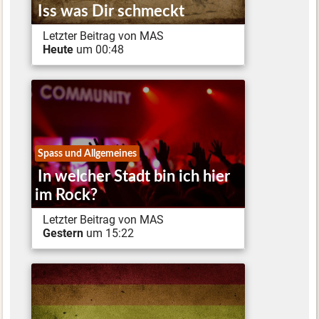
Iss was Dir schmeckt
Letzter Beitrag von MAS
Heute
um 00:48
Spass und Allgemeines
In welcher Stadt bin ich hier
im Rock?
Letzter Beitrag von MAS
Gestern
um 15:22