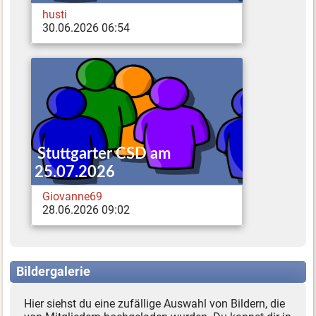
husti
30.06.2026 06:54
Stuttgarter CSD am
25.07.2026
Giovanne69
28.06.2026 09:02
Bildergalerie
Hier siehst du eine zufällige Auswahl von Bildern, die