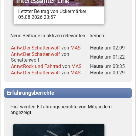
Interessanter Link
Letzter Beitrag von Uckermärker
05.08.2026 23:57
Neue Beiträge in aktiven relevanten Themen:
Antw:Der Schattenwolf
von
MAS
Heute
um 02:09
Antw:Der Schattenwolf
von
Heute
um 01:22
Schattenwolf
Antw:Rock und Fahrrad
von
MAS
Heute
um 00:35
Antw:Der Schattenwolf
von
MAS
Heute
um 00:29
Erfahrungsberichte
Hier werden Erfahrungsberichte von Mitgliedern
angezeigt.