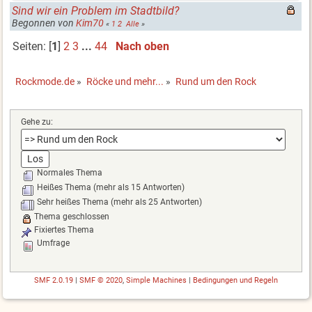
Sind wir ein Problem im Stadtbild?
Begonnen von
Kim70
«
1
2
Alle
»
Seiten: [
1
]
2
3
...
44
Nach oben
Rockmode.de
»
Röcke und mehr...
»
Rund um den Rock
Gehe zu:
Normales Thema
Heißes Thema (mehr als 15 Antworten)
Sehr heißes Thema (mehr als 25 Antworten)
Thema geschlossen
Fixiertes Thema
Umfrage
SMF 2.0.19
|
SMF © 2020
,
Simple Machines
|
Bedingungen und Regeln