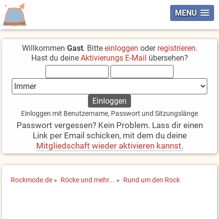
MENU
Willkommen
Gast
. Bitte
einloggen
oder
registrieren
.
Hast du deine
Aktivierungs E-Mail
übersehen?
Einloggen mit Benutzername, Passwort und Sitzungslänge
Passwort vergessen? Kein Problem. Lass dir einen
Link per Email schicken, mit dem du deine
Mitgliedschaft wieder aktivieren kannst.
Rockmode.de
»
Röcke und mehr...
»
Rund um den Rock