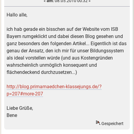
«
am:
08.05.2010 00:32 »
Hallo alle,
ich hab gerade ein bisschen auf der Website vom ISB
Bayern rumgeklickt und dabei diesen Blog gesehen und
ganz besonders den folgenden Artikel... Eigentlich ist das
genau der Ansatz, den ich mir für unser Bildungssystem
als ideal vorstellen würde (und aus Kostengründen
wahrscheinlich unmöglich konsequent und
flächendeckend durchzusetzen...)
http://blog.primamaedchen-klassejungs.de/?
p=207#more-207
Liebe Grüße,
Bene
Gespeichert