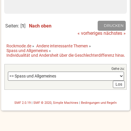
Seiten: [
1
]
Nach oben
DRUCKEN
« vorheriges
nächstes »
Rockmode.de
»
Andere interessante Themen
»
Spass und Allgemeines
»
Individualität und Andersheit über die Geschlechterdifferenz hinaus
Gehe zu:
SMF 2.0.19
|
SMF © 2020
,
Simple Machines
|
Bedingungen und Regeln