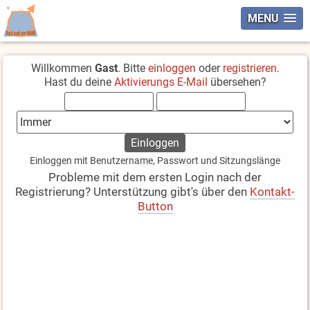
MENU
Willkommen
Gast
. Bitte
einloggen
oder
registrieren
.
Hast du deine
Aktivierungs E-Mail
übersehen?
Einloggen mit Benutzername, Passwort und Sitzungslänge
Probleme mit dem ersten Login nach der
Registrierung? Unterstützung gibt's über den
Kontakt-
Button