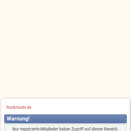
Rockmode.de
Warnung!
Nur registrierte Mitglieder haben Zugriff auf diesen Bereich.