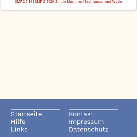
SMF 2.0.19
|
SMF © 2020
,
Simple Machines
|
Bedingungen und Regeln
Startseite
Kontakt
Hilfe
Impressum
Links
Datenschutz