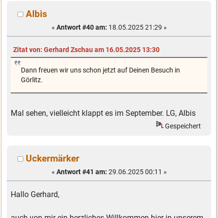
Albis
«
Antwort #40 am:
18.05.2025 21:29 »
Zitat von: Gerhard Zschau am 16.05.2025 13:30
Dann freuen wir uns schon jetzt auf Deinen Besuch in
Görlitz.
Mal sehen, vielleicht klappt es im September. LG, Albis
Gespeichert
Uckermärker
«
Antwort #41 am:
29.06.2025 00:11 »
Hallo Gerhard,
auch von mir ein herzliches Willkommen hier in unserem