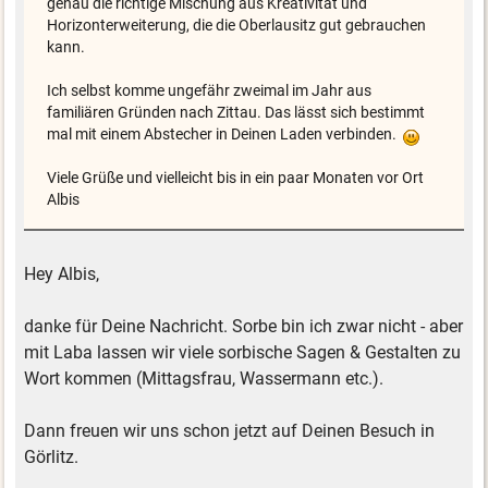
genau die richtige Mischung aus Kreativität und
Horizonterweiterung, die die Oberlausitz gut gebrauchen
kann.
Ich selbst komme ungefähr zweimal im Jahr aus
familiären Gründen nach Zittau. Das lässt sich bestimmt
mal mit einem Abstecher in Deinen Laden verbinden.
Viele Grüße und vielleicht bis in ein paar Monaten vor Ort
Albis
Hey Albis,
danke für Deine Nachricht. Sorbe bin ich zwar nicht - aber
mit Laba lassen wir viele sorbische Sagen & Gestalten zu
Wort kommen (Mittagsfrau, Wassermann etc.).
Dann freuen wir uns schon jetzt auf Deinen Besuch in
Görlitz.