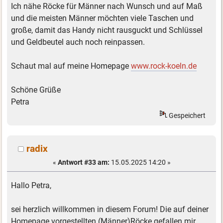
Ich nähe Röcke für Männer nach Wunsch und auf Maß
und die meisten Männer möchten viele Taschen und
große, damit das Handy nicht rausguckt und Schlüssel
und Geldbeutel auch noch reinpassen.
Schaut mal auf meine Homepage
www.rock-koeln.de
Schöne Grüße
Petra
Gespeichert
radix
«
Antwort #33 am:
15.05.2025 14:20 »
Hallo Petra,
sei herzlich willkommen in diesem Forum! Die auf deiner
Homepage vorgestellten (Männer)Röcke gefallen mir