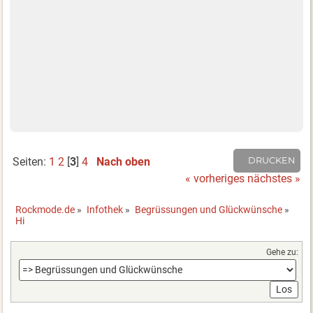
Seiten:
1
2
[
3
]
4
Nach oben
DRUCKEN
« vorheriges
nächstes »
Rockmode.de
»
Infothek
»
Begrüssungen und Glückwünsche
»
Hi
Gehe zu: