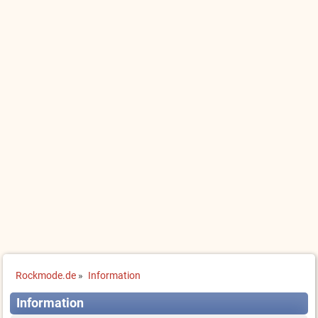
Rockmode.de
»
Information
Information