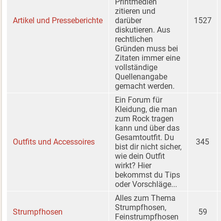
Printmedien
zitieren und
Artikel und Presseberichte
darüber
1527
diskutieren. Aus
rechtlichen
Gründen muss bei
Zitaten immer eine
vollständige
Quellenangabe
gemacht werden.
Ein Forum für
Kleidung, die man
zum Rock tragen
kann und über das
Gesamtoutfit. Du
Outfits und Accessoires
345
bist dir nicht sicher,
wie dein Outfit
wirkt? Hier
bekommst du Tips
oder Vorschläge...
Alles zum Thema
Strumpfhosen,
Strumpfhosen
59
Feinstrumpfhosen