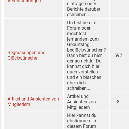
Veranstaltungen
eintragen oder
Berichte darüber
schreiben...
Du bist neu im
Forum oder
möchtest
jemandem zum
Geburtstag
beglückwünschen?
Begrüssungen und
Dann bist du hier
592
Glückwünsche
genau richtig. Du
kannst dich hier
auch vorstellen
und ein bisschen
über dich
schreiben...
Artikel und
Artikel und Ansichten von
Ansichten von
8
Mitgliedern
Mitgliedern
Hier kannst du
abstimmen. In
diesem Forum