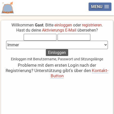
MENU
Willkommen
Gast
. Bitte
einloggen
oder
registrieren
.
Hast du deine
Aktivierungs E-Mail
übersehen?
Einloggen mit Benutzername, Passwort und Sitzungslänge
Probleme mit dem ersten Login nach der
Registrierung? Unterstützung gibt's über den
Kontakt-
Button