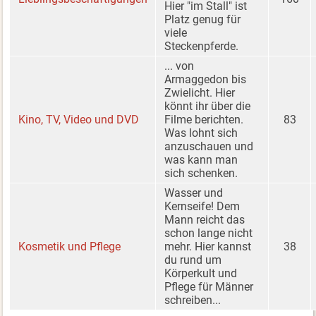
Hier "im Stall" ist
Platz genug für
viele
Steckenpferde.
... von
Armaggedon bis
Zwielicht. Hier
könnt ihr über die
Kino, TV, Video und DVD
Filme berichten.
83
Was lohnt sich
anzuschauen und
was kann man
sich schenken.
Wasser und
Kernseife! Dem
Mann reicht das
schon lange nicht
Kosmetik und Pflege
mehr. Hier kannst
38
du rund um
Körperkult und
Pflege für Männer
schreiben...