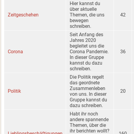
Hier kannst du
über aktuelle
Zeitgeschehen
Themen, die uns
42
bewegen
schreiben.
Seit Anfang des
Jahres 2020
begleitet uns die
Corona
Corona Pandemie.
36
In dieser Gruppe
kannst du dazu
schreiben.
Die Politik regelt
das geordnete
Zusammenleben
Politik
20
von uns. In dieser
Gruppe kannst du
dazu schreiben.
Habt ihr noch
andere spannende
Themen, über die
ihr berichten wollt?
Lieblingsbeschäftigungen
160