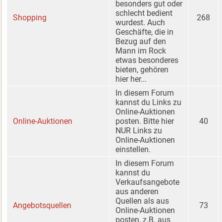
besonders gut oder
schlecht bedient
Shopping
268
wurdest. Auch
Geschäfte, die in
Bezug auf den
Mann im Rock
etwas besonderes
bieten, gehören
hier her...
In diesem Forum
kannst du Links zu
Online-Auktionen
Online-Auktionen
posten. Bitte hier
40
NUR Links zu
Online-Auktionen
einstellen.
In diesem Forum
kannst du
Verkaufsangebote
aus anderen
Quellen als aus
Angebotsquellen
73
Online-Auktionen
posten, z.B. aus