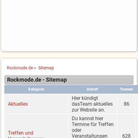
Rockmode.de
»
Sitemap
Rockmode.de - Sitemap
Kategorie
Betreff
Themen
Hier kündigt
Aktuelles
dasTeam aktuelles
86
zur Website an.
Du kannst hier
Termine für Treffen
oder
Treffen und
Veranstaltungen
628