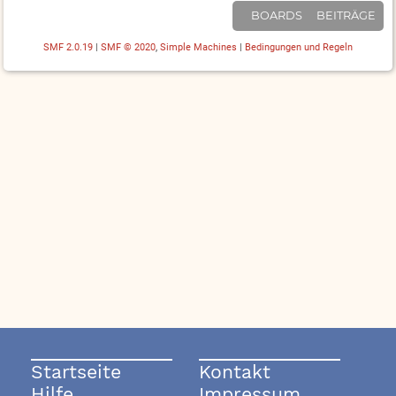
BOARDS
BEITRÄGE
SMF 2.0.19
|
SMF © 2020
,
Simple Machines
|
Bedingungen und Regeln
Startseite
Kontakt
Hilfe
Impressum