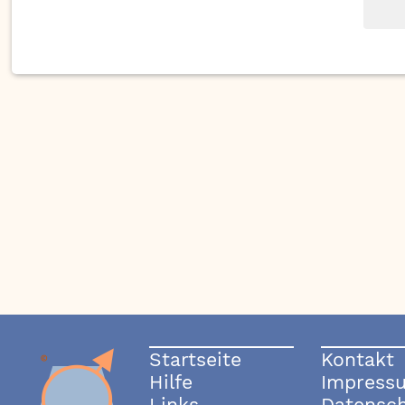
Startseite
Kontakt
Hilfe
Impress
Links
Datensc