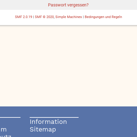
Passwort vergessen?
SMF 2.0.19
|
SMF © 2020
,
Simple Machines
|
Bedingungen und Regeln
Information
um
Sitemap
hutz