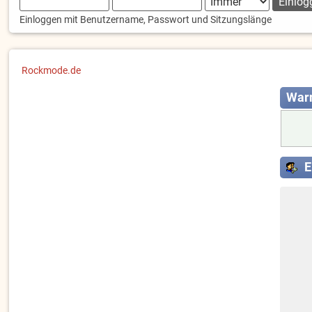
Einloggen mit Benutzername, Passwort und Sitzungslänge
Rockmode.de
War
E