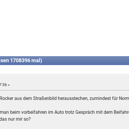
esen 1708396 mal)
7:36 »
r Rocker aus dem Straßenbild herausstechen, zumindest für Nor
ass man beim vorbeifahren im Auto trotz Gespräch mit dem Beifa
das nur mir so?