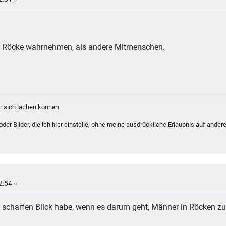
ver Röcke wahrnehmen, als andere Mitmenschen.
 sich lachen können.
er Bilder, die ich hier einstelle, ohne meine ausdrückliche Erlaubnis auf andere
2:54 »
r scharfen Blick habe, wenn es darum geht, Männer in Röcken zu