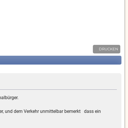
DRUCKEN
malbürger.
hrer, und dem Verkehr unmittelbar bemerkt dass ein