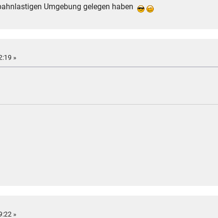
enbahnlastigen Umgebung gelegen haben
2:19 »
9:22 »