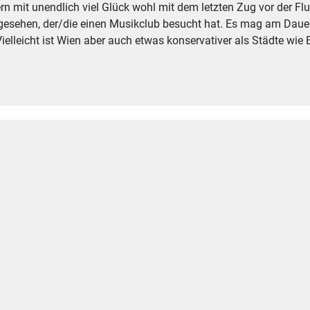
ern mit unendlich viel Glück wohl mit dem letzten Zug vor der F
gesehen, der/die einen Musikclub besucht hat. Es mag am Daue
lleicht ist Wien aber auch etwas konservativer als Städte wie B