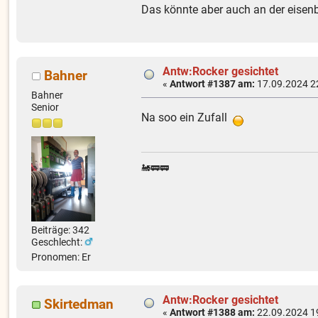
Das könnte aber auch an der eis
Antw:Rocker gesichtet
Bahner
«
Antwort #1387 am:
17.09.2024 2
Bahner
Senior
Na soo ein Zufall
🚂🚃🚃
Beiträge: 342
Geschlecht:
Pronomen: Er
Antw:Rocker gesichtet
Skirtedman
«
Antwort #1388 am:
22.09.2024 1