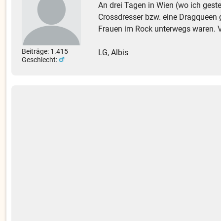
An drei Tagen in Wien (wo ich gest
Crossdresser bzw. eine Dragqueen 
Frauen im Rock unterwegs waren. Vie
Beiträge: 1.415
LG, Albis
Geschlecht: