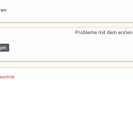
ren
Probleme mit dem ersten L
esichtet