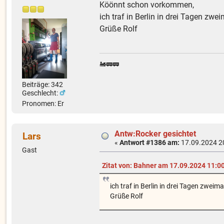
Köönnt schon vorkommen,
ich traf in Berlin in drei Tagen zwei
Grüße Rolf
🚂🚃🚃
Beiträge: 342
Geschlecht:
Pronomen: Er
Antw:Rocker gesichtet
Lars
«
Antwort #1386 am:
17.09.2024 2
Gast
Zitat von: Bahner am 17.09.2024 11:0
ich traf in Berlin in drei Tagen zweima
Grüße Rolf