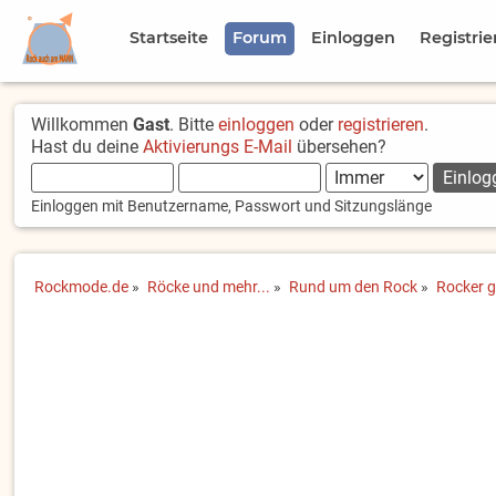
Startseite
Forum
Einloggen
Registrie
Willkommen
Gast
. Bitte
einloggen
oder
registrieren
.
Hast du deine
Aktivierungs E-Mail
übersehen?
Einloggen mit Benutzername, Passwort und Sitzungslänge
Rockmode.de
»
Röcke und mehr...
»
Rund um den Rock
»
Rocker g