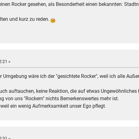
einen Rocker gesehen, als Besonderheit einen bekannten: Stadtneu
alten und kurz zu reden.
2:21 »
r Umgebung wäre ich der "gesichtete Rocker", weil ich alle Auße
 auch auftauchen, keine Reaktion, die auf etwas Ungewöhnliches 
ng von uns "Rockern" nichts Bemerkenswertes mehr ist.
, weil ein wenig Aufmerksamkeit unser Ego pflegt.
2:31 »