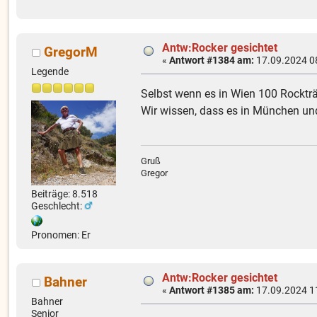
Antw:Rocker gesichtet
GregorM
«
Antwort #1384 am:
17.09.2024 0
Legende
Selbst wenn es in Wien 100 Rockträ
Wir wissen, dass es in München und 
Gruß
Gregor
Beiträge: 8.518
Geschlecht:
Pronomen: Er
Antw:Rocker gesichtet
Bahner
«
Antwort #1385 am:
17.09.2024 1
Bahner
Senior