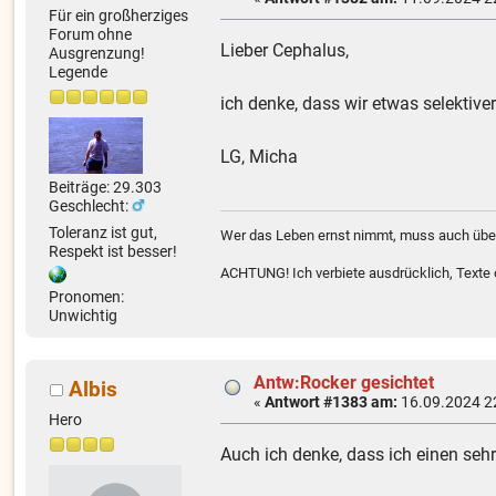
Für ein großherziges
Forum ohne
Lieber Cephalus,
Ausgrenzung!
Legende
ich denke, dass wir etwas selekti
LG, Micha
Beiträge: 29.303
Geschlecht:
Toleranz ist gut,
Wer das Leben ernst nimmt, muss auch über
Respekt ist besser!
ACHTUNG! Ich verbiete ausdrücklich, Texte od
Pronomen:
Unwichtig
Antw:Rocker gesichtet
Albis
«
Antwort #1383 am:
16.09.2024 2
Hero
Auch ich denke, dass ich einen seh