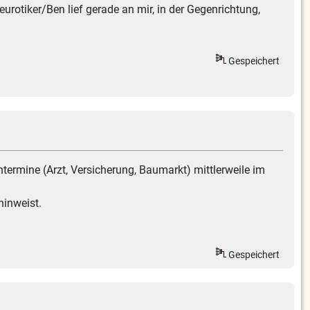
rotiker/Ben lief gerade an mir, in der Gegenrichtung,
Gespeichert
ntermine (Arzt, Versicherung, Baumarkt) mittlerweile im
hinweist.
Gespeichert