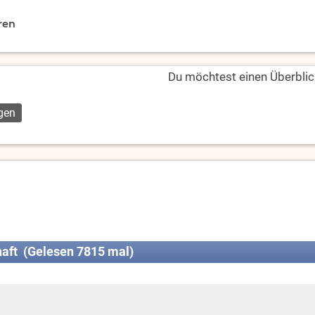
ren
Du möchtest einen Überblic
aft (Gelesen 7815 mal)