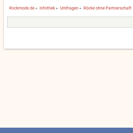
Rockmode.de
»
Infothek
»
Umfragen
»
Röcke ohne Partnerschaft