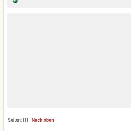
Seiten: [
1
]
Nach oben