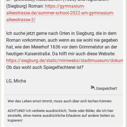
(Siegburg) Roman:
https://gymnasium-
alleestrasse.de/summer-school-2022-am-gymnasium-
alleestrasse-2/
Ich suche jetzt gerne nach Orten in Siegburg, die in dem
Roman vorkommen, auch wenn es sie wohl nie gegeben
hat, wie den Meierhof 1636 vor dem Grimmelstor an der
heutigen Kaiserstraße. Da hilft mir auch diese Website:
https://siegburg.de/static/miniwebs/stadtmuseum/dokumen
Ob das wohl auch Spiegelfechterei ist?
LG, Micha
Gespeichert
Wer das Leben ernst nimmt, muss auch über sich lachen können.
ACHTUNG! Ich verbiete ausdrücklich, Texte oder Bilder, die ich hier
einstelle, ohne meine ausdrückliche Erlaubnis auf andere Seiten zu
kopieren!