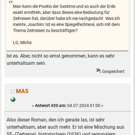
Man kann die Positio der Gestirne und so auch der Erde
exakt ermitteln, aber dass dieses eine Bedeutung für
Zeitreisen hat, darüber habe ich nie nachgedacht. Was ich
meinte, Joachim: Ist es eine Spiegelfechterei, sich mit dem
Thema Zeitreisen zu beschäftigen?
LG, Micha
Ist es. Aber, nicht so ernst genommen, kann es sehr
unterhaltsam sein.
Gespeichert
MAS
«
Antwort #20 am:
04.07.2024 01:00 »
Also dieser Roman, den ich gerade las, ist sehr
unterhaltsam, aber auch mehr. Er ist eine Mischung aus
SF- (Zeitreise), historischem (1636) und regionalem