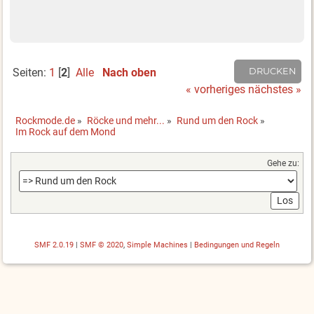
Seiten:
1
[
2
]
Alle
Nach oben
DRUCKEN
« vorheriges
nächstes »
Rockmode.de
»
Röcke und mehr...
»
Rund um den Rock
»
Im Rock auf dem Mond
Gehe zu:
SMF 2.0.19
|
SMF © 2020
,
Simple Machines
|
Bedingungen und Regeln