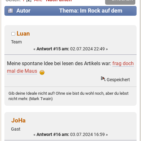
Autor
Thema: Im Rock auf dem
Mond (Gelesen 24171 mal)
Luan
Team
«
Antwort #15 am:
02.07.2024 22:49 »
Meine spontane Idee bei lesen des Artikels war:
frag doch
mal die Maus
Gespeichert
Gib deine Ideale nicht auf! Ohne sie bist du wohl noch, aber du lebst
nicht mehr. (Mark Twain)
JoHa
Gast
«
Antwort #16 am:
03.07.2024 16:59 »