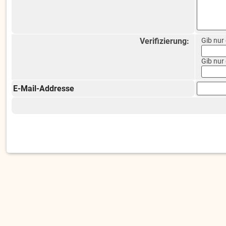
Verifizierung:
Gib nur
Gib nur
E-Mail-Addresse