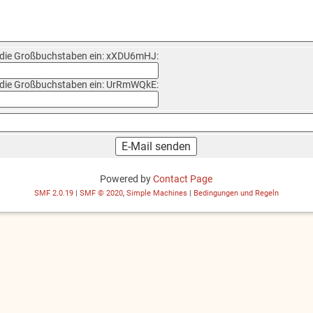
 die Großbuchstaben ein: xXDU6mHJ:
 die Großbuchstaben ein: UrRmWQkE:
Powered by
Contact Page
SMF 2.0.19
|
SMF © 2020
,
Simple Machines
|
Bedingungen und Regeln