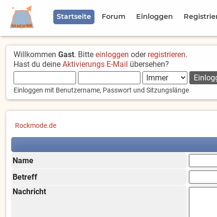
Startseite
Forum
Einloggen
Registrie
Willkommen
Gast
. Bitte
einloggen
oder
registrieren
.
Hast du deine
Aktivierungs E-Mail
übersehen?
Einloggen mit Benutzername, Passwort und Sitzungslänge
Rockmode.de
Name
Betreff
Nachricht