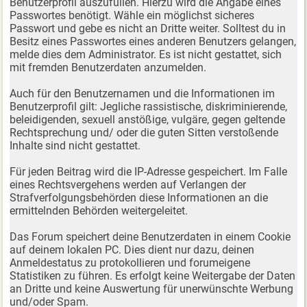
Benutzerprofil auszufüllen. Hierzu wird die Angabe eines
Passwortes benötigt. Wähle ein möglichst sicheres
Passwort und gebe es nicht an Dritte weiter. Solltest du in
Besitz eines Passwortes eines anderen Benutzers gelangen,
melde dies dem Administrator. Es ist nicht gestattet, sich
mit fremden Benutzerdaten anzumelden.
Auch für den Benutzernamen und die Informationen im
Benutzerprofil gilt: Jegliche rassistische, diskriminierende,
beleidigenden, sexuell anstößige, vulgäre, gegen geltende
Rechtsprechung und/ oder die guten Sitten verstoßende
Inhalte sind nicht gestattet.
Für jeden Beitrag wird die IP-Adresse gespeichert. Im Falle
eines Rechtsvergehens werden auf Verlangen der
Strafverfolgungsbehörden diese Informationen an die
ermittelnden Behörden weitergeleitet.
Das Forum speichert deine Benutzerdaten in einem Cookie
auf deinem lokalen PC. Dies dient nur dazu, deinen
Anmeldestatus zu protokollieren und forumeigene
Statistiken zu führen. Es erfolgt keine Weitergabe der Daten
an Dritte und keine Auswertung für unerwünschte Werbung
und/oder Spam.