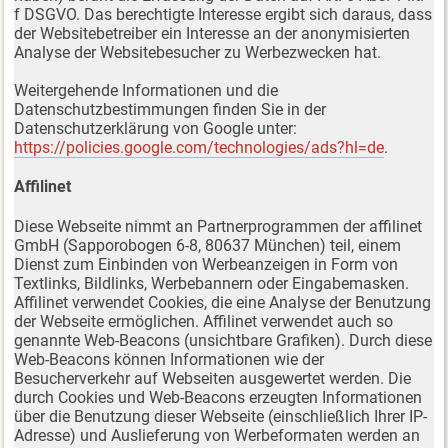
f DSGVO. Das berechtigte Interesse ergibt sich daraus, dass
der Websitebetreiber ein Interesse an der anonymisierten
Analyse der Websitebesucher zu Werbezwecken hat.
Weitergehende Informationen und die
Datenschutzbestimmungen finden Sie in der
Datenschutzerklärung von Google unter:
https://policies.google.com/technologies/ads?hl=de
.
Affilinet
Diese Webseite nimmt an Partnerprogrammen der affilinet
GmbH (Sapporobogen 6-8, 80637 München) teil, einem
Dienst zum Einbinden von Werbeanzeigen in Form von
Textlinks, Bildlinks, Werbebannern oder Eingabemasken.
Affilinet verwendet Cookies, die eine Analyse der Benutzung
der Webseite ermöglichen. Affilinet verwendet auch so
genannte Web-Beacons (unsichtbare Grafiken). Durch diese
Web-Beacons können Informationen wie der
Besucherverkehr auf Webseiten ausgewertet werden. Die
durch Cookies und Web-Beacons erzeugten Informationen
über die Benutzung dieser Webseite (einschließlich Ihrer IP-
Adresse) und Auslieferung von Werbeformaten werden an