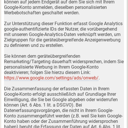
können auf jedem Endgerät auf dem Sie sich mit Ihrem
Google-Konto anmelden, dieselben personalisierten
Werbebotschaften geschaltet werden.
Zur Unterstützung dieser Funktion erfasst Google Analytics
google-authentifizierte IDs der Nutzer, die vorübergehend
mit unseren Google-Analytics-Daten verknüpft werden, um
Zielgruppen für die geräteübergreifende Anzeigenwerbung
zu definieren und zu erstellen.
Sie können dem geräteübergreifenden
Remarketing/Targeting dauerhaft widersprechen, indem Sie
personalisierte Werbung in Ihrem Google-Konto
deaktivieren; folgen Sie hierzu diesem Link:
https://www.google.com/settings/ads/onweb/
.
Die Zusammenfassung der erfassten Daten in Ihrem
Google-Konto erfolgt ausschließlich auf Grundlage Ihrer
Einwilligung, die Sie bei Google abgeben oder widerrufen
können (Art. 6 Abs. 1 lit. a DSGVO). Bei
Datenerfassungsvorgängen, die nicht in Ihrem Google-
Konto zusammengeführt werden (z.B. weil Sie kein Google-
Konto haben oder der Zusammenführung widersprochen
haben) beruht die Erfassung der Daten auf Art. 6 Abs. 1 lit.