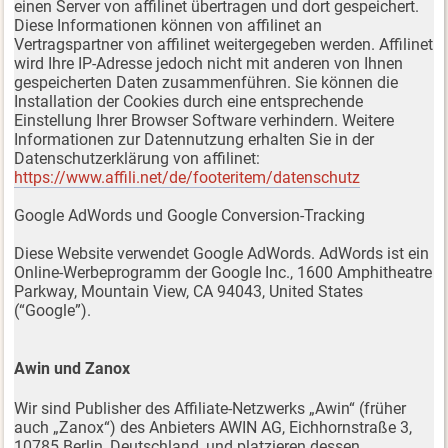
einen Server von affilinet übertragen und dort gespeichert.
Diese Informationen können von affilinet an
Vertragspartner von affilinet weitergegeben werden. Affilinet
wird Ihre IP-Adresse jedoch nicht mit anderen von Ihnen
gespeicherten Daten zusammenführen. Sie können die
Installation der Cookies durch eine entsprechende
Einstellung Ihrer Browser Software verhindern. Weitere
Informationen zur Datennutzung erhalten Sie in der
Datenschutzerklärung von affilinet:
https://www.affili.net/de/footeritem/datenschutz
Google AdWords und Google Conversion-Tracking
Diese Website verwendet Google AdWords. AdWords ist ein
Online-Werbeprogramm der Google Inc., 1600 Amphitheatre
Parkway, Mountain View, CA 94043, United States
(“Google”).
Awin und Zanox
Wir sind Publisher des Affiliate-Netzwerks „Awin“ (früher
auch „Zanox“) des Anbieters AWIN AG, Eichhornstraße 3,
10785 Berlin, Deutschland, und platzieren dessen