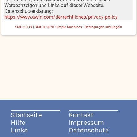
Werbeanzeigen und Links auf dieser Webseite.
Datenschutzerklärung:
https://www.awin.com/de/rechtliches/privacy-policy
SMF 2.0.19
|
SMF © 2020
,
Simple Machines
|
Bedingungen und Regeln
Startseite
Kontakt
Hilfe
Impressum
Links
Datenschutz