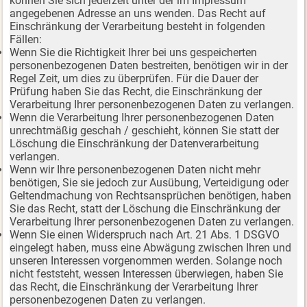
können Sie sich jederzeit unter der im Impressum
angegebenen Adresse an uns wenden. Das Recht auf
Einschränkung der Verarbeitung besteht in folgenden
Fällen:
Wenn Sie die Richtigkeit Ihrer bei uns gespeicherten
personenbezogenen Daten bestreiten, benötigen wir in der
Regel Zeit, um dies zu überprüfen. Für die Dauer der
Prüfung haben Sie das Recht, die Einschränkung der
Verarbeitung Ihrer personenbezogenen Daten zu verlangen.
Wenn die Verarbeitung Ihrer personenbezogenen Daten
unrechtmäßig geschah / geschieht, können Sie statt der
Löschung die Einschränkung der Datenverarbeitung
verlangen.
Wenn wir Ihre personenbezogenen Daten nicht mehr
benötigen, Sie sie jedoch zur Ausübung, Verteidigung oder
Geltendmachung von Rechtsansprüchen benötigen, haben
Sie das Recht, statt der Löschung die Einschränkung der
Verarbeitung Ihrer personenbezogenen Daten zu verlangen.
Wenn Sie einen Widerspruch nach Art. 21 Abs. 1 DSGVO
eingelegt haben, muss eine Abwägung zwischen Ihren und
unseren Interessen vorgenommen werden. Solange noch
nicht feststeht, wessen Interessen überwiegen, haben Sie
das Recht, die Einschränkung der Verarbeitung Ihrer
personenbezogenen Daten zu verlangen.