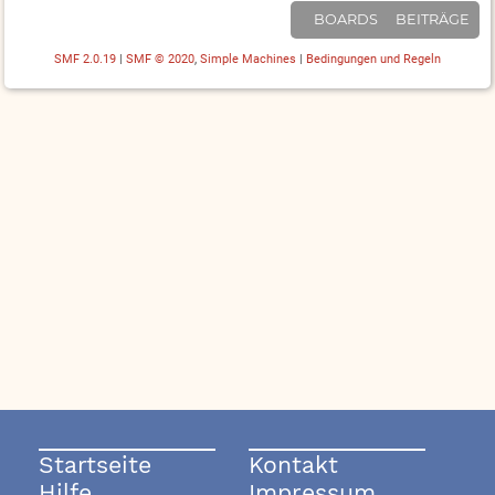
BOARDS
BEITRÄGE
SMF 2.0.19
|
SMF © 2020
,
Simple Machines
|
Bedingungen und Regeln
Startseite
Kontakt
Hilfe
Impressum