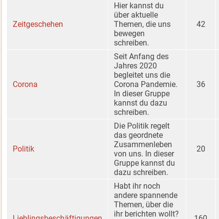
Hier kannst du
über aktuelle
Zeitgeschehen
Themen, die uns
42
bewegen
schreiben.
Seit Anfang des
Jahres 2020
begleitet uns die
Corona
Corona Pandemie.
36
In dieser Gruppe
kannst du dazu
schreiben.
Die Politik regelt
das geordnete
Zusammenleben
Politik
20
von uns. In dieser
Gruppe kannst du
dazu schreiben.
Habt ihr noch
andere spannende
Themen, über die
ihr berichten wollt?
Lieblingsbeschäftigungen
160