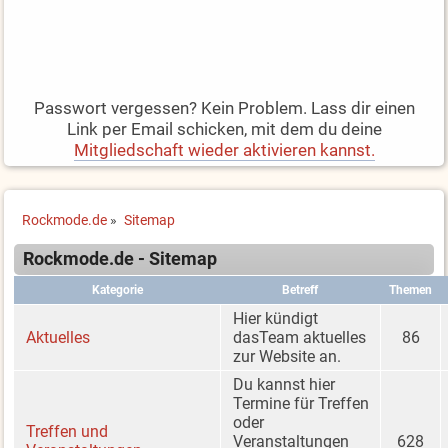
Passwort vergessen? Kein Problem. Lass dir einen
Link per Email schicken, mit dem du deine
Mitgliedschaft wieder aktivieren kannst.
Rockmode.de
»
Sitemap
Rockmode.de - Sitemap
Kategorie
Betreff
Themen
Hier kündigt
Aktuelles
dasTeam aktuelles
86
zur Website an.
Du kannst hier
Termine für Treffen
oder
Treffen und
Veranstaltungen
628