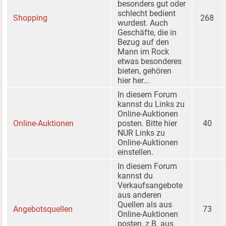
besonders gut oder
schlecht bedient
Shopping
268
wurdest. Auch
Geschäfte, die in
Bezug auf den
Mann im Rock
etwas besonderes
bieten, gehören
hier her...
In diesem Forum
kannst du Links zu
Online-Auktionen
Online-Auktionen
posten. Bitte hier
40
NUR Links zu
Online-Auktionen
einstellen.
In diesem Forum
kannst du
Verkaufsangebote
aus anderen
Quellen als aus
Angebotsquellen
73
Online-Auktionen
posten, z.B. aus