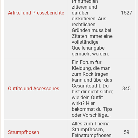
Printmedien
zitieren und
Artikel und Presseberichte
darüber
1527
diskutieren. Aus
rechtlichen
Gründen muss bei
Zitaten immer eine
vollständige
Quellenangabe
gemacht werden.
Ein Forum für
Kleidung, die man
zum Rock tragen
kann und über das
Gesamtoutfit. Du
Outfits und Accessoires
345
bist dir nicht sicher,
wie dein Outfit
wirkt? Hier
bekommst du Tips
oder Vorschläge...
Alles zum Thema
Strumpfhosen,
Strumpfhosen
59
Feinstrumpfhosen