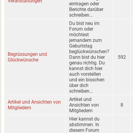
Veranstaltungen
eintragen oder
Berichte darüber
schreiben...
Du bist neu im
Forum oder
möchtest
jemandem zum
Geburtstag
beglückwünschen?
Begrüssungen und
Dann bist du hier
592
Glückwünsche
genau richtig. Du
kannst dich hier
auch vorstellen
und ein bisschen
über dich
schreiben...
Artikel und
Artikel und Ansichten von
Ansichten von
8
Mitgliedern
Mitgliedern
Hier kannst du
abstimmen. In
diesem Forum