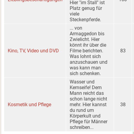
Hier "im Stall" ist
Platz genug für
viele
Steckenpferde.
... von
Armaggedon bis
Zwielicht. Hier
könnt ihr über die
Kino, TV, Video und DVD
Filme berichten.
83
Was lohnt sich
anzuschauen und
was kann man
sich schenken.
Wasser und
Kernseife! Dem
Mann reicht das
schon lange nicht
Kosmetik und Pflege
mehr. Hier kannst
38
du rund um
Körperkult und
Pflege für Männer
schreiben...