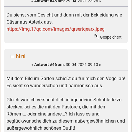
«
Antwort #45 am:
29.04.2021 23:26 »
Du siehst vom Gesicht und dann mit der Bekleidung wie
Cäsar aus Asterix aus.
https://img.17qq.com/images/qrsertqearx.jpeg
Gespeichert
hirti
«
Antwort #46 am:
30.04.2021 09:10 »
Mit dem Bild im Garten schießt du für mich den Vogel ab!
Es sieht so wunderschön und harmonisch aus.
Gleich war ich versucht dich in irgendeine Schublade zu
stecken, sei es die mit den Pastoren, die mit den
Römern... oder eine andere...? Ich lass es und
beglückwünsche dich zu diesem außergewöhnlichen und
außergewöhnlich schönen Outfit!