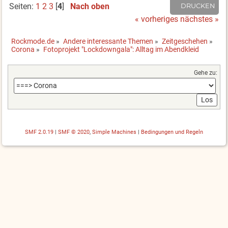
Seiten:
1
2
3
[
4
]
Nach oben
DRUCKEN
« vorheriges
nächstes »
Rockmode.de
»
Andere interessante Themen
»
Zeitgeschehen
»
Corona
»
Fotoprojekt "Lockdowngala": Alltag im Abendkleid
Gehe zu:
SMF 2.0.19
|
SMF © 2020
,
Simple Machines
|
Bedingungen und Regeln