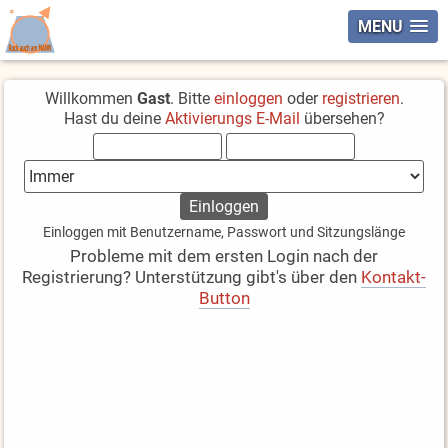
MENU
Willkommen
Gast
. Bitte
einloggen
oder
registrieren
.
Hast du deine
Aktivierungs E-Mail
übersehen?
Einloggen mit Benutzername, Passwort und Sitzungslänge
Probleme mit dem ersten Login nach der
Registrierung? Unterstützung gibt's über den
Kontakt-
Button