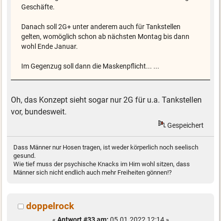
Geschäfte.
Danach soll 2G+ unter anderem auch für Tankstellen
gelten, womöglich schon ab nächsten Montag bis dann
wohl Ende Januar.
Im Gegenzug soll dann die Maskenpflicht... ...
Oh, das Konzept sieht sogar nur 2G für u.a. Tankstellen
vor, bundesweit.
Gespeichert
Dass Männer nur Hosen tragen, ist weder körperlich noch seelisch
gesund.
Wie tief muss der psychische Knacks im Hirn wohl sitzen, dass
Männer sich nicht endlich auch mehr Freiheiten gönnen!?
doppelrock
«
Antwort #33 am:
05.01.2022 12:14 »