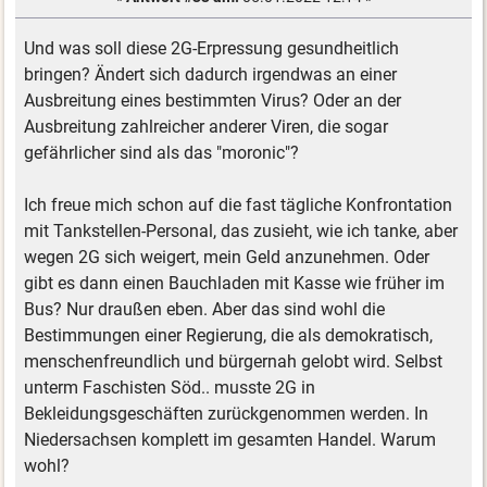
Und was soll diese 2G-Erpressung gesundheitlich
bringen? Ändert sich dadurch irgendwas an einer
Ausbreitung eines bestimmten Virus? Oder an der
Ausbreitung zahlreicher anderer Viren, die sogar
gefährlicher sind als das "moronic"?
Ich freue mich schon auf die fast tägliche Konfrontation
mit Tankstellen-Personal, das zusieht, wie ich tanke, aber
wegen 2G sich weigert, mein Geld anzunehmen. Oder
gibt es dann einen Bauchladen mit Kasse wie früher im
Bus? Nur draußen eben. Aber das sind wohl die
Bestimmungen einer Regierung, die als demokratisch,
menschenfreundlich und bürgernah gelobt wird. Selbst
unterm Faschisten Söd.. musste 2G in
Bekleidungsgeschäften zurückgenommen werden. In
Niedersachsen komplett im gesamten Handel. Warum
wohl?