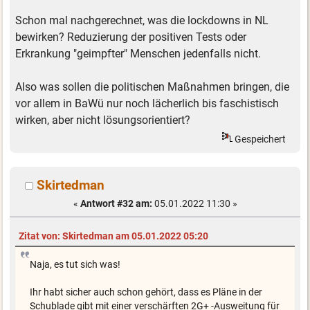
Schon mal nachgerechnet, was die lockdowns in NL
bewirken? Reduzierung der positiven Tests oder
Erkrankung "geimpfter" Menschen jedenfalls nicht.
Also was sollen die politischen Maßnahmen bringen, die
vor allem in BaWü nur noch lächerlich bis faschistisch
wirken, aber nicht lösungsorientiert?
Gespeichert
Skirtedman
«
Antwort #32 am:
05.01.2022 11:30 »
Zitat von: Skirtedman am 05.01.2022 05:20
Naja, es tut sich was!
Ihr habt sicher auch schon gehört, dass es Pläne in der
Schublade gibt mit einer verschärften 2G+ -Ausweitung für