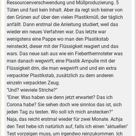
Ressourcenverschwendung und Müllproduzierung. 5
Tüten und fast kein Inhalt. Aber da regt sich keiner von
den Grünen auf über den vielen Plastikmüll, der täglich
anfällt. Dann erstmal die Anleitung studiert, weil das
wieder ein neues Verfahren war. Das letzte war
wenigstens eine Pappe wo man den Plastikstab
reinsteckt, dieser mit der Flüssigkeit reagiert und das
wars. Das neue sah aus wie ein Fieberthermoteter was
man danach wegwirft, eine Plastik Ampulle mit der
Flüssigkeit drin, die man wegwirft und und ein extra
verpackter Plastikstab, zusätzlich zu dem anderen
einzeln verpackten Zeug.
"Und? wieviele Striche?"
"Einer. Was haben sie denn jetzt erwartet? Das ich
Corona habe? Sie sehen doch wie sinnlos das ist, sich
jeden Tag zu testen. Wo soll ich mich anstecken?"
Naja, das reicht erstmal wieder für zwei Monate. Achja
den Test hebe ich natürlich auf, falls ich einen "aktuellen"
Test vorzeigen muss, um irgendwo reinzukommen. Ich