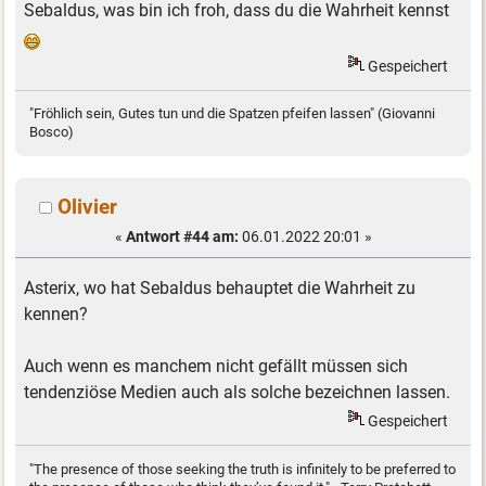
Sebaldus, was bin ich froh, dass du die Wahrheit kennst
Gespeichert
"Fröhlich sein, Gutes tun und die Spatzen pfeifen lassen" (Giovanni
Bosco)
Olivier
«
Antwort #44 am:
06.01.2022 20:01 »
Asterix, wo hat Sebaldus behauptet die Wahrheit zu
kennen?
Auch wenn es manchem nicht gefällt müssen sich
tendenziöse Medien auch als solche bezeichnen lassen.
Gespeichert
"The presence of those seeking the truth is infinitely to be preferred to