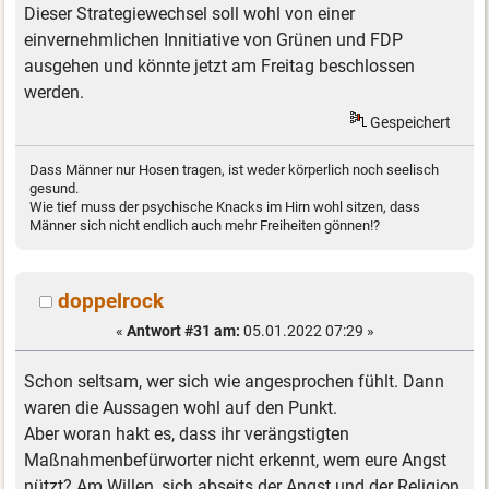
Dieser Strategiewechsel soll wohl von einer
einvernehmlichen Innitiative von Grünen und FDP
ausgehen und könnte jetzt am Freitag beschlossen
werden.
Gespeichert
Dass Männer nur Hosen tragen, ist weder körperlich noch seelisch
gesund.
Wie tief muss der psychische Knacks im Hirn wohl sitzen, dass
Männer sich nicht endlich auch mehr Freiheiten gönnen!?
doppelrock
«
Antwort #31 am:
05.01.2022 07:29 »
Schon seltsam, wer sich wie angesprochen fühlt. Dann
waren die Aussagen wohl auf den Punkt.
Aber woran hakt es, dass ihr verängstigten
Maßnahmenbefürworter nicht erkennt, wem eure Angst
nützt? Am Willen, sich abseits der Angst und der Religion