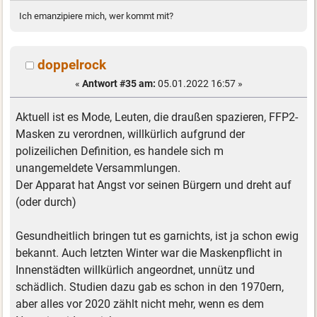
Ich emanzipiere mich, wer kommt mit?
doppelrock
«
Antwort #35 am:
05.01.2022 16:57 »
Aktuell ist es Mode, Leuten, die draußen spazieren, FFP2-
Masken zu verordnen, willkürlich aufgrund der
polizeilichen Definition, es handele sich m
unangemeldete Versammlungen.
Der Apparat hat Angst vor seinen Bürgern und dreht auf
(oder durch)
Gesundheitlich bringen tut es garnichts, ist ja schon ewig
bekannt. Auch letzten Winter war die Maskenpflicht in
Innenstädten willkürlich angeordnet, unnütz und
schädlich. Studien dazu gab es schon in den 1970ern,
aber alles vor 2020 zählt nicht mehr, wenn es dem