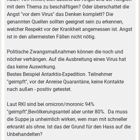
mit dem Thema zu beschäftigen? Oder überschattet die
Angst "vor dem Virus" das Denken komplett? Die
genannten Quellen sollten geeignet sein zu erkennen,
welcher Respekt vor der Krankheit angemessen ist. Angst
ist in den allermeisten Fällen nicht nötig.
Politische Zwangsmaßnahmen können die noch und
nöcher verhängen. Auf die Ausbreitung eines Virus hat
das keine Auswirkung.
Bestes Beispiel Antarktis-Expedition. Teilnehmer
"geimpft", vor der Anreise Quarantäne, keine Kontakte
nach außen - positiv getestet.
Laut RKI sind bei omicron/moronic 94%
"geimpft",Bevölkerungsanteil aber unter 80%. Da muss
die Suppe ja unheimlich wirken, wen man mit schneller
erkrankt als ohne. Ist das der Grund für den Hass auf die
Unbehandelten?