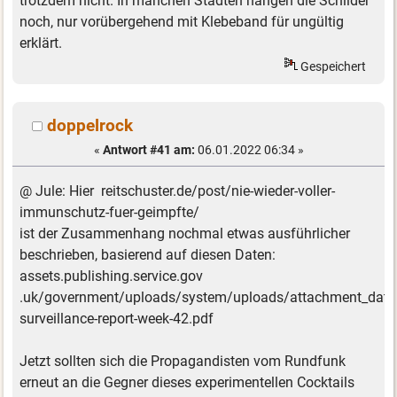
trotzdem nicht. In manchen Städten hängen die Schilder
noch, nur vorübergehend mit Klebeband für ungültig
erklärt.
Gespeichert
doppelrock
«
Antwort #41 am:
06.01.2022 06:34 »
@ Jule: Hier reitschuster.de/post/nie-wieder-voller-
immunschutz-fuer-geimpfte/
ist der Zusammenhang nochmal etwas ausführlicher
beschrieben, basierend auf diesen Daten:
assets.publishing.service.gov
.uk/government/uploads/system/uploads/attachment_data/
surveillance-report-week-42.pdf
Jetzt sollten sich die Propagandisten vom Rundfunk
erneut an die Gegner dieses experimentellen Cocktails