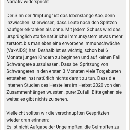
Narrativ widerspricht
Der Sinn der "Impfung" ist das lebenslange Abo, denn
inzwischen ist erwiesen, dass Leute nach den Spritzen
häufiger erkranken als ohne. Mit jedem Schuss wird das
ursprünglich starke natürliche Immunsystem etwas mehr
zerstört, bis man eben eine erworbene Immunschwäche
(VaxAIDS) hat. Deshalb ist es wichtig, schon bei 6
Monate jungen Kindern zu beginnen und auf keinen Fall
Schwangere auszulassen. Dass bei Spritzung von
Schwangeren in den ersten 3 Monaten viele Totgeburten
entstehen, hat natürlich nichts damit zu tun. Dass die
internen Studien des Herstellers im Herbst 2020 von den
Zusammenhängen wussten, purer Zufall. Bitte gehen sie
weiter, es gibt nichts zu sehen.
Vielleicht sollten wir die verschnupften Gespritzten
wieder dran erinnern:
Es ist nicht Aufgabe der Ungeimpften, die Geimpften zu