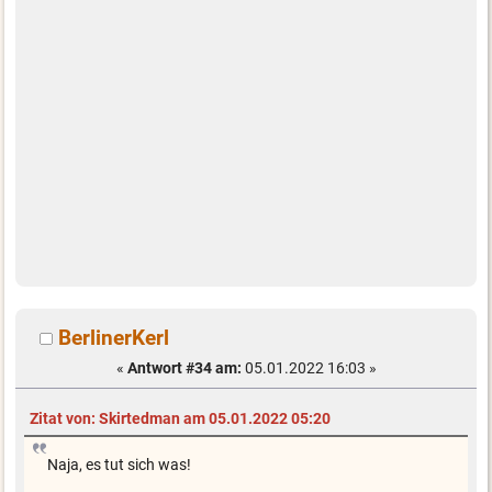
BerlinerKerl
«
Antwort #34 am:
05.01.2022 16:03 »
Zitat von: Skirtedman am 05.01.2022 05:20
Naja, es tut sich was!