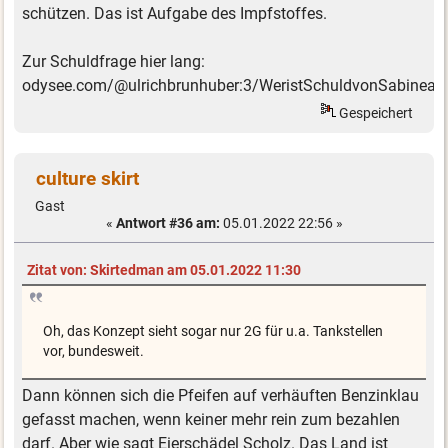
schützen. Das ist Aufgabe des Impfstoffes.
Zur Schuldfrage hier lang:
odysee.com/@ulrichbrunhuber:3/WeristSchuldvonSabineaus
Gespeichert
culture skirt
Gast
«
Antwort #36 am:
05.01.2022 22:56 »
Zitat von: Skirtedman am 05.01.2022 11:30
Oh, das Konzept sieht sogar nur 2G für u.a. Tankstellen
vor, bundesweit.
Dann können sich die Pfeifen auf verhäuften Benzinklau
gefasst machen, wenn keiner mehr rein zum bezahlen
darf. Aber wie sagt Eierschädel Scholz. Das Land ist