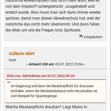
natürliche Abwehrsystem das nicht mehr wahr, weil es
von dem Impstoff runtergedrückt , ausgehebelt und
ersetzt wurde. Also muss man sich dann immer wieder
spritzen, damit man diesen Abwehrschutz hat, weil der
natürliche das nicht mehr übernimmt. Und dann fallen
die Alten um wie die Fliegen trotz Spritzerei.
Gespeichert
culture skirt
Gast
«
Antwort #38 am:
05.01.2022 23:04 »
Zitat von: Skirtedman am 05.01.2022 05:20
Im Gegenzug soll dann die Maskenpflicht für draussen
entfallen, wenn der Mindestabstand nicht einzuhalten ist,
zum Beispiel für Spaziergänge.
Welche Maskenpflicht draußen? Liegt Mainz in