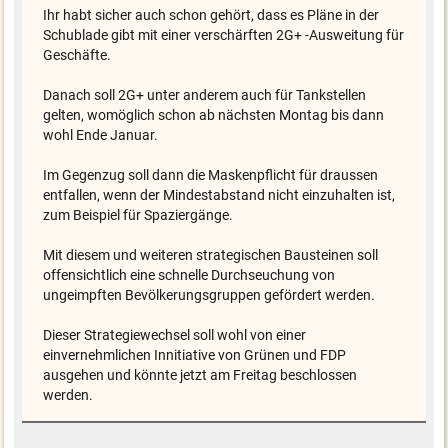
Ihr habt sicher auch schon gehört, dass es Pläne in der
Schublade gibt mit einer verschärften 2G+ -Ausweitung für
Geschäfte.
Danach soll 2G+ unter anderem auch für Tankstellen
gelten, womöglich schon ab nächsten Montag bis dann
wohl Ende Januar.
Im Gegenzug soll dann die Maskenpflicht für draussen
entfallen, wenn der Mindestabstand nicht einzuhalten ist,
zum Beispiel für Spaziergänge.
Mit diesem und weiteren strategischen Bausteinen soll
offensichtlich eine schnelle Durchseuchung von
ungeimpften Bevölkerungsgruppen gefördert werden.
Dieser Strategiewechsel soll wohl von einer
einvernehmlichen Innitiative von Grünen und FDP
ausgehen und könnte jetzt am Freitag beschlossen
werden.