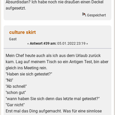
Absurdisdan? Ich habe noch nie draußen einen Deckel
aufgesetzt.
Gespeichert
culture skirt
Gast
«
Antwort #39 am:
05.01.2022 23:19 »
Mein Chef heute auch als ich aus dem Urlaub zurück
kam. Lag auf meinem Tisch so ein Antigen Test, bin aber
gleich ins Meeting rein.
"Haben sie sich getestet?"
"Nö"
"Ab schnell"
"schon gut"
"wann haben Sie sich denn das letzte mal getestet?"
"Gar nicht"
Erst mal das Ding aufgemacht. Was für eine sinnlose