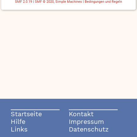
SMF 2.0.19
|
SMF © 2020
,
Simple Machines
|
Bedingungen und Regeln
Startseite
Kontakt
Hilfe
Impressum
Links
Datenschutz