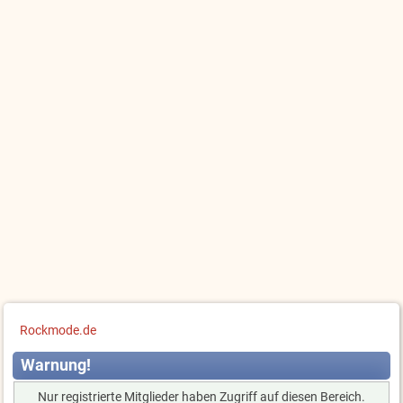
Rockmode.de
Warnung!
Nur registrierte Mitglieder haben Zugriff auf diesen Bereich.