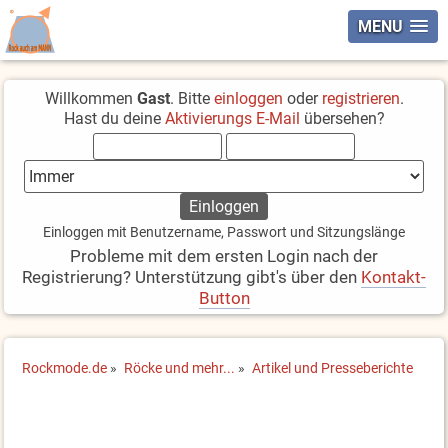
MENU
Willkommen
Gast
. Bitte
einloggen
oder
registrieren
.
Hast du deine
Aktivierungs E-Mail
übersehen?
Einloggen mit Benutzername, Passwort und Sitzungslänge
Probleme mit dem ersten Login nach der
Registrierung? Unterstützung gibt's über den
Kontakt-
Button
Rockmode.de
»
Röcke und mehr...
»
Artikel und Presseberichte