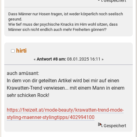
Gespeichert
Dass Männer nur Hosen tragen, ist weder körperlich noch seelisch
gesund.
Wie tief muss der psychische Knacks im Hirn wohl sitzen, dass
Männer sich nicht endlich auch mehr Freiheiten gönnen!?
hirti
«
Antwort #8 am:
08.01.2025 16:11 »
auch amüsant:
In dem von dir geteilten Artikel wird bei mir auf einen
Krawatten-Trend verwiesen... mit einem Mann in einem
sehr schicken Rock!
https://freizeit.at/mode-beauty/krawatten-trend-mode-
styling-maenner-stylingtipps/402994100
Gespeichert