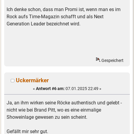
Ich denke schon, dass man Promi ist, wenn man es im
Rock aufs Time-Magazin schafft und als Next
Generation Leader bezeichnet wird.
Gespeichert
Uckermärker
«
Antwort #6 am:
07.01.2025 22:49 »
Ja, an ihm wirken seine Röcke authentisch und gelebt -
nicht wie bei Brand Pitt, wo es eine einmalige
Showeinlage gewesen zu sein scheint.
Gefällt mir sehr gut.