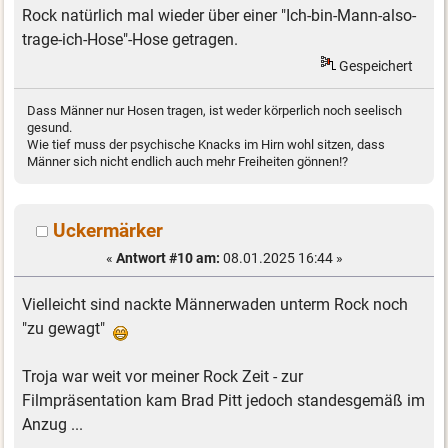
Rock natürlich mal wieder über einer "Ich-bin-Mann-also-
trage-ich-Hose"-Hose getragen.
Gespeichert
Dass Männer nur Hosen tragen, ist weder körperlich noch seelisch
gesund.
Wie tief muss der psychische Knacks im Hirn wohl sitzen, dass
Männer sich nicht endlich auch mehr Freiheiten gönnen!?
Uckermärker
«
Antwort #10 am:
08.01.2025 16:44 »
Vielleicht sind nackte Männerwaden unterm Rock noch
"zu gewagt"
Troja war weit vor meiner Rock Zeit - zur
Filmpräsentation kam Brad Pitt jedoch standesgemäß im
Anzug ...