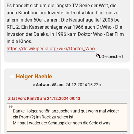
Es handelt sich um die längste TV-Serie der Welt, die
auch Kinofilme produzierte. In Deutschland lief sie vor
allem in den 60er Jahren. Die Neuauflage lief 2005 bei
RTL 2. Ein Kassenschlager war 1966 auch Dr.Who - Die
Invasion der Daleks. In 1996 kam Doktor Who - Der Film
in die Kinos.
https://de.wikipedia.org/wiki/Doctor_Who
Gespeichert
Holger Haehle
«
Antwort #5 am:
24.12.2024 18:22 »
Zitat von: Kim70 am 24.12.2024 09:43
Danke Holger, schön anzusehen und gut wenn mal wieder
ein Promi(?) im Rock zu sehen ist.
Mir sagt weder der Schauspieler noch die Serie etwas.