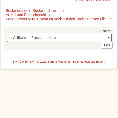
Rockmode.de
»
Röcke und mehr...
»
Artikel und Presseberichte
»
Doctor Who's Ncuti Gatwa im Rock auf den Titelseiten von Elle und T
Gehe zu:
SMF 2.0.19
|
SMF © 2020
,
Simple Machines
|
Bedingungen und Regeln