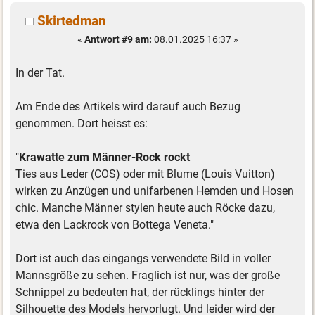
Skirtedman
«
Antwort #9 am:
08.01.2025 16:37 »
In der Tat.
Am Ende des Artikels wird darauf auch Bezug
genommen. Dort heisst es:
"
Krawatte zum Männer-Rock rockt
Ties aus Leder (COS) oder mit Blume (Louis Vuitton)
wirken zu Anzügen und unifarbenen Hemden und Hosen
chic. Manche Männer stylen heute auch Röcke dazu,
etwa den Lackrock von Bottega Veneta."
Dort ist auch das eingangs verwendete Bild in voller
Mannsgröße zu sehen. Fraglich ist nur, was der große
Schnippel zu bedeuten hat, der rücklings hinter der
Silhouette des Models hervorlugt. Und leider wird der