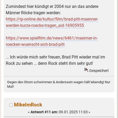
Zumindest hier kündigt er 2004 nur an das andere
Männer Röcke tragen werden:
https://rp-online.de/kultur/film/brad-pitt-maenner-
werden-kurze-roecke-tragen_aid-16905955
https://www.spielfilm.de/news/6461/maenner-in-
roecken-wuenscht-sich-brad-pitt
... Ich würde mich sehr freuen, Brad Pitt wieder mal im
Rock zu sehen ... denn Rock steht ihm sehr gut!
Gespeichert
Gegen den Strom schwimmen & Anderssein wagen hält lebendig! Nur
Mut!
MikeImRock
«
Antwort #11 am:
09.01.2025 11:03 »