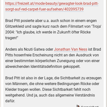
https://freizeit.at/mode-beauty/gewagter-look-brad-pitt-
sorgt-auf-red-carpet-fuer-aufsehen/402095739
Brad Pitt posierte aber u.a. auch schon in einem engen
Glitzerkleid und sagte kurz nach dem Filmstart von 'Troja'
2004: "Ich glaube, ich werde in Zukunft öfter Röcke
tragen!"
Anders als Ncuti Gatwa oder
Jonathan Van Ness
ist Brad
Pitts hosenfreie Erscheinung nicht an den Ausdruck von
einer bestimmten körperlichen Zuneigung oder von einer
abweichenden Identitätsdefinition gekoppelt.
Brad Pitt ist also in der Lage, die Sichtbarkeit zu erzeugen
von Männern, die ohne weitere Bedingungen Röcke oder
Kleider tragen wollen. Diese Sichtbarkeit fehlt noch
weitgehend. Und ja, auch das allgemeine Verständnis
dafür.