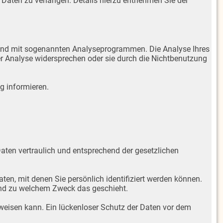
aten zu verlangen. Details hierzu entnehmen Sie der
s und mit sogenannten Analyseprogrammen. Die Analyse Ihres
ser Analyse widersprechen oder sie durch die Nichtbenutzung
g informieren.
aten vertraulich und entsprechend der gesetzlichen
, mit denen Sie persönlich identifiziert werden können.
 und zu welchem Zweck das geschieht.
fweisen kann. Ein lückenloser Schutz der Daten vor dem