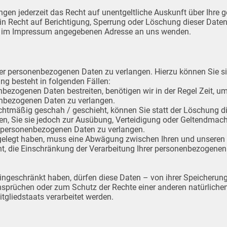
en jederzeit das Recht auf unentgeltliche Auskunft über Ihre 
n Recht auf Berichtigung, Sperrung oder Löschung dieser Date
er im Impressum angegebenen Adresse an uns wenden.
hrer personenbezogenen Daten zu verlangen. Hierzu können Sie s
g besteht in folgenden Fällen:
nbezogenen Daten bestreiten, benötigen wir in der Regel Zeit, u
nenbezogenen Daten zu verlangen.
htmäßig geschah / geschieht, können Sie statt der Löschung d
n, Sie sie jedoch zur Ausübung, Verteidigung oder Geltendmac
er personenbezogenen Daten zu verlangen.
gelegt haben, muss eine Abwägung zwischen Ihren und unseren
ht, die Einschränkung der Verarbeitung Ihrer personenbezogenen
ngeschränkt haben, dürfen diese Daten – von ihrer Speicherung 
rüchen oder zum Schutz der Rechte einer anderen natürlichen 
tgliedstaats verarbeitet werden.