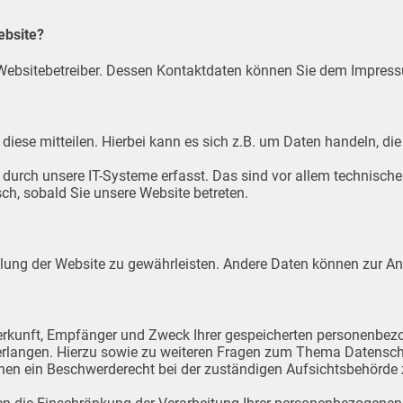
ebsite?
n Websitebetreiber. Dessen Kontaktdaten können Sie dem Impres
iese mitteilen. Hierbei kann es sich z.B. um Daten handeln, die
rch unsere IT-Systeme erfasst. Das sind vor allem technische D
sch, sobald Sie unsere Website betreten.
stellung der Website zu gewährleisten. Andere Daten können zur 
Herkunft, Empfänger und Zweck Ihrer gespeicherten personenbez
verlangen. Hierzu sowie zu weiteren Fragen zum Thema Datenschu
en ein Beschwerderecht bei der zuständigen Aufsichtsbehörde 