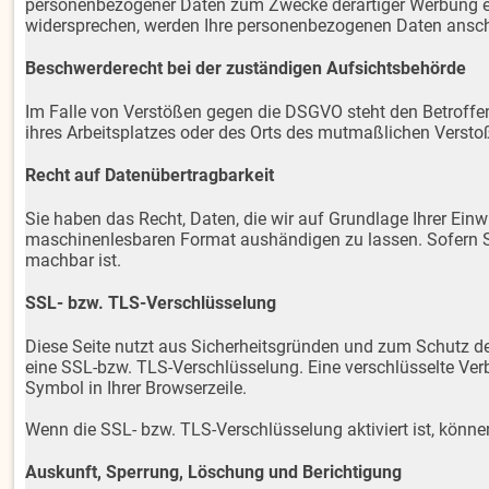
personenbezogener Daten zum Zwecke derartiger Werbung einz
widersprechen, werden Ihre personenbezogenen Daten ansch
Beschwerderecht bei der zuständigen Aufsichtsbehörde
Im Falle von Verstößen gegen die DSGVO steht den Betroffen
ihres Arbeitsplatzes oder des Orts des mutmaßlichen Versto
Recht auf Datenübertragbarkeit
Sie haben das Recht, Daten, die wir auf Grundlage Ihrer Einwi
maschinenlesbaren Format aushändigen zu lassen. Sofern Sie 
machbar ist.
SSL- bzw. TLS-Verschlüsselung
Diese Seite nutzt aus Sicherheitsgründen und zum Schutz der
eine SSL-bzw. TLS-Verschlüsselung. Eine verschlüsselte Verb
Symbol in Ihrer Browserzeile.
Wenn die SSL- bzw. TLS-Verschlüsselung aktiviert ist, können
Auskunft, Sperrung, Löschung und Berichtigung