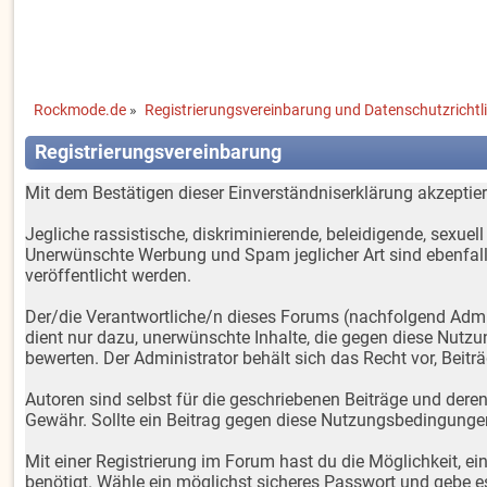
Rockmode.de
»
Registrierungsvereinbarung und Datenschutzrichtli
Registrierungsvereinbarung
Mit dem Bestätigen dieser Einverständniserklärung akzepti
Jegliche rassistische, diskriminierende, beleidigende, sexue
Unerwünschte Werbung und Spam jeglicher Art sind ebenfalls 
veröffentlicht werden.
Der/die Verantwortliche/n dieses Forums (nachfolgend Adminis
dient nur dazu, unerwünschte Inhalte, die gegen diese Nutzu
bewerten. Der Administrator behält sich das Recht vor, Beiträ
Autoren sind selbst für die geschriebenen Beiträge und deren 
Gewähr. Sollte ein Beitrag gegen diese Nutzungsbedingunge
Mit einer Registrierung im Forum hast du die Möglichkeit, 
benötigt. Wähle ein möglichst sicheres Passwort und gebe es