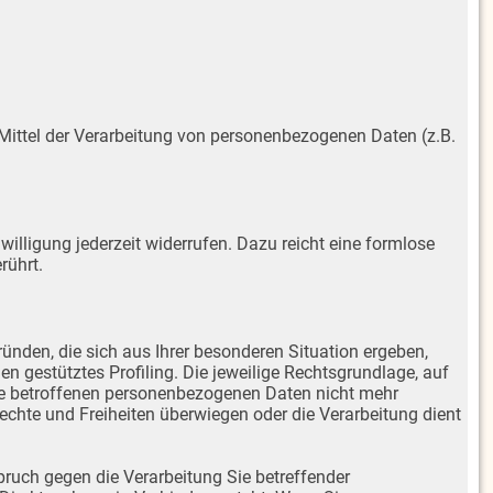
d Mittel der Verarbeitung von personenbezogenen Daten (z.B.
willigung jederzeit widerrufen. Dazu reicht eine formlose
rührt.
ründen, die sich aus Ihrer besonderen Situation ergeben,
n gestütztes Profiling. Die jeweilige Rechtsgrundlage, auf
hre betroffenen personenbezogenen Daten nicht mehr
Rechte und Freiheiten überwiegen oder die Verarbeitung dient
pruch gegen die Verarbeitung Sie betreffender