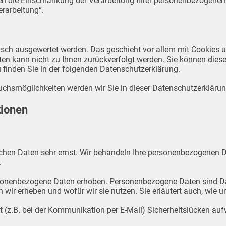
die Einschränkung der Verarbeitung Ihrer personenbezogenen D
rarbeitung“.
stisch ausgewertet werden. Das geschieht vor allem mit Cookie
lten kann nicht zu Ihnen zurückverfolgt werden. Sie können die
u finden Sie in der folgenden Datenschutzerklärung.
uchsmöglichkeiten werden wir Sie in dieser Datenschutzerklärun
tionen
lichen Daten sehr ernst. Wir behandeln Ihre personenbezogenen D
.
onenbezogene Daten erhoben. Personenbezogene Daten sind Daten
n wir erheben und wofür wir sie nutzen. Sie erläutert auch, wie
t (z.B. bei der Kommunikation per E-Mail) Sicherheitslücken au