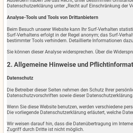
Außerdem haben Sie das Recht, unter bestimmten Umständen 
Datenschutzerklärung unter „Recht auf Einschränkung der Ve
Analyse-Tools und Tools von Drittanbietern
Beim Besuch unserer Website kann Ihr Surf-Verhalten stati
Surf-Verhaltens erfolgt in der Regel anonym; das Surf-Verha
bestimmter Tools verhindern. Detaillierte Informationen daz
Sie können dieser Analyse widersprechen. Über die Widerspr
2. Allgemeine Hinweise und Pflichtinforma
Datenschutz
Die Betreiber dieser Seiten nehmen den Schutz Ihrer persön
Datenschutzvorschriften sowie dieser Datenschutzerklärung
Wenn Sie diese Website benutzen, werden verschiedene pers
Die vorliegende Datenschutzerklärung erläutert, welche Date
Wir weisen darauf hin, dass die Datenübertragung im Interne
Zugriff durch Dritte ist nicht möglich.