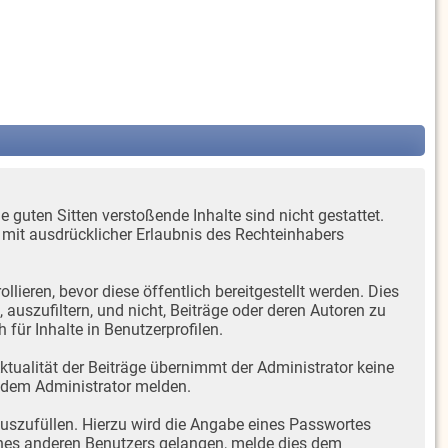
e guten Sitten verstoßende Inhalte sind nicht gestattet.
r mit ausdrücklicher Erlaubnis des Rechteinhabers
ieren, bevor diese öffentlich bereitgestellt werden. Dies
uszufiltern, und nicht, Beiträge oder deren Autoren zu
 für Inhalte in Benutzerprofilen.
Aktualität der Beiträge übernimmt der Administrator keine
 dem Administrator melden.
auszufüllen. Hierzu wird die Angabe eines Passwortes
 eines anderen Benutzers gelangen, melde dies dem