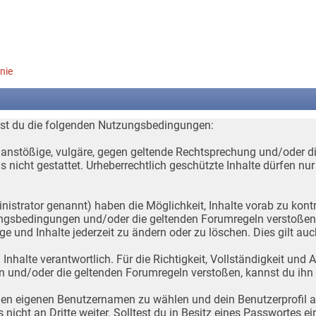
nie
erst du die folgenden Nutzungsbedingungen:
ll anstößige, vulgäre, gegen geltende Rechtsprechung und/oder di
nicht gestattet. Urheberrechtlich geschützte Inhalte dürfen nu
trator genannt) haben die Möglichkeit, Inhalte vorab zu kontroll
ngsbedingungen und/oder die geltenden Forumregeln verstoßen, a
ge und Inhalte jederzeit zu ändern oder zu löschen. Dies gilt auch
Inhalte verantwortlich. Für die Richtigkeit, Vollständigkeit und 
n und/oder die geltenden Forumregeln verstoßen, kannst du ihn
einen eigenen Benutzernamen zu wählen und dein Benutzerprofil 
 nicht an Dritte weiter. Solltest du in Besitz eines Passwortes