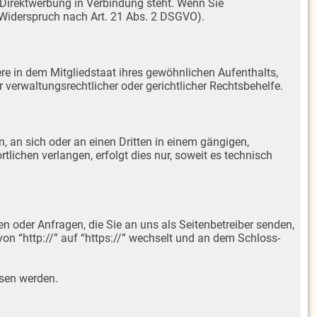
 Direktwerbung in Verbindung steht. Wenn Sie
Widerspruch nach Art. 21 Abs. 2 DSGVO).
re in dem Mitgliedstaat ihres gewöhnlichen Aufenthalts,
verwaltungsrechtlicher oder gerichtlicher Rechtsbehelfe.
n, an sich oder an einen Dritten in einem gängigen,
ichen verlangen, erfolgt dies nur, soweit es technisch
n oder Anfragen, die Sie an uns als Seitenbetreiber senden,
on “http://” auf “https://” wechselt und an dem Schloss-
esen werden.