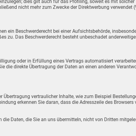
ulegen; dies gilt auch für das Profiling, soweit es mit solcher
ließend nicht mehr zum Zwecke der Direktwerbung verwendet (
en ein Beschwerderecht bei einer Aufsichtsbehörde, insbesonde
ßes zu. Das Beschwerderecht besteht unbeschadet anderweitiger 
lligung oder in Erfüllung eines Vertrags automatisiert verarbeite
die direkte Übertragung der Daten an einen anderen Verantwortl
 Übertragung vertraulicher Inhalte, wie zum Beispiel Bestellunge
indung erkennen Sie daran, dass die Adresszeile des Browsers v
 die Daten, die Sie an uns übermitteln, nicht von Dritten mitgel