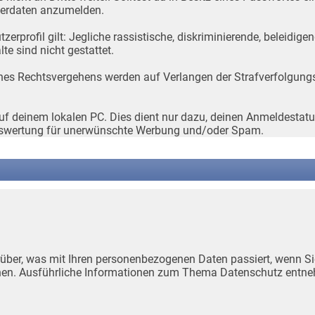
tzerdaten anzumelden.
profil gilt: Jegliche rassistische, diskriminierende, beleidigen
e sind nicht gestattet.
 eines Rechtsvergehens werden auf Verlangen der Strafverfolgun
f deinem lokalen PC. Dies dient nur dazu, deinen Anmeldestatus
 Auswertung für unerwünschte Werbung und/oder Spam.
rüber, was mit Ihren personenbezogenen Daten passiert, wenn 
können. Ausführliche Informationen zum Thema Datenschutz entn