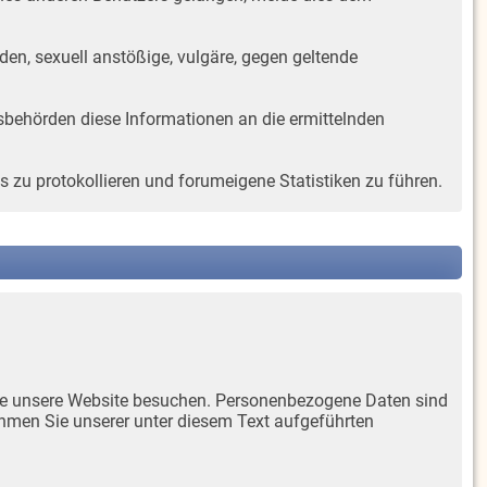
den, sexuell anstößige, vulgäre, gegen geltende
gsbehörden diese Informationen an die ermittelnden
 zu protokollieren und forumeigene Statistiken zu führen.
Sie unsere Website besuchen. Personenbezogene Daten sind
ehmen Sie unserer unter diesem Text aufgeführten