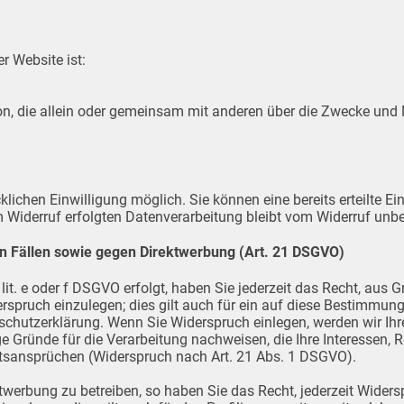
r Website ist:
erson, die allein oder gemeinsam mit anderen über die Zwecke un
lichen Einwilligung möglich. Sie können eine bereits erteilte Ein
m Widerruf erfolgten Datenverarbeitung bleibt vom Widerruf unbe
n Fällen sowie gegen Direktwerbung (Art. 21 DSGVO)
it. e oder f DSGVO erfolgt, haben Sie jederzeit das Recht, aus G
pruch einzulegen; dies gilt auch für ein auf diese Bestimmunge
nschutzerklärung. Wenn Sie Widerspruch einlegen, werden wir I
e Gründe für die Verarbeitung nachweisen, die Ihre Interessen, 
tsansprüchen (Widerspruch nach Art. 21 Abs. 1 DSGVO).
werbung zu betreiben, so haben Sie das Recht, jederzeit Widers