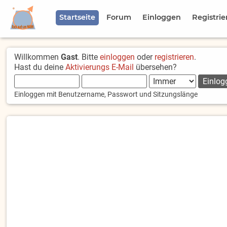
Startseite
Forum
Einloggen
Registrie
Willkommen
Gast
. Bitte
einloggen
oder
registrieren
.
Hast du deine
Aktivierungs E-Mail
übersehen?
Einloggen mit Benutzername, Passwort und Sitzungslänge