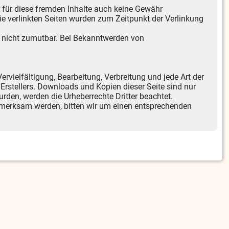
r für diese fremden Inhalte auch keine Gewähr
 Die verlinkten Seiten wurden zum Zeitpunkt der Verlinkung
ng nicht zumutbar. Bei Bekanntwerden von
ervielfältigung, Bearbeitung, Verbreitung und jede Art der
Erstellers. Downloads und Kopien dieser Seite sind nur
wurden, werden die Urheberrechte Dritter beachtet.
ufmerksam werden, bitten wir um einen entsprechenden