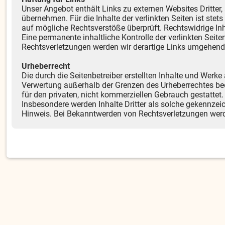
Unser Angebot enthält Links zu externen Websites Dritter,
übernehmen. Für die Inhalte der verlinkten Seiten ist stet
auf mögliche Rechtsverstöße überprüft. Rechtswidrige Inh
Eine permanente inhaltliche Kontrolle der verlinkten Sei
Rechtsverletzungen werden wir derartige Links umgehend
Urheberrecht
Die durch die Seitenbetreiber erstellten Inhalte und Werke
Verwertung außerhalb der Grenzen des Urheberrechtes bed
für den privaten, nicht kommerziellen Gebrauch gestattet. 
Insbesondere werden Inhalte Dritter als solche gekennzei
Hinweis. Bei Bekanntwerden von Rechtsverletzungen werd