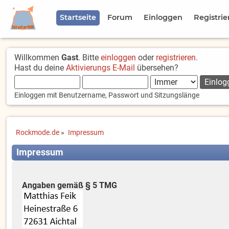
Startseite
Forum
Einloggen
Registrie
Willkommen
Gast
. Bitte
einloggen
oder
registrieren
.
Hast du deine
Aktivierungs E-Mail
übersehen?
Einloggen mit Benutzername, Passwort und Sitzungslänge
Rockmode.de
»
Impressum
Impressum
Angaben gemäß § 5 TMG