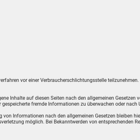
gsverfahren vor einer Verbraucherschlichtungsstelle teilzunehmen.
gene Inhalte auf diesen Seiten nach den allgemeinen Gesetzen v
oder gespeicherte fremde Informationen zu überwachen oder nach 
g von Informationen nach den allgemeinen Gesetzen bleiben hier
htsverletzung möglich. Bei Bekanntwerden von entsprechenden R