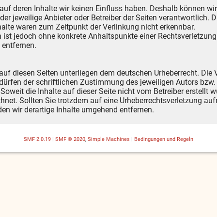
 auf deren Inhalte wir keinen Einfluss haben. Deshalb können wi
s der jeweilige Anbieter oder Betreiber der Seiten verantwortlich.
alte waren zum Zeitpunkt der Verlinkung nicht erkennbar.
ten ist jedoch ohne konkrete Anhaltspunkte einer Rechtsverletzu
 entfernen.
 auf diesen Seiten unterliegen dem deutschen Urheberrecht. Die V
ürfen der schriftlichen Zustimmung des jeweiligen Autors bzw. 
Soweit die Inhalte auf dieser Seite nicht vom Betreiber erstellt 
chnet. Sollten Sie trotzdem auf eine Urheberrechtsverletzung a
en wir derartige Inhalte umgehend entfernen.
SMF 2.0.19
|
SMF © 2020
,
Simple Machines
|
Bedingungen und Regeln