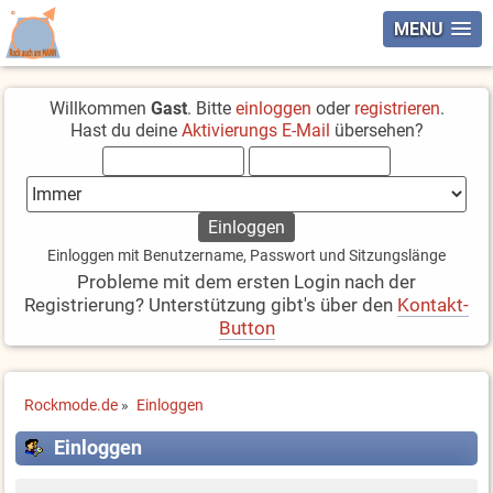
MENU
Willkommen
Gast
. Bitte
einloggen
oder
registrieren
.
Hast du deine
Aktivierungs E-Mail
übersehen?
Einloggen mit Benutzername, Passwort und Sitzungslänge
Probleme mit dem ersten Login nach der
Registrierung? Unterstützung gibt's über den
Kontakt-
Button
Rockmode.de
»
Einloggen
Einloggen