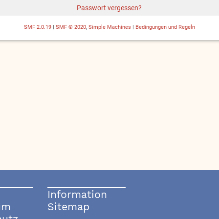
Passwort vergessen?
SMF 2.0.19
|
SMF © 2020
,
Simple Machines
|
Bedingungen und Regeln
Information
um
Sitemap
hutz