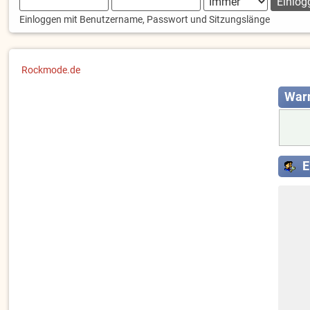
Einloggen mit Benutzername, Passwort und Sitzungslänge
Rockmode.de
War
E