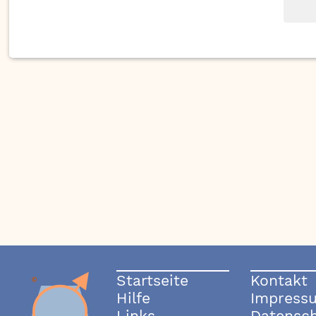
Startseite
Kontakt
Hilfe
Impress
Links
Datensc