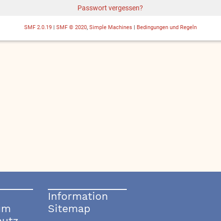
Passwort vergessen?
SMF 2.0.19
|
SMF © 2020
,
Simple Machines
|
Bedingungen und Regeln
Information
um
Sitemap
hutz