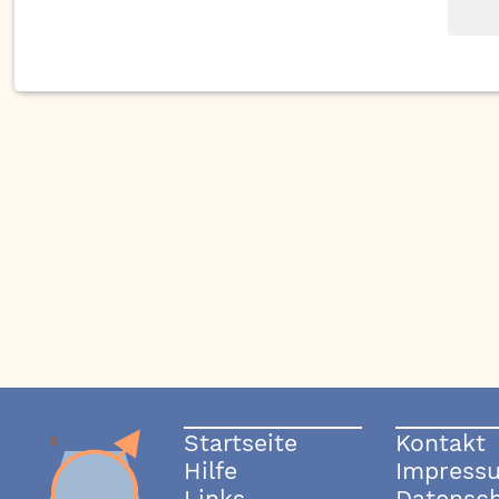
Startseite
Kontakt
Hilfe
Impress
Links
Datensc