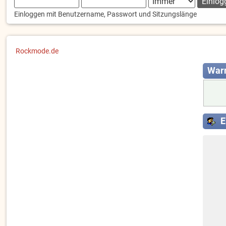
Einloggen mit Benutzername, Passwort und Sitzungslänge
Rockmode.de
War
E