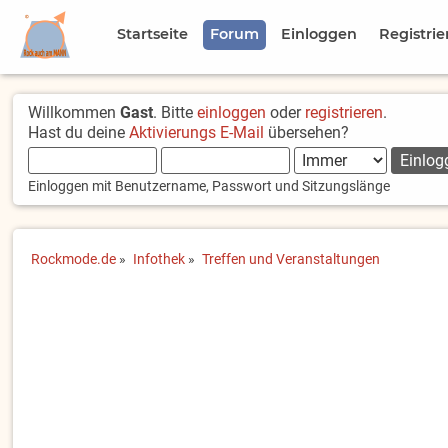
Startseite
Forum
Einloggen
Registrie
Willkommen
Gast
. Bitte
einloggen
oder
registrieren
.
Hast du deine
Aktivierungs E-Mail
übersehen?
Einloggen mit Benutzername, Passwort und Sitzungslänge
Rockmode.de
»
Infothek
»
Treffen und Veranstaltungen