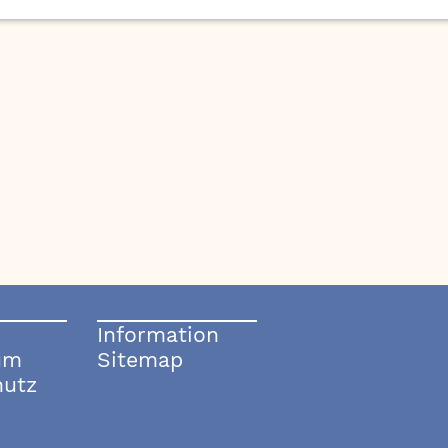
Information
um
Sitemap
hutz