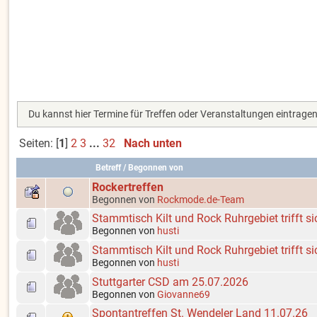
Du kannst hier Termine für Treffen oder Veranstaltungen eintragen
Seiten: [
1
]
2
3
...
32
Nach unten
Betreff
/
Begonnen von
Rockertreffen
Begonnen von
Rockmode.de-Team
Stammtisch Kilt und Rock Ruhrgebiet trifft 
Begonnen von
husti
Stammtisch Kilt und Rock Ruhrgebiet trifft s
Begonnen von
husti
Stuttgarter CSD am 25.07.2026
Begonnen von
Giovanne69
Spontantreffen St. Wendeler Land 11.07.26