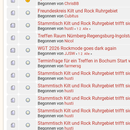
Begonnen von
ChrisBB
Freundeskreis Kilt und Rock Ruhrgebiet
Begonnen von
Cubitus
Stammtisch Kilt und Rock Ruhrgebiet trifft s
Begonnen von
husti
«
1
2
Alle
»
Treffen Raum Nürnberg-Regengsburg-Ingolst
Begonnen von
Nicol
WGT 2026 Rockmode goes dark again
Begonnen von
JJSW
«
1
2
Alle
»
Terminfrage für ein Treffen in Bochum Start 
Begonnen von
farmersg
Stammtisch Kilt und Rock Ruhrgebiet trifft 
Begonnen von
husti
Stammtisch Kilt und Rock Ruhrgebiet trifft s
Begonnen von
husti
Stammtisch Kilt und Rock Ruhrgebiet trifft 
Begonnen von
husti
Stammtisch Kilt und Rock Ruhrgebiet trifft s
Begonnen von
husti
Stammtisch Kilt und Rock Ruhrgebiet trifft 
Begonnen von
husti