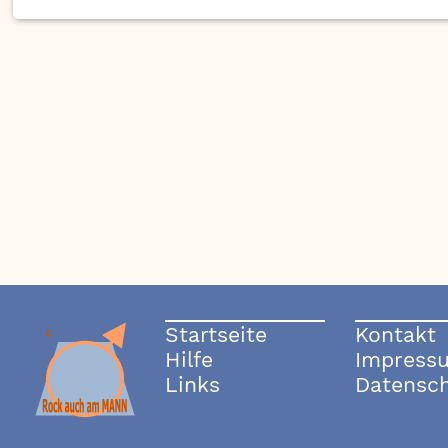
Startseite
Kontakt
Hilfe
Impress
Links
Datensc