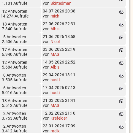
1.101 Aufrufe
von
Skirtedman
04.07.2026 20:38
12 Antworten
14.274 Aufrufe
von
mieh
22.06.2026 22:31
18 Antworten
7.340 Aufrufe
von
Albis
21.06.2026 18:58
5 Antworten
2.506 Aufrufe
von
Nicol
03.06.2026 22:19
17 Antworten
6.940 Aufrufe
von
MAS
14.05.2026 22:52
12 Antworten
5.684 Aufrufe
von
Albis
29.04.2026 13:11
0 Antworten
3.505 Aufrufe
von
husti
17.04.2026 07:13
6 Antworten
5.016 Aufrufe
von
husti
21.03.2026 21:41
13 Antworten
5.512 Aufrufe
von
MAS
12.02.2026 21:10
2 Antworten
3.753 Aufrufe
von
Krefelder
23.01.2026 17:09
2 Antworten
3.412 Aufrufe
von
radix