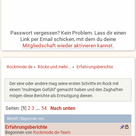
Passwort vergessen? Kein Problem. Lass dir einen
Link per Email schicken, mit dem du deine
Mitgliedschaft wieder aktivieren kannst.
Rockmode.de
»
Röcke und mehr...
»
Erfahrungsberichte
Der eine oder andere mag seine ersten Schritte im Rock mit
einem "mulmigen Gefühl" gemacht haben und den Zaghaften
mögen diese Berichte als Ermutigung dienen.
Seiten: [
1
]
2
3
...
54
Nach unten
Betreff
/
Begonnen von
Erfahrungsberichte
Begonnen von
Rockmode.de-Team