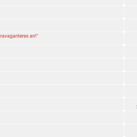
travaganteres an!"