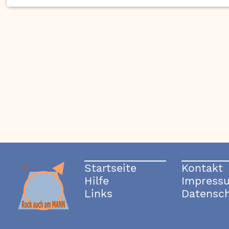
Startseite
Kontakt
Hilfe
Impress
Links
Datensc