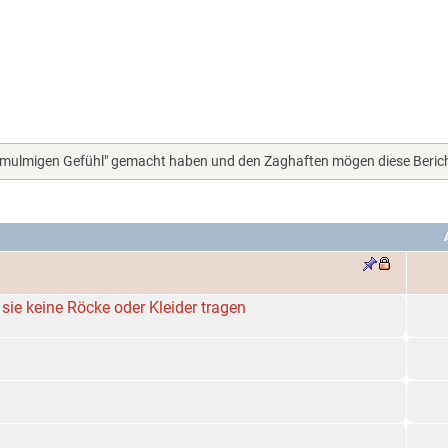
m "mulmigen Gefühl" gemacht haben und den Zaghaften mögen diese Berich
ie keine Röcke oder Kleider tragen