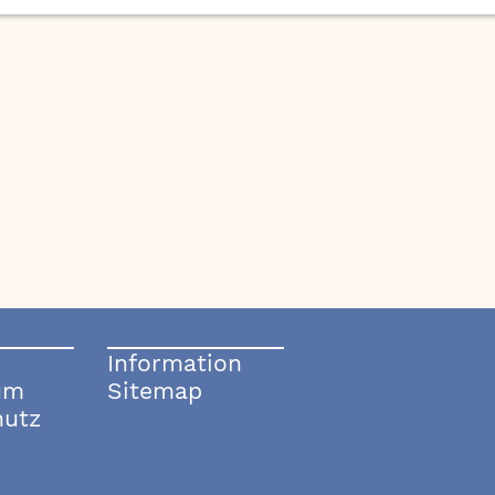
Information
um
Sitemap
hutz