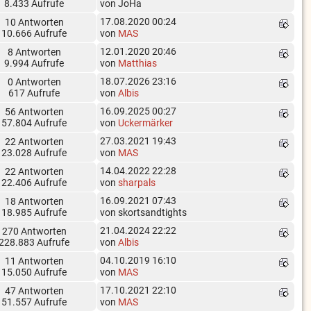
8.433 Aufrufe
von JoHa
17.08.2020 00:24
10 Antworten
10.666 Aufrufe
von
MAS
12.01.2020 20:46
8 Antworten
9.994 Aufrufe
von
Matthias
18.07.2026 23:16
0 Antworten
617 Aufrufe
von
Albis
16.09.2025 00:27
56 Antworten
57.804 Aufrufe
von
Uckermärker
27.03.2021 19:43
22 Antworten
23.028 Aufrufe
von
MAS
14.04.2022 22:28
22 Antworten
22.406 Aufrufe
von
sharpals
16.09.2021 07:43
18 Antworten
18.985 Aufrufe
von skortsandtights
21.04.2024 22:22
270 Antworten
228.883 Aufrufe
von
Albis
04.10.2019 16:10
11 Antworten
15.050 Aufrufe
von
MAS
17.10.2021 22:10
47 Antworten
51.557 Aufrufe
von
MAS