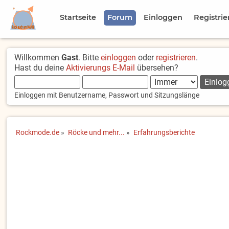
Startseite
Forum
Einloggen
Registrie
Willkommen
Gast
. Bitte
einloggen
oder
registrieren
.
Hast du deine
Aktivierungs E-Mail
übersehen?
Einloggen mit Benutzername, Passwort und Sitzungslänge
Rockmode.de
»
Röcke und mehr...
»
Erfahrungsberichte