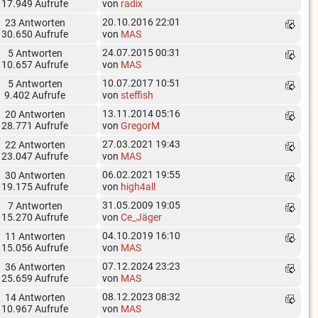
17.949 Aufrufe
von
radix
20.10.2016 22:01
23 Antworten
30.650 Aufrufe
von
MAS
24.07.2015 00:31
5 Antworten
10.657 Aufrufe
von
MAS
10.07.2017 10:51
5 Antworten
9.402 Aufrufe
von
steffish
13.11.2014 05:16
20 Antworten
28.771 Aufrufe
von
GregorM
27.03.2021 19:43
22 Antworten
23.047 Aufrufe
von
MAS
06.02.2021 19:55
30 Antworten
19.175 Aufrufe
von
high4all
31.05.2009 19:05
7 Antworten
15.270 Aufrufe
von
Ce_Jäger
04.10.2019 16:10
11 Antworten
15.056 Aufrufe
von
MAS
07.12.2024 23:23
36 Antworten
25.659 Aufrufe
von
MAS
08.12.2023 08:32
14 Antworten
10.967 Aufrufe
von
MAS