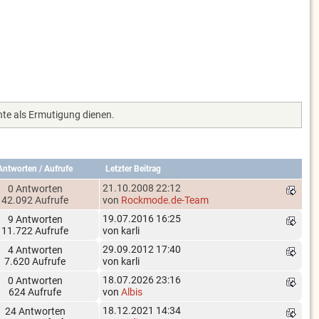
te als Ermutigung dienen.
Antworten
/
Aufrufe
Letzter Beitrag
21.10.2008 22:12
0 Antworten
42.092 Aufrufe
von
Rockmode.de-Team
19.07.2016 16:25
9 Antworten
11.722 Aufrufe
von karli
29.09.2012 17:40
4 Antworten
7.620 Aufrufe
von karli
18.07.2026 23:16
0 Antworten
624 Aufrufe
von
Albis
18.12.2021 14:34
24 Antworten