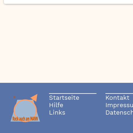
Startseite
Kontakt
Hilfe
Impress
Links
Datensc