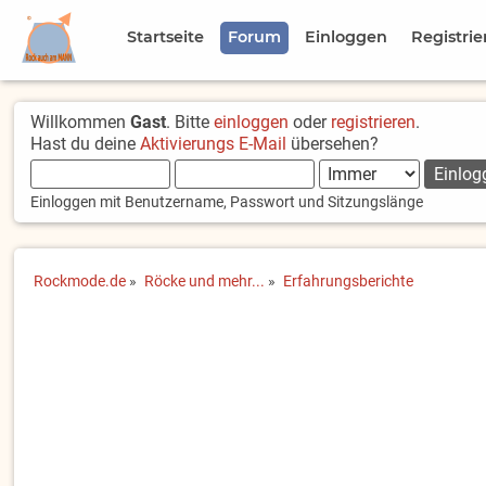
Startseite
Forum
Einloggen
Registrie
Willkommen
Gast
. Bitte
einloggen
oder
registrieren
.
Hast du deine
Aktivierungs E-Mail
übersehen?
Einloggen mit Benutzername, Passwort und Sitzungslänge
Rockmode.de
»
Röcke und mehr...
»
Erfahrungsberichte