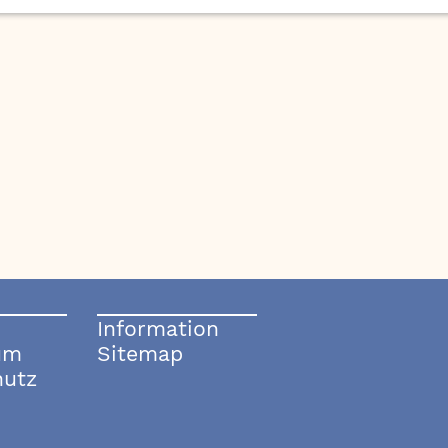
Information
um
Sitemap
hutz