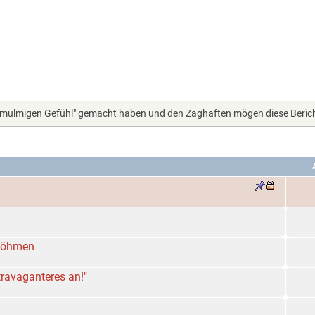
m "mulmigen Gefühl" gemacht haben und den Zaghaften mögen diese Berich
Böhmen
travaganteres an!"