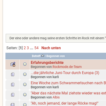
Der eine oder andere mag seine ersten Schritte im Rock mit eine
Seiten: [
1
]
2
3
...
54
Nach unten
Betreff
/
Begonnen von
Erfahrungsberichte
Begonnen von
Rockmode.de-Team
...die jährliche Juni-Tour durch Europa (3)
Begonnen von karli
Eine Woche zum Schwammerlsuchen nach 
Begonnen von karli
"Aber das nächste Mal ziehste wieder was ex
Begonnen von
Albis
"Ah, noch jemand, der lange Röcke mag!"