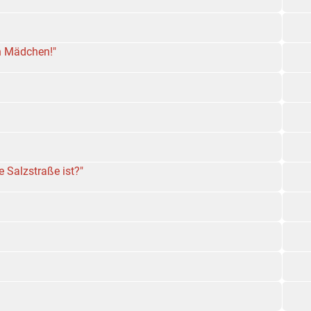
in Mädchen!"
 Salzstraße ist?"