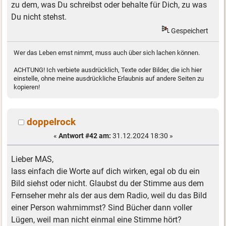
zu dem, was Du schreibst oder behalte für Dich, zu was
Du nicht stehst.
Gespeichert
Wer das Leben ernst nimmt, muss auch über sich lachen können.
ACHTUNG! Ich verbiete ausdrücklich, Texte oder Bilder, die ich hier
einstelle, ohne meine ausdrückliche Erlaubnis auf andere Seiten zu
kopieren!
doppelrock
«
Antwort #42 am:
31.12.2024 18:30 »
Lieber MAS,
lass einfach die Worte auf dich wirken, egal ob du ein
Bild siehst oder nicht. Glaubst du der Stimme aus dem
Fernseher mehr als der aus dem Radio, weil du das Bild
einer Person wahrnimmst? Sind Bücher dann voller
Lügen, weil man nicht einmal eine Stimme hört?