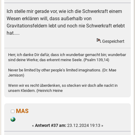
Ich stelle mir gerade vor, wie ich die Schwerkraft einem
Wesen erklären will, dass außerhalb von
Gravitationsfeldern lebt und noch nie Schwerkraft erlebt
hat.....
Gespeichert
Herr, ich danke Dir dafür, dass ich wunderbar gemacht bin; wunderbar
sind deine Werke; das erkennt meine Seele. (Psalm 139,14)
Never be limited by other people's limited imaginations. (Dr. Mae
Jemison)
Wenn wir es recht überdenken, so stecken wir doch alle nackt in
unsern Kleidern. (Heinrich Heine
MAS
«
Antwort #37 am:
23.12.2024 19:13 »