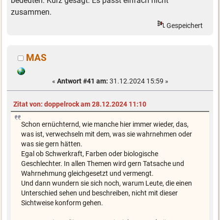
bedeuten. Kurz gesagt: Es passt einfach nicht
zusammen.
Gespeichert
MAS
«
Antwort #41 am:
31.12.2024 15:59 »
Zitat von: doppelrock am 28.12.2024 11:10
Schon ernüchternd, wie manche hier immer wieder, das,
was ist, verwechseln mit dem, was sie wahrnehmen oder
was sie gern hätten.
Egal ob Schwerkraft, Farben oder biologische
Geschlechter. In allen Themen wird gern Tatsache und
Wahrnehmung gleichgesetzt und vermengt.
Und dann wundern sie sich noch, warum Leute, die einen
Unterschied sehen und beschreiben, nicht mit dieser
Sichtweise konform gehen.