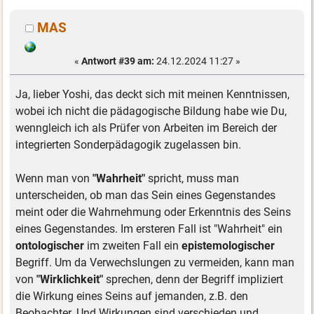
MAS
«
Antwort #39 am:
24.12.2024 11:27 »
Ja, lieber Yoshi, das deckt sich mit meinen Kenntnissen,
wobei ich nicht die pädagogische Bildung habe wie Du,
wenngleich ich als Prüfer von Arbeiten im Bereich der
integrierten Sonderpädagogik zugelassen bin.
Wenn man von
"Wahrheit"
spricht, muss man
unterscheiden, ob man das Sein eines Gegenstandes
meint oder die Wahrnehmung oder Erkenntnis des Seins
eines Gegenstandes. Im ersteren Fall ist "Wahrheit" ein
ontologischer
im zweiten Fall ein
epistemologischer
Begriff. Um da Verwechslungen zu vermeiden, kann man
von
"Wirklichkeit"
sprechen, denn der Begriff impliziert
die Wirkung eines Seins auf jemanden, z.B. den
Beobachter. Und Wirkungen sind verschieden und