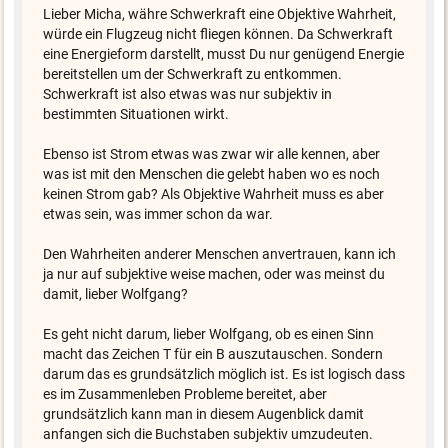
Lieber Micha, währe Schwerkraft eine Objektive Wahrheit,
würde ein Flugzeug nicht fliegen können. Da Schwerkraft
eine Energieform darstellt, musst Du nur genügend Energie
bereitstellen um der Schwerkraft zu entkommen.
Schwerkraft ist also etwas was nur subjektiv in
bestimmten Situationen wirkt.
Ebenso ist Strom etwas was zwar wir alle kennen, aber
was ist mit den Menschen die gelebt haben wo es noch
keinen Strom gab? Als Objektive Wahrheit muss es aber
etwas sein, was immer schon da war.
Den Wahrheiten anderer Menschen anvertrauen, kann ich
ja nur auf subjektive weise machen, oder was meinst du
damit, lieber Wolfgang?
Es geht nicht darum, lieber Wolfgang, ob es einen Sinn
macht das Zeichen T für ein B auszutauschen. Sondern
darum das es grundsätzlich möglich ist. Es ist logisch dass
es im Zusammenleben Probleme bereitet, aber
grundsätzlich kann man in diesem Augenblick damit
anfangen sich die Buchstaben subjektiv umzudeuten.