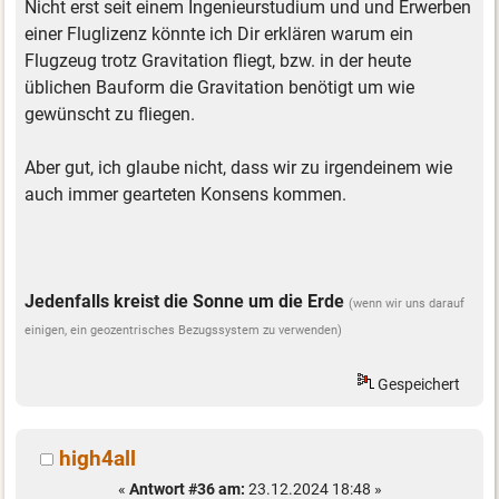
Nicht erst seit einem Ingenieurstudium und und Erwerben
einer Fluglizenz könnte ich Dir erklären warum ein
Flugzeug trotz Gravitation fliegt, bzw. in der heute
üblichen Bauform die Gravitation benötigt um wie
gewünscht zu fliegen.
Aber gut, ich glaube nicht, dass wir zu irgendeinem wie
auch immer gearteten Konsens kommen.
Jedenfalls kreist die Sonne um die Erde
(wenn wir uns darauf
einigen, ein geozentrisches Bezugssystem zu verwenden)
Gespeichert
high4all
«
Antwort #36 am:
23.12.2024 18:48 »