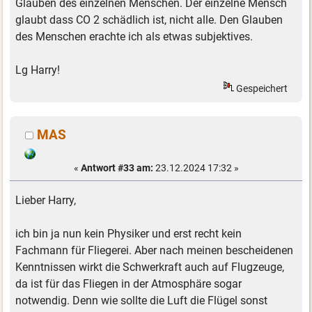
Glauben des einzelnen Menschen. Der einzelne Mensch
glaubt dass CO 2 schädlich ist, nicht alle. Den Glauben
des Menschen erachte ich als etwas subjektives.
Lg Harry!
Gespeichert
MAS
«
Antwort #33 am:
23.12.2024 17:32 »
Lieber Harry,
ich bin ja nun kein Physiker und erst recht kein
Fachmann für Fliegerei. Aber nach meinen bescheidenen
Kenntnissen wirkt die Schwerkraft auch auf Flugzeuge,
da ist für das Fliegen in der Atmosphäre sogar
notwendig. Denn wie sollte die Luft die Flügel sonst