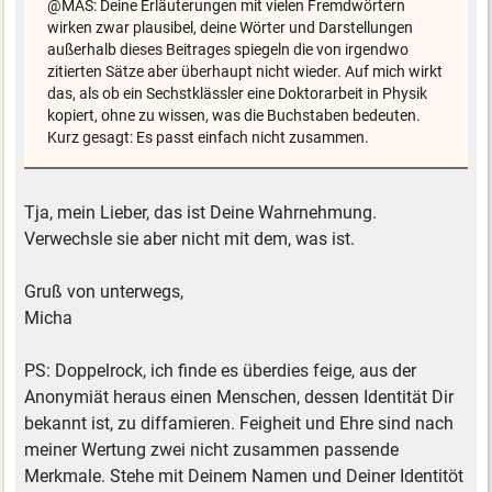
@MAS: Deine Erläuterungen mit vielen Fremdwörtern
wirken zwar plausibel, deine Wörter und Darstellungen
außerhalb dieses Beitrages spiegeln die von irgendwo
zitierten Sätze aber überhaupt nicht wieder. Auf mich wirkt
das, als ob ein Sechstklässler eine Doktorarbeit in Physik
kopiert, ohne zu wissen, was die Buchstaben bedeuten.
Kurz gesagt: Es passt einfach nicht zusammen.
Tja, mein Lieber, das ist Deine Wahrnehmung.
Verwechsle sie aber nicht mit dem, was ist.
Gruß von unterwegs,
Micha
PS: Doppelrock, ich finde es überdies feige, aus der
Anonymiät heraus einen Menschen, dessen Identität Dir
bekannt ist, zu diffamieren. Feigheit und Ehre sind nach
meiner Wertung zwei nicht zusammen passende
Merkmale. Stehe mit Deinem Namen und Deiner Identitöt