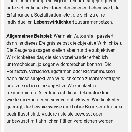
Übereinstimmung. Die eigene Realität ist geprägt von
unterschiedlichen Faktoren der eigenen Lebenswelt, der
Erfahrungen, Sozialisation, etc., die sich zu einer
individuellen
Lebenswirklichkeit
zusammensetzen.
Allgemeines Beispiel:
Wenn ein Autounfall passiert,
dann ist dieses Ereignis selbst die objektive Wirklichkeit.
Die Zeugenaussagen stellen aber nur die subjektiven
Wirklichkeiten dar, die sich voneinander erheblich
unterscheiden, ja sogar widersprechen können. Die
Polizisten, Versicherungsfirmen oder Richter müssen
dann diese subjektiven Wirklichkeiten zusammenfügen
und versuchen eine objektive Wirklichkeit zu
rekonstruieren. Allerdings ist diese Rekonstruktion
wiederum von deren eigenen subjektiven Wirklichkeiten
geprägt, die beispielsweise durch ihre Berufserfahrungen
beeinflusst sind, wodurch sie sie bewusst oder
unbewusst mit ähnlichen Fällen vergleichen werden.