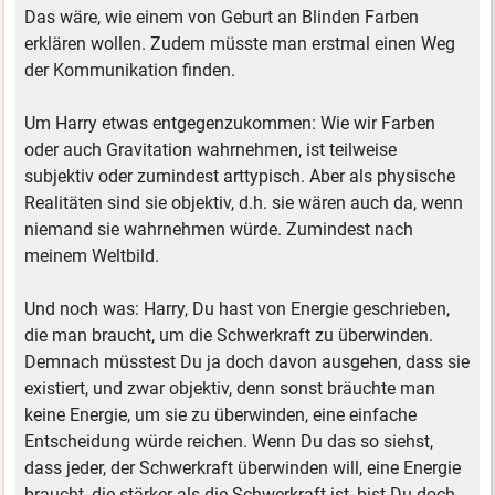
Das wäre, wie einem von Geburt an Blinden Farben
erklären wollen. Zudem müsste man erstmal einen Weg
der Kommunikation finden.
Um Harry etwas entgegenzukommen: Wie wir Farben
oder auch Gravitation wahrnehmen, ist teilweise
subjektiv oder zumindest arttypisch. Aber als physische
Realitäten sind sie objektiv, d.h. sie wären auch da, wenn
niemand sie wahrnehmen würde. Zumindest nach
meinem Weltbild.
Und noch was: Harry, Du hast von Energie geschrieben,
die man braucht, um die Schwerkraft zu überwinden.
Demnach müsstest Du ja doch davon ausgehen, dass sie
existiert, und zwar objektiv, denn sonst bräuchte man
keine Energie, um sie zu überwinden, eine einfache
Entscheidung würde reichen. Wenn Du das so siehst,
dass jeder, der Schwerkraft überwinden will, eine Energie
braucht, die stärker als die Schwerkraft ist, bist Du doch