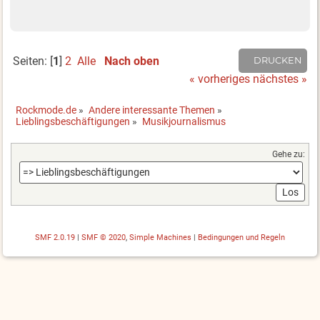
Seiten: [
1
]
2
Alle
Nach oben
DRUCKEN
« vorheriges
nächstes »
Rockmode.de
»
Andere interessante Themen
»
Lieblingsbeschäftigungen
»
Musikjournalismus
Gehe zu:
SMF 2.0.19
|
SMF © 2020
,
Simple Machines
|
Bedingungen und Regeln