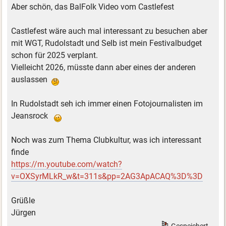
Aber schön, das BalFolk Video vom Castlefest
Castlefest wäre auch mal interessant zu besuchen aber
mit WGT, Rudolstadt und Selb ist mein Festivalbudget
schon für 2025 verplant.
Vielleicht 2026, müsste dann aber eines der anderen
auslassen
In Rudolstadt seh ich immer einen Fotojournalisten im
Jeansrock
Noch was zum Thema Clubkultur, was ich interessant
finde
https://m.youtube.com/watch?
v=OXSyrMLkR_w&t=311s&pp=2AG3ApACAQ%3D%3D
Grüßle
Jürgen