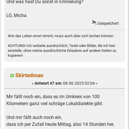
Und was hast Du sonst in Erinnerung?
LG, Micha
Gespeichert
Wer das Leben ernst nimmt, muss auch über sich lachen können.
ACHTUNG! Ich verbiete ausdrücklich, Texte oder Bilder, die ich hier
einstelle, ohne meine ausdrückliche Erlaubnis auf andere Seiten zu
kopieren!
Skirtedman
«
Antwort #7 am:
08.06.2025 02:04 »
Mir fällt noch ein, dass es im Umkreis von 100
Kilometern ganz viel schräge Lokaldialekte gibt.
Und mir fällt auch noch ein,
dass ich per Zufall heute Mittag, also 14 Stunden her,