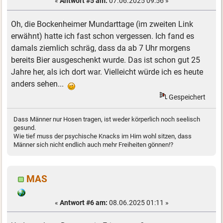
«
Antwort #5 am:
07.06.2025 09:56 »
Oh, die Bockenheimer Mundarttage (im zweiten Link
erwähnt) hatte ich fast schon vergessen. Ich fand es
damals ziemlich schräg, dass da ab 7 Uhr morgens
bereits Bier ausgeschenkt wurde. Das ist schon gut 25
Jahre her, als ich dort war. Vielleicht würde ich es heute
anders sehen...
Gespeichert
Dass Männer nur Hosen tragen, ist weder körperlich noch seelisch
gesund.
Wie tief muss der psychische Knacks im Hirn wohl sitzen, dass
Männer sich nicht endlich auch mehr Freiheiten gönnen!?
MAS
«
Antwort #6 am:
08.06.2025 01:11 »