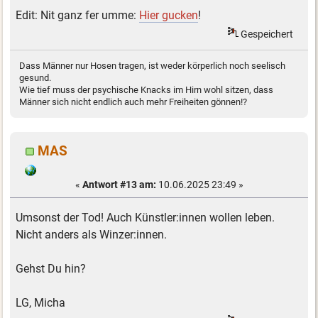
Edit: Nit ganz fer umme:
Hier gucken
!
Gespeichert
Dass Männer nur Hosen tragen, ist weder körperlich noch seelisch
gesund.
Wie tief muss der psychische Knacks im Hirn wohl sitzen, dass
Männer sich nicht endlich auch mehr Freiheiten gönnen!?
MAS
«
Antwort #13 am:
10.06.2025 23:49 »
Umsonst der Tod! Auch Künstler:innen wollen leben.
Nicht anders als Winzer:innen.
Gehst Du hin?
LG, Micha