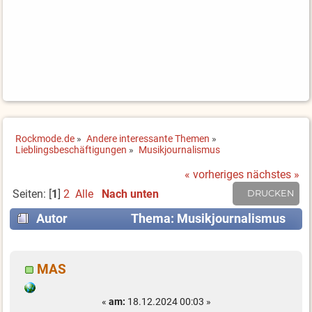
Rockmode.de
»
Andere interessante Themen
»
Lieblingsbeschäftigungen
»
Musikjournalismus
« vorheriges
nächstes »
Seiten: [
1
]
2
Alle
Nach unten
DRUCKEN
Autor
Thema: Musikjournalismus
(Gelesen 25707 mal)
MAS
«
am:
18.12.2024 00:03 »