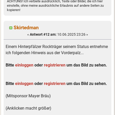
ACHTUNG! Ich verbiete ausdrücklich, Texte oder Bilder, die ich hier
einstelle, ohne meine ausdrückliche Erlaubnis auf andere Seiten zu
kopieren!
Skirtedman
«
Antwort #12 am:
10.06.2025 23:26 »
Einem Hinterpfälzer Rockträger seinem Status entnehme
ich folgenden Hinweis aus der Vorderpalz...
Bitte
einloggen
oder
registrieren
um das Bild zu sehen.
Bitte
einloggen
oder
registrieren
um das Bild zu sehen.
(Mitsponsor Mayer Bräu)
(Anklicken macht größer)