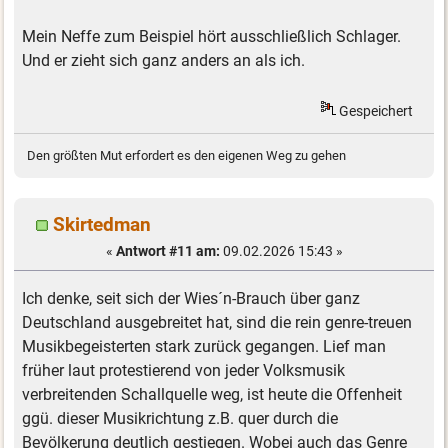
Mein Neffe zum Beispiel hört ausschließlich Schlager.
Und er zieht sich ganz anders an als ich.
Gespeichert
Den größten Mut erfordert es den eigenen Weg zu gehen
Skirtedman
«
Antwort #11 am:
09.02.2026 15:43 »
Ich denke, seit sich der Wies´n-Brauch über ganz
Deutschland ausgebreitet hat, sind die rein genre-treuen
Musikbegeisterten stark zurück gegangen. Lief man
früher laut protestierend von jeder Volksmusik
verbreitenden Schallquelle weg, ist heute die Offenheit
ggü. dieser Musikrichtung z.B. quer durch die
Bevölkerung deutlich gestiegen. Wobei auch das Genre