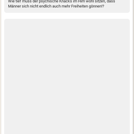
Wie tief muss der psychische Knacks im Hirn wohl sitzen, dass
Männer sich nicht endlich auch mehr Freiheiten gönnen!?