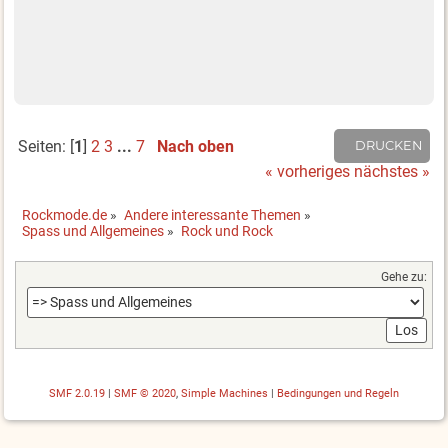
Seiten: [
1
]
2
3
...
7
Nach oben
DRUCKEN
« vorheriges
nächstes »
Rockmode.de
»
Andere interessante Themen
»
Spass und Allgemeines
»
Rock und Rock
Gehe zu:
SMF 2.0.19
|
SMF © 2020
,
Simple Machines
|
Bedingungen und Regeln