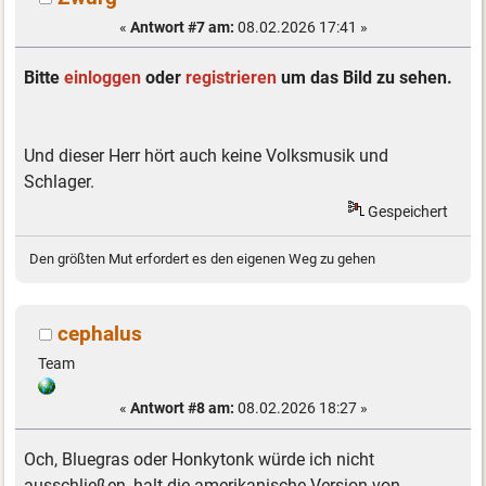
«
Antwort #7 am:
08.02.2026 17:41 »
Bitte
einloggen
oder
registrieren
um das Bild zu sehen.
Und dieser Herr hört auch keine Volksmusik und
Schlager.
Gespeichert
Den größten Mut erfordert es den eigenen Weg zu gehen
cephalus
Team
«
Antwort #8 am:
08.02.2026 18:27 »
Och, Bluegras oder Honkytonk würde ich nicht
ausschließen, halt die amerikanische Version von