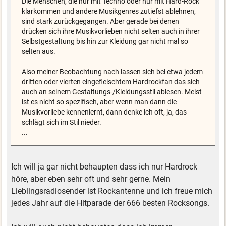
Die Menschen, die nur mit Techno oder nur mit Hard-Rock
klarkommen und andere Musikgenres zutiefst ablehnen,
sind stark zurückgegangen. Aber gerade bei denen
drücken sich ihre Musikvorlieben nicht selten auch in ihrer
Selbstgestaltung bis hin zur Kleidung gar nicht mal so
selten aus.
Also meiner Beobachtung nach lassen sich bei etwa jedem
dritten oder vierten eingefleischtem Hardrockfan das sich
auch an seinem Gestaltungs-/Kleidungsstil ablesen. Meist
ist es nicht so spezifisch, aber wenn man dann die
Musikvorliebe kennenlernt, dann denke ich oft, ja, das
schlägt sich im Stil nieder.
...
Ich will ja gar nicht behaupten dass ich nur Hardrock
höre, aber eben sehr oft und sehr gerne. Mein
Lieblingsradiosender ist Rockantenne und ich freue mich
jedes Jahr auf die Hitparade der 666 besten Rocksongs.