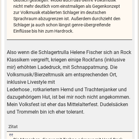
deutlich gestiegen. Wobei auch das Genre Volksmusik
nicht mehr deutlich vom einstmaligen als Gegenkonzept
zur Volkmusik etablierten Schlager im deutschen
Sprachraum abzugrenzen ist. Außerdem durchzieht den
Schlager ja auch schon längst genre-übergreifende
Einflüsse bis hin zum Hardrock.
Also wenn die Schlagertrulla Helene Fischer sich an Rock
Klassikern vergreift, kriegen einige Rockfans (inklusive
mir) erhöhten Ladedruck, mit Schnappatmung. Die
Volksmusik/Bierzeltmusik am entsprechenden Ort,
inklusive Livestyle mit
Lederhose , rotkariertem Hemd und Trachtenjanker und
dazugehörigem Hut, ist bei mir noch nicht angekommen.
Mein Volksfest ist eher das Mittelalterfest. Dudelsäcken
und Trommeln bin ich eher tolerant.
Zitat