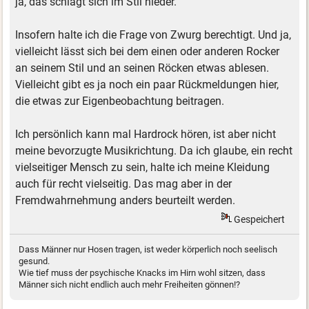
ja, das schlägt sich im Stil nieder.
Insofern halte ich die Frage von Zwurg berechtigt. Und ja,
vielleicht lässt sich bei dem einen oder anderen Rocker
an seinem Stil und an seinen Röcken etwas ablesen.
Vielleicht gibt es ja noch ein paar Rückmeldungen hier,
die etwas zur Eigenbeobachtung beitragen.
Ich persönlich kann mal Hardrock hören, ist aber nicht
meine bevorzugte Musikrichtung. Da ich glaube, ein recht
vielseitiger Mensch zu sein, halte ich meine Kleidung
auch für recht vielseitig. Das mag aber in der
Fremdwahrnehmung anders beurteilt werden.
Gespeichert
Dass Männer nur Hosen tragen, ist weder körperlich noch seelisch
gesund.
Wie tief muss der psychische Knacks im Hirn wohl sitzen, dass
Männer sich nicht endlich auch mehr Freiheiten gönnen!?