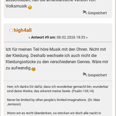
Volksmusik
Gespeichert
high4all
«
Antwort #9 am:
08.02.2026 18:35 »
Ich für meinen Teil höre Musik mit den Ohren. Nicht mit
der Kleidung. Deshalb wechsele ich auch nicht die
Kleidungsstücke zu den verschiedenen Genres. Wäre mir
zu aufwendig.
Gespeichert
Herr, ich danke Dir dafür, dass ich wunderbar gemacht bin; wunderbar
sind deine Werke; das erkennt meine Seele. (Psalm 139,14)
Never be limited by other people's limited imaginations. (Dr. Mae
Jemison)
Wenn wir es recht überdenken, so stecken wir doch alle nackt in