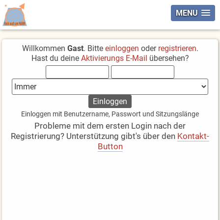
MENU
Willkommen
Gast
. Bitte
einloggen
oder
registrieren
.
Hast du deine
Aktivierungs E-Mail
übersehen?
Einloggen mit Benutzername, Passwort und Sitzungslänge
Probleme mit dem ersten Login nach der
Registrierung? Unterstützung gibt's über den
Kontakt-
Button