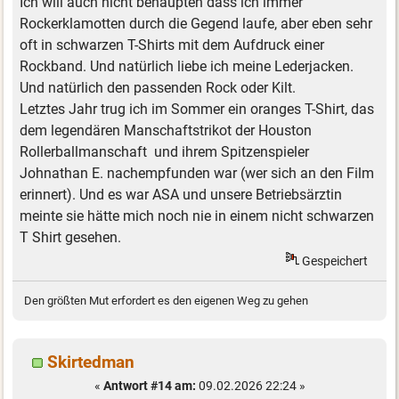
Ich will auch nicht behaupten dass ich immer
Rockerklamotten durch die Gegend laufe, aber eben sehr
oft in schwarzen T-Shirts mit dem Aufdruck einer
Rockband. Und natürlich liebe ich meine Lederjacken.
Und natürlich den passenden Rock oder Kilt.
Letztes Jahr trug ich im Sommer ein oranges T-Shirt, das
dem legendären Manschaftstrikot der Houston
Rollerballmanschaft und ihrem Spitzenspieler
Johnathan E. nachempfunden war (wer sich an den Film
erinnert). Und es war ASA und unsere Betriebsärztin
meinte sie hätte mich noch nie in einem nicht schwarzen
T Shirt gesehen.
Gespeichert
Den größten Mut erfordert es den eigenen Weg zu gehen
Skirtedman
«
Antwort #14 am:
09.02.2026 22:24 »