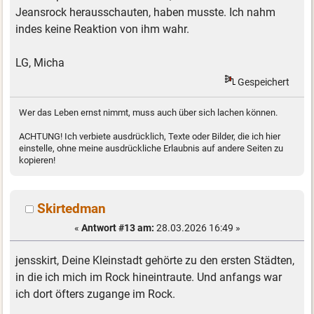
Jeansrock herausschauten, haben musste. Ich nahm
indes keine Reaktion von ihm wahr.
LG, Micha
Gespeichert
Wer das Leben ernst nimmt, muss auch über sich lachen können.
ACHTUNG! Ich verbiete ausdrücklich, Texte oder Bilder, die ich hier
einstelle, ohne meine ausdrückliche Erlaubnis auf andere Seiten zu
kopieren!
Skirtedman
«
Antwort #13 am:
28.03.2026 16:49 »
jensskirt, Deine Kleinstadt gehörte zu den ersten Städten,
in die ich mich im Rock hineintraute. Und anfangs war
ich dort öfters zugange im Rock.