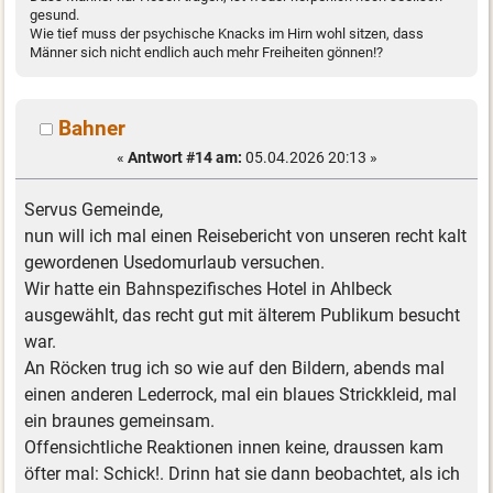
gesund.
Wie tief muss der psychische Knacks im Hirn wohl sitzen, dass
Männer sich nicht endlich auch mehr Freiheiten gönnen!?
Bahner
«
Antwort #14 am:
05.04.2026 20:13 »
Servus Gemeinde,
nun will ich mal einen Reisebericht von unseren recht kalt
gewordenen Usedomurlaub versuchen.
Wir hatte ein Bahnspezifisches Hotel in Ahlbeck
ausgewählt, das recht gut mit älterem Publikum besucht
war.
An Röcken trug ich so wie auf den Bildern, abends mal
einen anderen Lederrock, mal ein blaues Strickkleid, mal
ein braunes gemeinsam.
Offensichtliche Reaktionen innen keine, draussen kam
öfter mal: Schick!. Drinn hat sie dann beobachtet, als ich