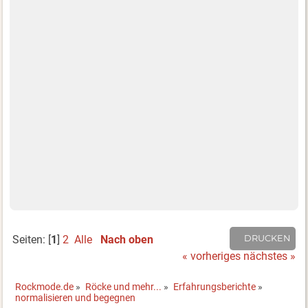
Seiten: [
1
]
2
Alle
Nach oben
DRUCKEN
« vorheriges
nächstes »
Rockmode.de
»
Röcke und mehr...
»
Erfahrungsberichte
»
normalisieren und begegnen