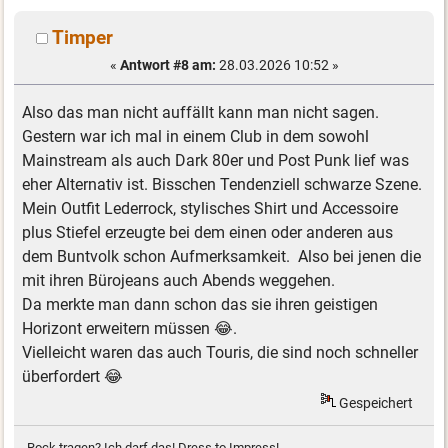
Timper
«
Antwort #8 am:
28.03.2026 10:52 »
Also das man nicht auffällt kann man nicht sagen.
Gestern war ich mal in einem Club in dem sowohl
Mainstream als auch Dark 80er und Post Punk lief was
eher Alternativ ist. Bisschen Tendenziell schwarze Szene.
Mein Outfit Lederrock, stylisches Shirt und Accessoire
plus Stiefel erzeugte bei dem einen oder anderen aus
dem Buntvolk schon Aufmerksamkeit. Also bei jenen die
mit ihren Bürojeans auch Abends weggehen.
Da merkte man dann schon das sie ihren geistigen
Horizont erweitern müssen 😂.
Vielleicht waren das auch Touris, die sind noch schneller
überfordert 😂
Gespeichert
Rock tragen? Ich darf das! Dress to Impress!