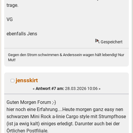
trage.
VG
ebenfalls Jens
Gespeichert
Gegen den Strom schwimmen & Anderssein wagen hält lebendig! Nur
Mut!
jensskirt
«
Antwort #7 am:
28.03.2026 10:06 »
Guten Morgen Forum ;-)
hier noch eine Erfahrung....Heute morgen ganz easy nen
schwarzen Mini Rock a-linie Cargo style mit Strumpfhose
(ist ja ewig kalt) einiges erledigt. Darunter auch bei der
Örtlichen Postfiliale.