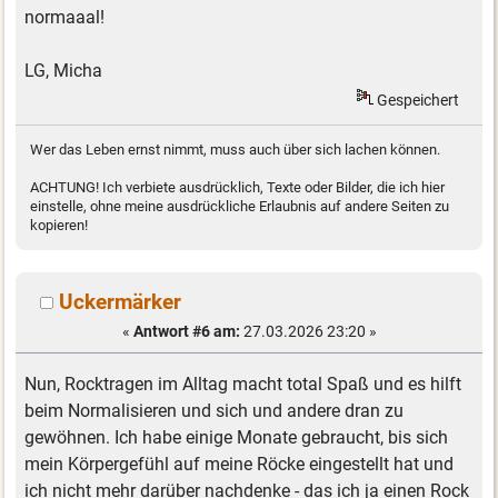
normaaal!
LG, Micha
Gespeichert
Wer das Leben ernst nimmt, muss auch über sich lachen können.
ACHTUNG! Ich verbiete ausdrücklich, Texte oder Bilder, die ich hier
einstelle, ohne meine ausdrückliche Erlaubnis auf andere Seiten zu
kopieren!
Uckermärker
«
Antwort #6 am:
27.03.2026 23:20 »
Nun, Rocktragen im Alltag macht total Spaß und es hilft
beim Normalisieren und sich und andere dran zu
gewöhnen. Ich habe einige Monate gebraucht, bis sich
mein Körpergefühl auf meine Röcke eingestellt hat und
ich nicht mehr darüber nachdenke - das ich ja einen Rock