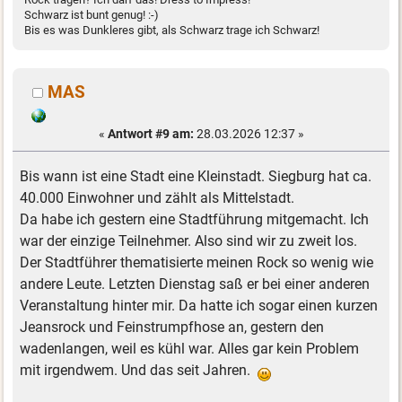
Schwarz ist bunt genug! :-)
Bis es was Dunkleres gibt, als Schwarz trage ich Schwarz!
MAS
«
Antwort #9 am:
28.03.2026 12:37 »
Bis wann ist eine Stadt eine Kleinstadt. Siegburg hat ca.
40.000 Einwohner und zählt als Mittelstadt.
Da habe ich gestern eine Stadtführung mitgemacht. Ich
war der einzige Teilnehmer. Also sind wir zu zweit los.
Der Stadtführer thematisierte meinen Rock so wenig wie
andere Leute. Letzten Dienstag saß er bei einer anderen
Veranstaltung hinter mir. Da hatte ich sogar einen kurzen
Jeansrock und Feinstrumpfhose an, gestern den
wadenlangen, weil es kühl war. Alles gar kein Problem
mit irgendwem. Und das seit Jahren.