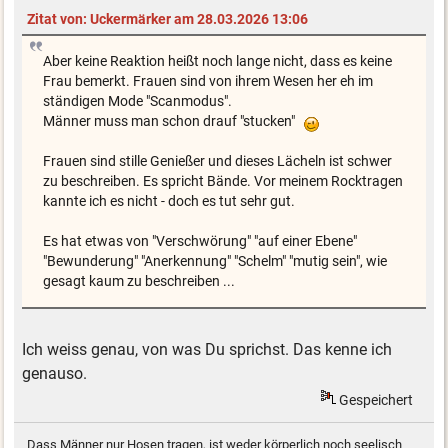
Zitat von: Uckermärker am 28.03.2026 13:06
Aber keine Reaktion heißt noch lange nicht, dass es keine
Frau bemerkt. Frauen sind von ihrem Wesen her eh im
ständigen Mode "Scanmodus".
Männer muss man schon drauf "stucken"
Frauen sind stille Genießer und dieses Lächeln ist schwer
zu beschreiben. Es spricht Bände. Vor meinem Rocktragen
kannte ich es nicht - doch es tut sehr gut.
Es hat etwas von "Verschwörung" "auf einer Ebene"
"Bewunderung" "Anerkennung" "Schelm" "mutig sein", wie
gesagt kaum zu beschreiben ...
Ich weiss genau, von was Du sprichst. Das kenne ich
genauso.
Gespeichert
Dass Männer nur Hosen tragen, ist weder körperlich noch seelisch