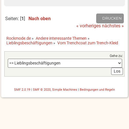
Seiten: [
1
]
Nach oben
DRUCKEN
« vorheriges
nächstes »
Rockmode.de
»
Andere interessante Themen
»
Lieblingsbeschäftigungen
»
Vom Trenchcoat zum Trench-Kleid
Gehe zu:
SMF 2.0.19
|
SMF © 2020
,
Simple Machines
|
Bedingungen und Regeln