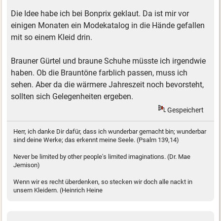
Die Idee habe ich bei Bonprix geklaut. Da ist mir vor
einigen Monaten ein Modekatalog in die Hände gefallen
mit so einem Kleid drin.
Brauner Gürtel und braune Schuhe müsste ich irgendwie
haben. Ob die Brauntöne farblich passen, muss ich
sehen. Aber da die wärmere Jahreszeit noch bevorsteht,
sollten sich Gelegenheiten ergeben.
Gespeichert
Herr, ich danke Dir dafür, dass ich wunderbar gemacht bin; wunderbar
sind deine Werke; das erkennt meine Seele. (Psalm 139,14)
Never be limited by other people's limited imaginations. (Dr. Mae
Jemison)
Wenn wir es recht überdenken, so stecken wir doch alle nackt in
unsern Kleidern. (Heinrich Heine