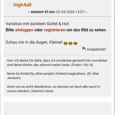
high4all
«
Antwort #3 am:
02.04.2026 13:07 »
Variation mit dunklem Gürtel & Hut:
Bitte
einloggen
oder
registrieren
um das Bild zu sehen.
Schau mir in die Augen, Kleiner!
Gespeichert
Herr, ich danke Dir dafür, dass ich wunderbar gemacht bin; wunderbar
sind deine Werke; das erkennt meine Seele. (Psalm 139,14)
Never be limited by other people's limited imaginations. (Dr. Mae
Jemison)
Wenn wir es recht überdenken, so stecken wir doch alle nackt in
unsern Kleidern. (Heinrich Heine