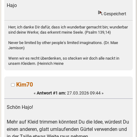
Hajo
Gespeichert
Herr, ich danke Dir dafür, dass ich wunderbar gemacht bin; wunderbar
sind deine Werke; das erkennt meine Seele. (Psalm 139,14)
Never be limited by other people's limited imaginations. (Dr. Mae
Jemison)
Wenn wir es recht überdenken, so stecken wir doch alle nackt in
unsern Kleidern. (Heinrich Heine
Kim70
«
Antwort #1 am:
27.03.2026 09:44 »
Schön Hajo!
Mehr auf Kleid trimmen könntest Du die Idee, würdest Du
einen anderen, glatt umlaufenden Gürtel verwenden und
in der Taille etwas Weite raus nehmen.