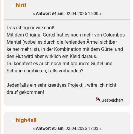
hirti
«
Antwort #4 am:
02.04.2026 16:00 »
Das ist irgendwie cool!
Mit dem Original Gürtel hat es noch mehr von Columbos
Mantel (wobei es durch die fehlenden Ärmel sichtbar
keiner mehr ist), in der Kombination mit dem Gürtel und
den Hut wird aber wirklich ein Kleid daraus.
Du könntest es auch noch mit braunem Gürtel und
Schuhen probieren, falls vorhanden?
Jedenfalls ein sehr kreatives Projekt... wäre ich nicht
drauf gekommen!
Gespeichert
high4all
«
Antwort #5 am:
02.04.2026 17:03 »