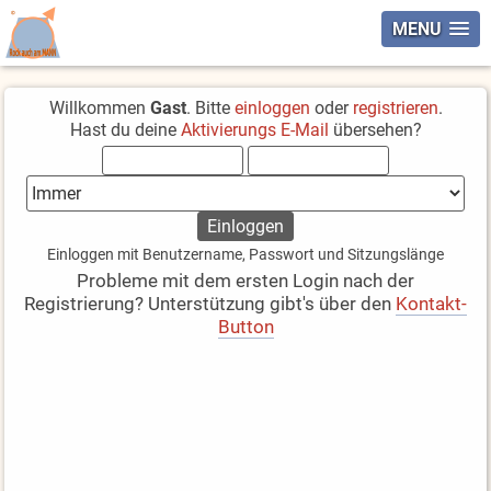
MENU
Willkommen
Gast
. Bitte
einloggen
oder
registrieren
.
Hast du deine
Aktivierungs E-Mail
übersehen?
Einloggen mit Benutzername, Passwort und Sitzungslänge
Probleme mit dem ersten Login nach der
Registrierung? Unterstützung gibt's über den
Kontakt-
Button