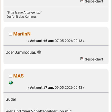
Gespeichert
"Bitte lasse Anzeigen zu"
Da fehlt das Komma.
MartinN
«
Antwort #6 am:
07.05.2026 22:13 »
Oder Jamiroquai. 😄
Gespeichert
MAS
«
Antwort #7 am:
09.05.2026 09:43 »
Gude!
Hier sind zwei Schattenbilder von mir: