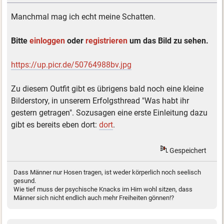
Manchmal mag ich echt meine Schatten.
Bitte
einloggen
oder
registrieren
um das Bild zu sehen.
https://up.picr.de/50764988bv.jpg
Zu diesem Outfit gibt es übrigens bald noch eine kleine
Bilderstory, in unserem Erfolgsthread "Was habt ihr
gestern getragen". Sozusagen eine erste Einleitung dazu
gibt es bereits eben dort:
dort
.
Gespeichert
Dass Männer nur Hosen tragen, ist weder körperlich noch seelisch
gesund.
Wie tief muss der psychische Knacks im Hirn wohl sitzen, dass
Männer sich nicht endlich auch mehr Freiheiten gönnen!?