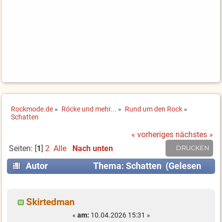
Rockmode.de
»
Röcke und mehr...
»
Rund um den Rock
»
Schatten
« vorheriges
nächstes »
Seiten: [
1
]
2
Alle
Nach unten
DRUCKEN
Autor
Thema: Schatten (Gelesen
8051 mal)
Skirtedman
«
am:
10.04.2026 15:31 »