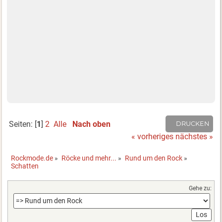
Seiten: [
1
]
2
Alle
Nach oben
DRUCKEN
« vorheriges
nächstes »
Rockmode.de
»
Röcke und mehr...
»
Rund um den Rock
»
Schatten
Gehe zu: