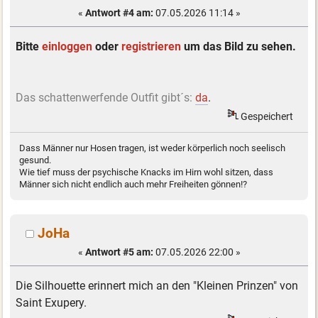
«
Antwort #4 am:
07.05.2026 11:14 »
Bitte
einloggen
oder
registrieren
um das Bild zu sehen.
Das schattenwerfende Outfit gibt´s:
da
.
Gespeichert
Dass Männer nur Hosen tragen, ist weder körperlich noch seelisch
gesund.
Wie tief muss der psychische Knacks im Hirn wohl sitzen, dass
Männer sich nicht endlich auch mehr Freiheiten gönnen!?
JoHa
«
Antwort #5 am:
07.05.2026 22:00 »
Die Silhouette erinnert mich an den "Kleinen Prinzen" von
Saint Exupery.