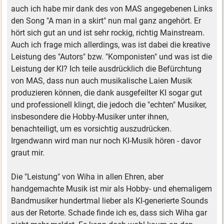
auch ich habe mir dank des von MAS angegebenen Links
den Song "A man in a skirt" nun mal ganz angehört. Er
hört sich gut an und ist sehr rockig, richtig Mainstream.
Auch ich frage mich allerdings, was ist dabei die kreative
Leistung des "Autors" bzw. "Komponisten" und was ist die
Leistung der KI? Ich teile ausdrücklich die Befürchtung
von MAS, dass nun auch musikalische Laien Musik
produzieren können, die dank ausgefeilter KI sogar gut
und professionell klingt, die jedoch die "echten" Musiker,
insbesondere die Hobby-Musiker unter ihnen,
benachteiligt, um es vorsichtig auszudrücken.
Irgendwann wird man nur noch KI-Musik hören - davor
graut mir.
Die "Leistung" von Wiha in allen Ehren, aber
handgemachte Musik ist mir als Hobby- und ehemaligem
Bandmusiker hundertmal lieber als KI-generierte Sounds
aus der Retorte. Schade finde ich es, dass sich Wiha gar