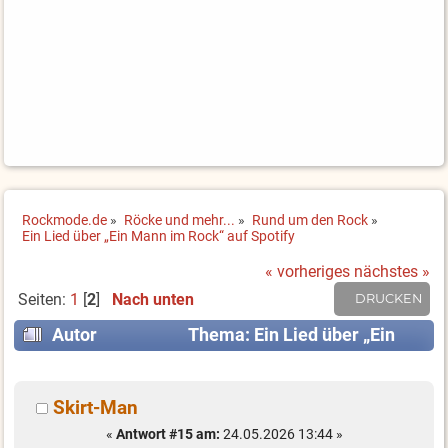
Rockmode.de
»
Röcke und mehr...
»
Rund um den Rock
»
Ein Lied über „Ein Mann im Rock“ auf Spotify
« vorheriges
nächstes »
Seiten:
1
[
2
]
Nach unten
DRUCKEN
Autor
Thema: Ein Lied über „Ein
Mann im Rock“ auf Spotify (Gelesen 11186 mal)
Skirt-Man
«
Antwort #15 am:
24.05.2026 13:44 »