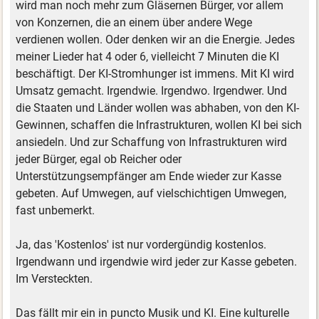
wird man noch mehr zum Gläsernen Bürger, vor allem
von Konzernen, die an einem über andere Wege
verdienen wollen. Oder denken wir an die Energie. Jedes
meiner Lieder hat 4 oder 6, vielleicht 7 Minuten die KI
beschäftigt. Der KI-Stromhunger ist immens. Mit KI wird
Umsatz gemacht. Irgendwie. Irgendwo. Irgendwer. Und
die Staaten und Länder wollen was abhaben, von den KI-
Gewinnen, schaffen die Infrastrukturen, wollen KI bei sich
ansiedeln. Und zur Schaffung von Infrastrukturen wird
jeder Bürger, egal ob Reicher oder
Unterstützungsempfänger am Ende wieder zur Kasse
gebeten. Auf Umwegen, auf vielschichtigen Umwegen,
fast unbemerkt.
Ja, das 'Kostenlos' ist nur vordergündig kostenlos.
Irgendwann und irgendwie wird jeder zur Kasse gebeten.
Im Versteckten.
Das fällt mir ein in puncto Musik und KI. Eine kulturelle