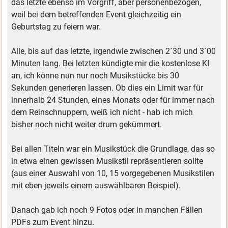
das letzte ebenso im Vorgriff, aber personenbezogen,
weil bei dem betreffenden Event gleichzeitig ein
Geburtstag zu feiern war.
Alle, bis auf das letzte, irgendwie zwischen 2`30 und 3`00
Minuten lang. Bei letzten kündigte mir die kostenlose KI
an, ich könne nun nur noch Musikstücke bis 30
Sekunden generieren lassen. Ob dies ein Limit war für
innerhalb 24 Stunden, eines Monats oder für immer nach
dem Reinschnuppern, weiß ich nicht - hab ich mich
bisher noch nicht weiter drum gekümmert.
Bei allen Titeln war ein Musikstück die Grundlage, das so
in etwa einen gewissen Musikstil repräsentieren sollte
(aus einer Auswahl von 10, 15 vorgegebenen Musikstilen
mit eben jeweils einem auswählbaren Beispiel).
Danach gab ich noch 9 Fotos oder in manchen Fällen
PDFs zum Event hinzu.