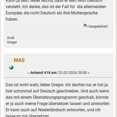
Kann ja sein, lieber Micha, dass er kein Wort Deutsch
versteht. Ich denke, das ist der Fall für die allermeisten
Europäer, die nicht Deutsch als ihre Muttersprache
haben.
Gespeichert
Gruß
Gregor
MAS
«
Antwort #18 am:
25.05.2026 20:00 »
Das ist wohl wahr, lieber Gregor. Ich dachte nur, er hat ja
hier schonmal auf Deutsch geschrieben. Und auch wenn
das mit einem Übersetzungsprogramm geschah, könnte
er ja auch meine Frage übersetzen lassen und antworten.
Er kann auch auf Niederländisch antworten, und ich
lasse es mir übersetzen.