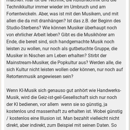
Technikkultur immer wieder im Umbruch und am
Fortentwickeln. Aber, was ist mit den Musikern, und mit
allen die da mit dranhängen? Ist das z.B. der Beginn des
Studio-Sterbens? Wie können Musiker überhaupt noch
von ehrlicher Arbeit leben? Gibt es die Musikhörer am
Ende, die bereit sind, sich handgemachte Musik noch
leisten zu wollen, nur noch als gutbetuchte Gruppe, die
Musiker in Nischen am Leben erhalten? Stirbt der
Mainstream-Musiker, die Popkultur aus? Werden alle, die
sich Kultur nicht leisten wollen oder können, nur noch auf
Retortenmusik angewiesen sein?
Wenn KI-Musik sich genauso gut anhört wie Handwerks-
Musik, wird die Geiz-ist-geil-Gesellschaft sich nur noch
der KI bedienen, vor allem wenn sie so günstig, ja
kostenlos und massenhaft zu erhalten ist. Wobei günstig
/ kostenlos eine Illusion ist. Man bezahlt vielleicht nicht
direkt, aber indirekt, zum Beispiel mit seinen Daten. So