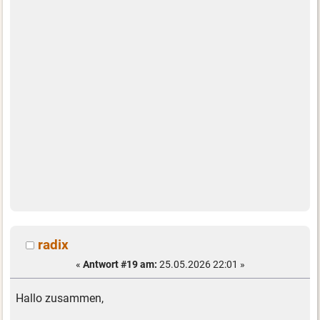
radix
«
Antwort #19 am:
25.05.2026 22:01 »
Hallo zusammen,