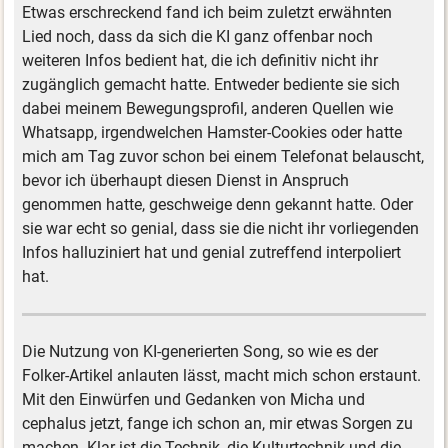
Etwas erschreckend fand ich beim zuletzt erwähnten
Lied noch, dass da sich die KI ganz offenbar noch
weiteren Infos bedient hat, die ich definitiv nicht ihr
zugänglich gemacht hatte. Entweder bediente sie sich
dabei meinem Bewegungsprofil, anderen Quellen wie
Whatsapp, irgendwelchen Hamster-Cookies oder hatte
mich am Tag zuvor schon bei einem Telefonat belauscht,
bevor ich überhaupt diesen Dienst in Anspruch
genommen hatte, geschweige denn gekannt hatte. Oder
sie war echt so genial, dass sie die nicht ihr vorliegenden
Infos halluziniert hat und genial zutreffend interpoliert
hat.
Die Nutzung von KI-generierten Song, so wie es der
Folker-Artikel anlauten lässt, macht mich schon erstaunt.
Mit den Einwürfen und Gedanken von Micha und
cephalus jetzt, fange ich schon an, mir etwas Sorgen zu
machen. Klar ist die Technik, die Kulturtechnik und die