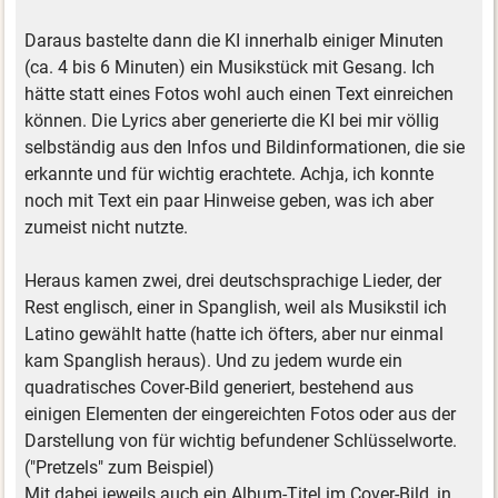
Daraus bastelte dann die KI innerhalb einiger Minuten
(ca. 4 bis 6 Minuten) ein Musikstück mit Gesang. Ich
hätte statt eines Fotos wohl auch einen Text einreichen
können. Die Lyrics aber generierte die KI bei mir völlig
selbständig aus den Infos und Bildinformationen, die sie
erkannte und für wichtig erachtete. Achja, ich konnte
noch mit Text ein paar Hinweise geben, was ich aber
zumeist nicht nutzte.
Heraus kamen zwei, drei deutschsprachige Lieder, der
Rest englisch, einer in Spanglish, weil als Musikstil ich
Latino gewählt hatte (hatte ich öfters, aber nur einmal
kam Spanglish heraus). Und zu jedem wurde ein
quadratisches Cover-Bild generiert, bestehend aus
einigen Elementen der eingereichten Fotos oder aus der
Darstellung von für wichtig befundener Schlüsselworte.
("Pretzels" zum Beispiel)
Mit dabei jeweils auch ein Album-Titel im Cover-Bild, in