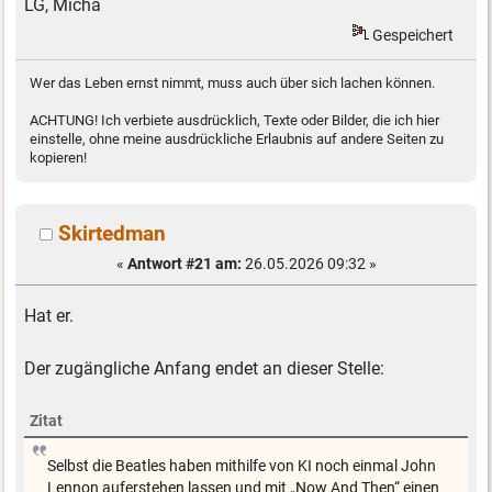
LG, Micha
Gespeichert
Wer das Leben ernst nimmt, muss auch über sich lachen können.
ACHTUNG! Ich verbiete ausdrücklich, Texte oder Bilder, die ich hier
einstelle, ohne meine ausdrückliche Erlaubnis auf andere Seiten zu
kopieren!
Skirtedman
«
Antwort #21 am:
26.05.2026 09:32 »
Hat er.
Der zugängliche Anfang endet an dieser Stelle:
Zitat
Selbst die Beatles haben mithilfe von KI noch einmal John
Lennon auferstehen lassen und mit „Now And Then“ einen