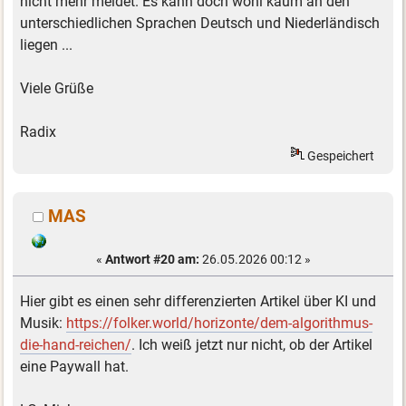
nicht mehr meldet. Es kann doch wohl kaum an den
unterschiedlichen Sprachen Deutsch und Niederländisch
liegen ...
Viele Grüße
Radix
Gespeichert
MAS
«
Antwort #20 am:
26.05.2026 00:12 »
Hier gibt es einen sehr differenzierten Artikel über KI und
Musik:
https://folker.world/horizonte/dem-algorithmus-
die-hand-reichen/
. Ich weiß jetzt nur nicht, ob der Artikel
eine Paywall hat.