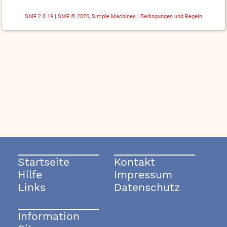
SMF 2.0.19
|
SMF © 2020
,
Simple Machines
|
Bedingungen und Regeln
Startseite
Kontakt
Hilfe
Impressum
Links
Datenschutz
Information