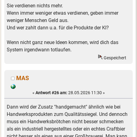
Sie verdienen nichts mehr.
Wenn immer weniger etwas verdienen, geben immer
weniger Menschen Geld aus.
Und wer zahlt dann u.a. für die Produkte der KI?
Wenn nicht ganz neue Ideen kommen, wird dich das
System irgendwann totlaufen.
Gespeichert
MAS
«
Antwort #26 am:
28.05.2026 11:30 »
Dann wird der Zusatz "handgemacht" ähnlich wie bei
Handwerksprodukten zum Qualitätssiegel. Und dennoch
muss ein Handwerksbrötchen nicht besser schmecken
als ein industriell hergestelltes oder ein echtes Craftbier
nicht besser als eines aus einer Großbrauerei. Man kann