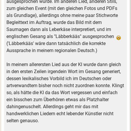
ausgesprochen wurde. Im anderen Lied, anderen Stils,
zum gleichen Event (mit den gleichen Fotos und PDFs
als Grundlage), allerdings ohne meine paar Stichworte
Begleittext im Auftrag, wurde das Bild mit dem
Saumagen dann als Leberkäse interpretiert, und im
englischen Gesang als "Läbberkääs" ausgesprochen
('Läbberkääs' wäre dann tatsächlich die korrekte
Aussprache in meinem regionalen Deutsch.)
In meinem allerersten Lied aus der KI wurde dann gleich
in den ersten Zeilen irgendein Wort im Gesang generiert,
dessen lexikalisches Vorbild ich im Deutschen oder
artverwandtem bisher noch nicht zuordnen konnte. Klingt
so, als hätte die KI da das Wort vergessen und einfach
ein bisschen zum Überhören etwas als Platzhalter
dahingenuschelt. Allerdings geht mir das mit
handwerklichen Liedern echt lebender Künstler nicht
selten genauso.