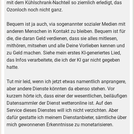
mit dem Kühlschrank-Nachteil so ziemlich erledigt, das
Ozonloch noch nicht ganz.
Bequem ist ja auch, via sogenannter sozialer Medien mit
anderen Menschen in Kontakt zu bleiben. Bequem ist für
die, die daran Geld verdienen, dass sie alles mitlesen,
mithören, mitsehen und alle Deine Vorlieben kennen und
zu Geld machen. Siehe mein erstes KI-generiertes Lied,
das Infos verarbeitete, die ich der KI gar nicht gegeben
hatte.
Tut mir leid, wenn ich jetzt etwas namentlich anprangere,
aber andere Dienste könnten da ebenso stehen. Vor
kurzem hörte ich, dass einer der wesentlichen, beiläufigen
Datensammler der Dienst wetteronline ist. Auf den
Service dieses Dienstes will ich nicht verzichten. Aber
dafür gestatte ich meinem Dienstanbieter, sämtliche über
mich gewonnenen Erkenntnisse zu monetarisieren.