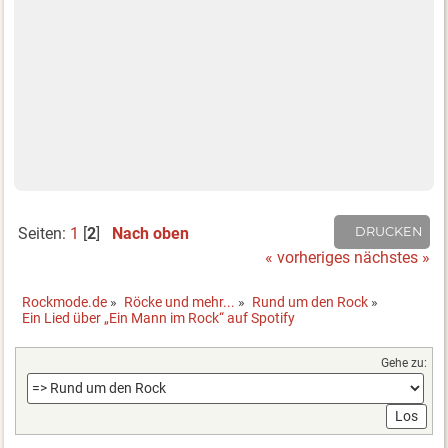
Seiten:
1
[
2
]
Nach oben
DRUCKEN
« vorheriges
nächstes »
Rockmode.de
»
Röcke und mehr...
»
Rund um den Rock
»
Ein Lied über „Ein Mann im Rock“ auf Spotify
Gehe zu: